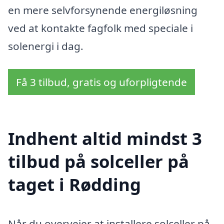
en mere selvforsynende energiløsning
ved at kontakte fagfolk med speciale i
solenergi i dag.
Få 3 tilbud, gratis og uforpligtende
Indhent altid mindst 3
tilbud på solceller på
taget i Rødding
Når du overvejer at installere solceller på