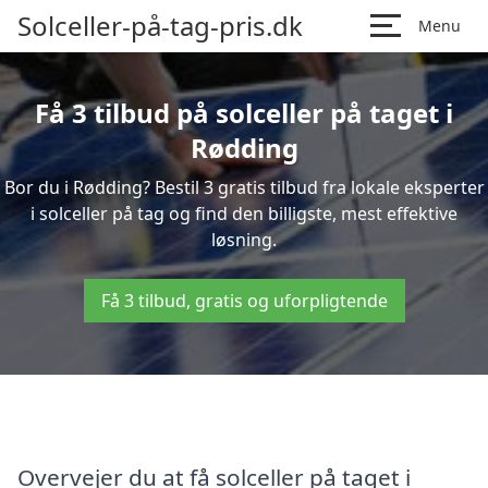
Solceller-på-tag-pris.dk
Menu
Få 3 tilbud på solceller på taget i
Rødding
Bor du i Rødding? Bestil 3 gratis tilbud fra lokale eksperter
i solceller på tag og find den billigste, mest effektive
løsning.
Få 3 tilbud, gratis og uforpligtende
Overvejer du at få solceller på taget i