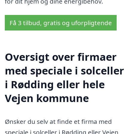
for dit hjem og dine energibehov.
Få 3 tilbud, gratis og uforpligtende
Oversigt over firmaer
med speciale i solceller
i Rødding eller hele
Vejen kommune
Ønsker du selv at finde et firma med
speciale i solceller i Rødding eller Vejen