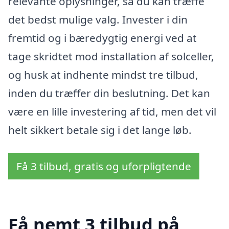
relevante oplysninger, så du kan træffe
det bedst mulige valg. Invester i din
fremtid og i bæredygtig energi ved at
tage skridtet mod installation af solceller,
og husk at indhente mindst tre tilbud,
inden du træffer din beslutning. Det kan
være en lille investering af tid, men det vil
helt sikkert betale sig i det lange løb.
Få 3 tilbud, gratis og uforpligtende
Få nemt 3 tilbud på