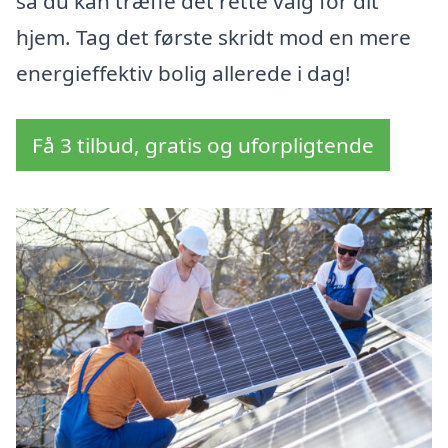
så du kan træffe det rette valg for dit
hjem. Tag det første skridt mod en mere
energieffektiv bolig allerede i dag!
Få 3 tilbud, gratis og uforpligtende