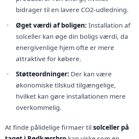
bidrager til en lavere CO2-udledning.
Øget værdi af boligen:
Installation af
solceller kan øge din boligs værdi, da
energivenlige hjem ofte er mere
attraktive for købere.
Støtteordninger:
Der kan være
økonomiske tilskud tilgængelige,
hvilket kan gøre installationen mere
overkommelig.
At finde pålidelige firmaer til
solceller på
taget i Rødkærsbro
kan virke som en