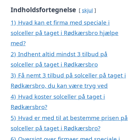
Indholdsfortegnelse
skjul
1)
Hvad kan et firma med speciale i
solceller på taget i Rødkærsbro hjælpe
med?
2)
Indhent altid mindst 3 tilbud på
solceller på taget i Rødkærsbro
3)
Få nemt 3 tilbud på solceller på taget i
Rødkærsbro, du kan være tryg ved
4)
Hvad koster solceller på taget i
Rødkærsbro?
5)
Hvad er med til at bestemme prisen på
solceller på taget i Rødkærsbro?
6)
Oversigt over firmaer med speciale i