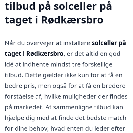
tilbud på solceller på
taget i Rødkærsbro
Når du overvejer at installere
solceller på
taget i Rødkærsbro
, er det altid en god
idé at indhente mindst tre forskellige
tilbud. Dette gælder ikke kun for at få en
bedre pris, men også for at få en bredere
forståelse af, hvilke muligheder der findes
på markedet. At sammenligne tilbud kan
hjælpe dig med at finde det bedste match
for dine behov, hvad enten du leder efter