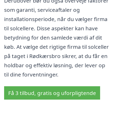
Derudover bør du også overveje faktorer
som garanti, serviceaftaler og
installationsperiode, når du vælger firma
til solcellere. Disse aspekter kan have
betydning for den samlede værdi af dit
køb. At vælge det rigtige firma til solceller
på taget i Rødkærsbro sikrer, at du får en
holdbar og effektiv løsning, der lever op
til dine forventninger.
Få 3 tilbud, gratis og uforpligtende