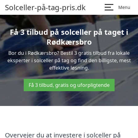
Solceller-på-tag-pris.dk
Menu
Få 3 tilbud på solceller på taget i
Rødkærsbro
Bor du i Rødkærsbro? Bestil 3 gratis tilbud fra lokale
eksperter i solceller på tag og find den billigste, mest
effektive løsning.
Få 3 tilbud, gratis og uforpligtende
Overvejer du at investere i solceller på