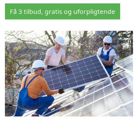
Få 3 tilbud, gratis og uforpligtende