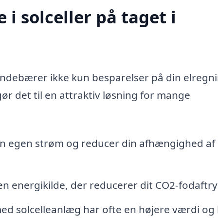
 i solceller på taget i
 indebærer ikke kun besparelser på din elregn
r det til en attraktiv løsning for mange
n egen strøm og reducer din afhængighed af
en energikilde, der reducerer dit CO2-fodaftry
 solcelleanlæg har ofte en højere værdi og