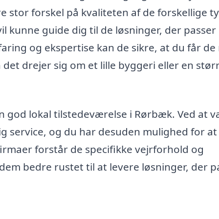
e stor forskel på kvaliteten af de forskellige t
il kunne guide dig til de løsninger, der passer
faring og ekspertise kan de sikre, at du får de
 det drejer sig om et lille byggeri eller en stør
en god lokal tilstedeværelse i Rørbæk. Ved at 
ig service, og du har desuden mulighed for at
firmaer forstår de specifikke vejrforhold og
em bedre rustet til at levere løsninger, der p