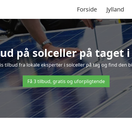
Forside
Jylland
bud på solceller på taget
s tilbud fra lokale eksperter i solceller på tag og find den bi
Få 3 tilbud, gratis og uforpligtende