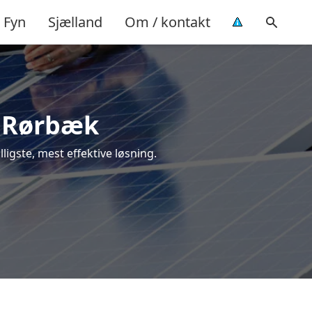
Fyn
Sjælland
Om / kontakt
 i Rørbæk
lligste, mest effektive løsning.