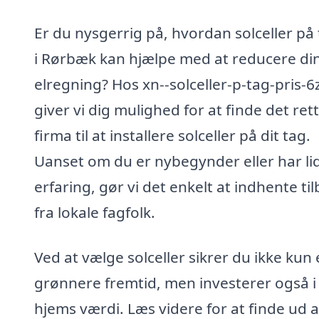
Er du nysgerrig på, hvordan solceller på
i Rørbæk kan hjælpe med at reducere di
elregning? Hos xn--solceller-p-tag-pris-6
giver vi dig mulighed for at finde det ret
firma til at installere solceller på dit tag.
Uanset om du er nybegynder eller har li
erfaring, gør vi det enkelt at indhente ti
fra lokale fagfolk.
Ved at vælge solceller sikrer du ikke kun
grønnere fremtid, men investerer også i 
hjems værdi. Læs videre for at finde ud a