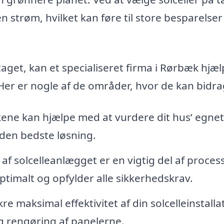
 strøm, hvilket kan føre til store besparelser
 taget, kan et specialiseret firma i Rørbæk hjæ
. Her er nogle af de områder, hvor de kan bidra
ene kan hjælpe med at vurdere dit hus’ egne
l den bedste løsning.
f solcelleanlægget er en vigtig del af proces
optimalt og opfylder alle sikkerhedskrav.
kre maksimal effektivitet af din solcelleinstalla
og rengøring af panelerne.