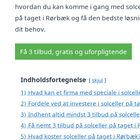
hvordan du kan komme i gang med solce
på taget i Rørbæk og få den bedste løsnin
dit behov.
Få 3 tilbud, gratis og uforpligtende
Indholdsfortegnelse
skjul
1)
Hvad kan et firma med speciale i solcel
2)
Fordele ved at investere i solceller på 
3)
Indhent altid mindst 3 tilbud på solcell
4)
Få nemt 3 tilbud på solceller på taget 
5)
Hvad koster solceller på taget i Rørbæk