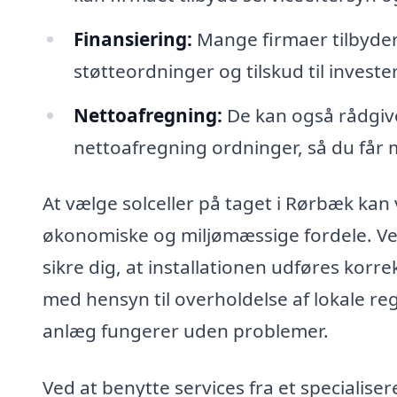
Finansiering:
Mange firmaer tilbyder
støtteordninger og tilskud til invester
Nettoafregning:
De kan også rådgive
nettoafregning ordninger, så du får 
At vælge solceller på taget i Rørbæk kan
økonomiske og miljømæssige fordele. Ve
sikre dig, at installationen udføres korrek
med hensyn til overholdelse af lokale regl
anlæg fungerer uden problemer.
Ved at benytte services fra et specialise