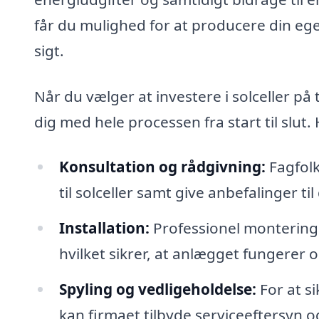
får du mulighed for at producere din egen
sigt.
Når du vælger at investere i solceller på
dig med hele processen fra start til slut
Konsultation og rådgivning:
Fagfolk
til solceller samt give anbefalinger ti
Installation:
Professionel montering a
hvilket sikrer, at anlægget fungerer 
Spyling og vedligeholdelse:
For at si
kan firmaet tilbyde serviceeftersyn 