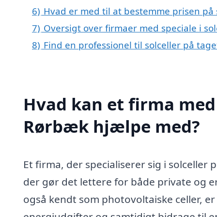
6)
Hvad er med til at bestemme prisen på s
7)
Oversigt over firmaer med speciale i so
8)
Find en professionel til solceller på ta
Hvad kan et firma med s
Rørbæk hjælpe med?
Et firma, der specialiserer sig i solceller
der gør det lettere for både private og er
også kendt som photovoltaiske celler, er
energiudgifter og samtidigt bidrage til e