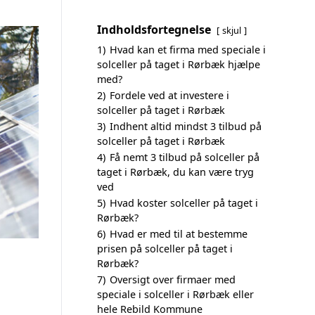
Indholdsfortegnelse
skjul
1)
Hvad kan et firma med speciale i
solceller på taget i Rørbæk hjælpe
med?
2)
Fordele ved at investere i
solceller på taget i Rørbæk
3)
Indhent altid mindst 3 tilbud på
solceller på taget i Rørbæk
4)
Få nemt 3 tilbud på solceller på
taget i Rørbæk, du kan være tryg
ved
5)
Hvad koster solceller på taget i
Rørbæk?
6)
Hvad er med til at bestemme
prisen på solceller på taget i
Rørbæk?
7)
Oversigt over firmaer med
speciale i solceller i Rørbæk eller
hele Rebild Kommune