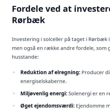
Fordele ved at investere
Rørbæk
Investering i solceller på taget i Rørbæk
men også en række andre fordele, som gø
husstande:
Reduktion af elregning:
Producer di
energiselskaberne.
Miljøvenlig energi:
Solenergi er en r
Øget ejendomsværdi:
Ejendomme med