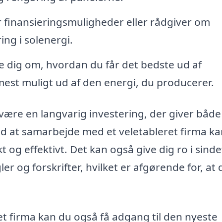
 finansieringsmuligheder eller rådgiver om
ing i solenergi.
 dig om, hvordan du får det bedste ud af
mest muligt ud af den energi, du producerer.
 være en langvarig investering, der giver både
d at samarbejde med et veletableret firma ka
t og effektivt. Det kan også give dig ro i sinde
er og forskrifter, hvilket er afgørende for, at d
ret firma kan du også få adgang til den nyeste