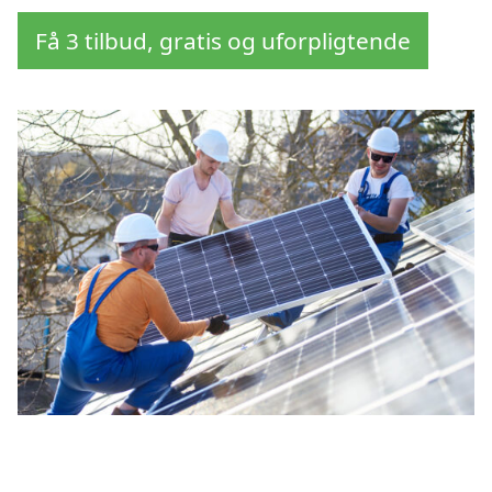
Få 3 tilbud, gratis og uforpligtende