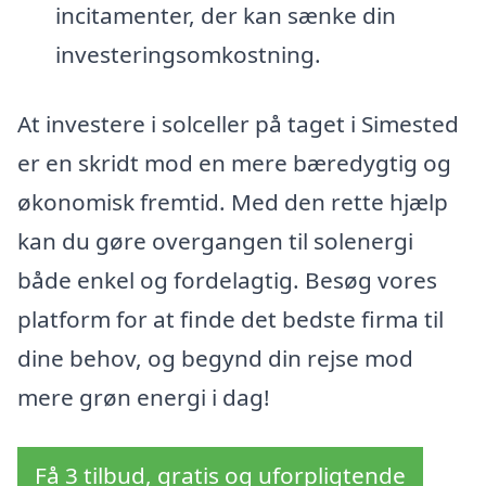
incitamenter, der kan sænke din
investeringsomkostning.
At investere i solceller på taget i Simested
er en skridt mod en mere bæredygtig og
økonomisk fremtid. Med den rette hjælp
kan du gøre overgangen til solenergi
både enkel og fordelagtig. Besøg vores
platform for at finde det bedste firma til
dine behov, og begynd din rejse mod
mere grøn energi i dag!
Få 3 tilbud, gratis og uforpligtende