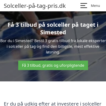
Solceller-på-tag-pris.dk
Menu
Få 3 tilbud på solceller på taget i
Simested
Bor du i Simested? Bestil 3 gratis tilbud fra lokale eksperter
i solceller på tag og find den billigste, mest effektive
løsning.
Få 3 tilbud, gratis og uforpligtende
Er du på udkig efter at investere i solceller