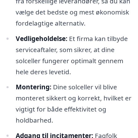
fra forskellige leverandører, så du kan
vælge det bedste og mest økonomisk
fordelagtige alternativ.
Vedligeholdelse:
Et firma kan tilbyde
serviceaftaler, som sikrer, at dine
solceller fungerer optimalt gennem
hele deres levetid.
Montering:
Dine solceller vil blive
monteret sikkert og korrekt, hvilket er
vigtigt for både effektivitet og
holdbarhed.
Adgang til incitamenter:
Fagfolk