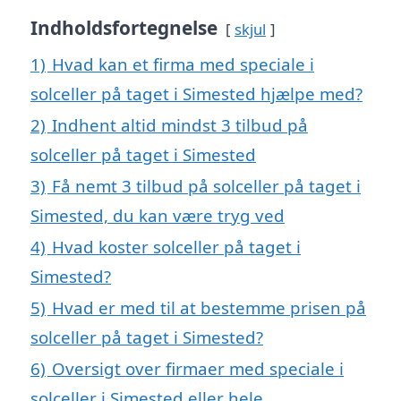
Indholdsfortegnelse
skjul
1)
Hvad kan et firma med speciale i
solceller på taget i Simested hjælpe med?
2)
Indhent altid mindst 3 tilbud på
solceller på taget i Simested
3)
Få nemt 3 tilbud på solceller på taget i
Simested, du kan være tryg ved
4)
Hvad koster solceller på taget i
Simested?
5)
Hvad er med til at bestemme prisen på
solceller på taget i Simested?
6)
Oversigt over firmaer med speciale i
solceller i Simested eller hele