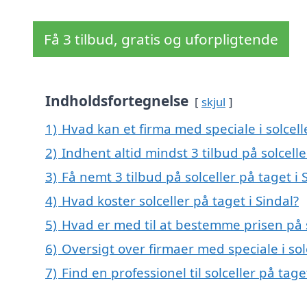
Få 3 tilbud, gratis og uforpligtende
Indholdsfortegnelse
skjul
1)
Hvad kan et firma med speciale i solcell
2)
Indhent altid mindst 3 tilbud på solcelle
3)
Få nemt 3 tilbud på solceller på taget i
4)
Hvad koster solceller på taget i Sindal?
5)
Hvad er med til at bestemme prisen på so
6)
Oversigt over firmaer med speciale i sol
7)
Find en professionel til solceller på tag