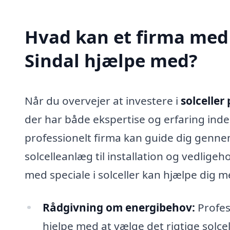
Hvad kan et firma med s
Sindal hjælpe med?
Når du overvejer at investere i
solceller 
der har både ekspertise og erfaring inde
professionelt firma kan guide dig genne
solcelleanlæg til installation og vedligeho
med speciale i solceller kan hjælpe dig m
Rådgivning om energibehov:
Profes
hjelpe med at vælge det rigtige solce