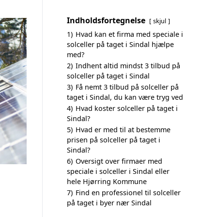
Indholdsfortegnelse
skjul
1)
Hvad kan et firma med speciale i
solceller på taget i Sindal hjælpe
med?
2)
Indhent altid mindst 3 tilbud på
solceller på taget i Sindal
3)
Få nemt 3 tilbud på solceller på
taget i Sindal, du kan være tryg ved
4)
Hvad koster solceller på taget i
Sindal?
5)
Hvad er med til at bestemme
prisen på solceller på taget i
Sindal?
6)
Oversigt over firmaer med
speciale i solceller i Sindal eller
hele Hjørring Kommune
7)
Find en professionel til solceller
på taget i byer nær Sindal