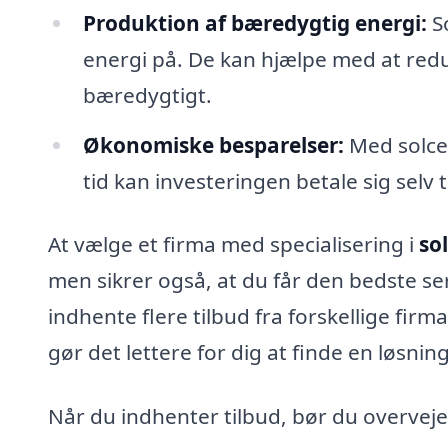
Produktion af bæredygtig energi:
So
energi på. De kan hjælpe med at redu
bæredygtigt.
Økonomiske besparelser:
Med solcel
tid kan investeringen betale sig selv t
At vælge et firma med specialisering i
sol
men sikrer også, at du får den bedste ser
indhente flere tilbud fra forskellige fir
gør det lettere for dig at finde en løsnin
Når du indhenter tilbud, bør du overveje