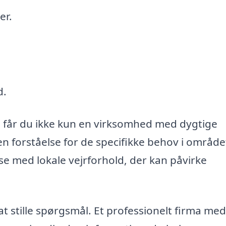
er.
d.
l, får du ikke kun en virksomhed med dygtige
forståelse for de specifikke behov i område
lse med lokale vejrforhold, der kan påvirke
t stille spørgsmål. Et professionelt firma med