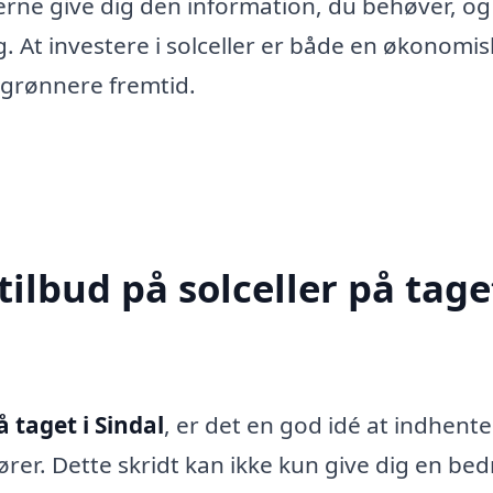
erne give dig den information, du behøver, og
g. At investere i solceller er både en økonomis
 grønnere fremtid.
ilbud på solceller på taget
å taget i Sindal
, er det en god idé at indhente
ører. Dette skridt kan ikke kun give dig en bed