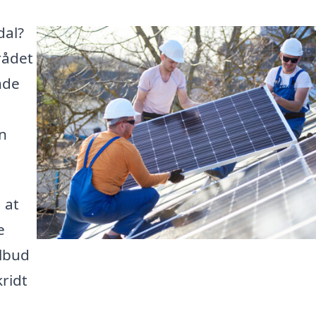
dal?
rådet
nde
n
 at
e
ilbud
kridt