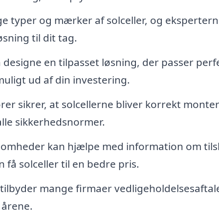
ge typer og mærker af solceller, og eksperter
ning til dit tag.
 designe en tilpasset løsning, der passer perfe
muligt ud af din investering.
rer sikrer, at solcellerne bliver korrekt monter
alle sikkerhedsnormer.
omheder kan hjælpe med information om til
få solceller til en bedre pris.
 tilbyder mange firmaer vedligeholdelsesaftale
 årene.