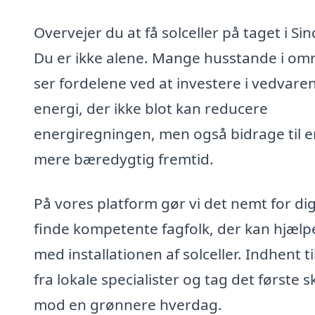
Overvejer du at få solceller på taget i Sin
Du er ikke alene. Mange husstande i om
ser fordelene ved at investere i vedvare
energi, der ikke blot kan reducere
energiregningen, men også bidrage til e
mere bæredygtig fremtid.
På vores platform gør vi det nemt for dig
finde kompetente fagfolk, der kan hjælp
med installationen af solceller. Indhent t
fra lokale specialister og tag det første s
mod en grønnere hverdag.