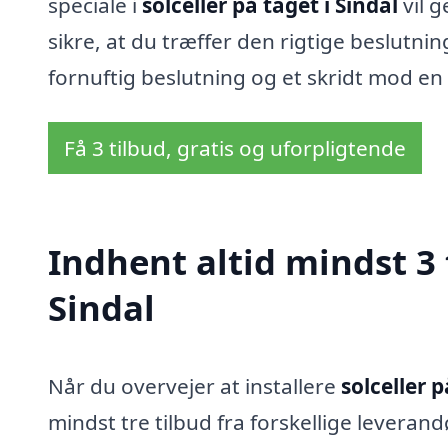
speciale i
solceller på taget i Sindal
vil g
sikre, at du træffer den rigtige beslutnin
fornuftig beslutning og et skridt mod en
Få 3 tilbud, gratis og uforpligtende
Indhent altid mindst 3 t
Sindal
Når du overvejer at installere
solceller p
mindst tre tilbud fra forskellige leverand