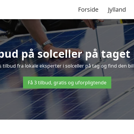
Forside
Jylland
lbud på solceller på taget 
s tilbud fra lokale eksperter i solceller på tag og find den bi
Få 3 tilbud, gratis og uforpligtende