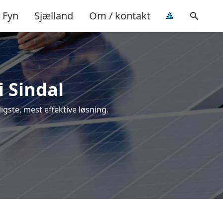
Fyn
Sjælland
Om / kontakt
i Sindal
lligste, mest effektive løsning.