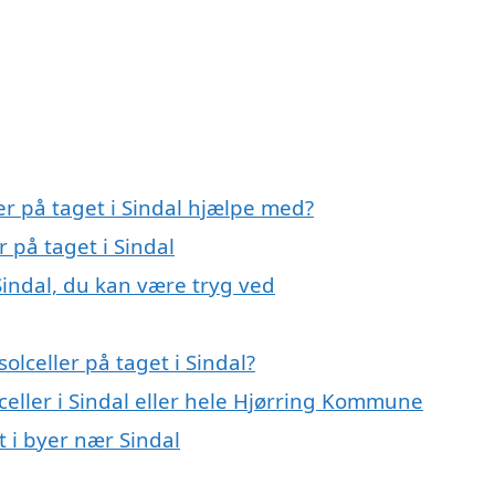
er på taget i Sindal hjælpe med?
r på taget i Sindal
 Sindal, du kan være tryg ved
lceller på taget i Sindal?
celler i Sindal eller hele Hjørring Kommune
et i byer nær Sindal