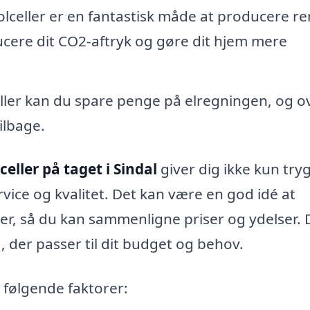
lceller er en fantastisk måde at producere re
cere dit CO2-aftryk og gøre dit hjem mere
ler kan du spare penge på elregningen, og o
ilbage.
celler på taget i Sindal
giver dig ikke kun try
vice og kvalitet. Det kan være en god idé at
maer, så du kan sammenligne priser og ydelser. 
g, der passer til dit budget og behov.
 følgende faktorer: