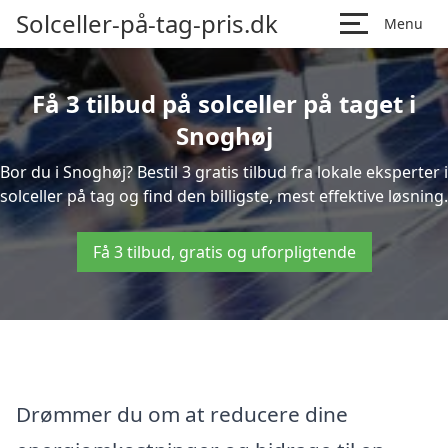
Solceller-på-tag-pris.dk
Menu
Få 3 tilbud på solceller på taget i
Snoghøj
Bor du i Snoghøj? Bestil 3 gratis tilbud fra lokale eksperter i
solceller på tag og find den billigste, mest effektive løsning.
Få 3 tilbud, gratis og uforpligtende
Drømmer du om at reducere dine