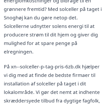
energiomkostninger og bidrage til en
grønnere fremtid? Med solceller på taget i
Snoghøj kan du gøre netop det.
Solcellerne udnytter solens energi til at
producere strøm til dit hjem og giver dig
mulighed for at spare penge på
elregningen.
På xn--solceller-p-tag-pris-6zb.dk hjælper
vi dig med at finde de bedste firmaer til
installation af solceller på taget i dit
lokalområde. Vi gør det nemt at indhente
skræddersyede tilbud fra dygtige fagfolk,