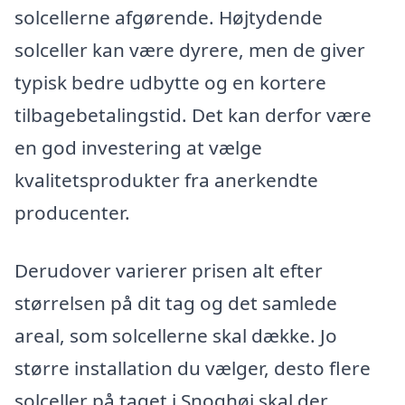
solcellerne afgørende. Højtydende
solceller kan være dyrere, men de giver
typisk bedre udbytte og en kortere
tilbagebetalingstid. Det kan derfor være
en god investering at vælge
kvalitetsprodukter fra anerkendte
producenter.
Derudover varierer prisen alt efter
størrelsen på dit tag og det samlede
areal, som solcellerne skal dække. Jo
større installation du vælger, desto flere
solceller på taget i Snoghøj skal der