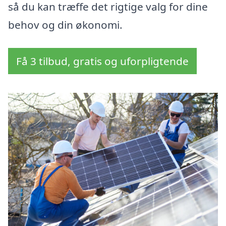
så du kan træffe det rigtige valg for dine
behov og din økonomi.
Få 3 tilbud, gratis og uforpligtende