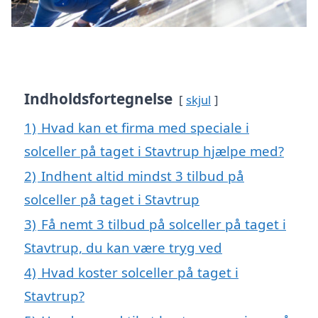
Indholdsfortegnelse
skjul
1)
Hvad kan et firma med speciale i
solceller på taget i Stavtrup hjælpe med?
2)
Indhent altid mindst 3 tilbud på
solceller på taget i Stavtrup
3)
Få nemt 3 tilbud på solceller på taget i
Stavtrup, du kan være tryg ved
4)
Hvad koster solceller på taget i
Stavtrup?