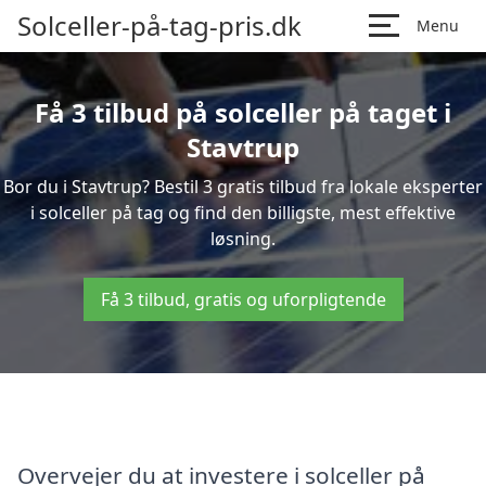
Solceller-på-tag-pris.dk
Menu
Få 3 tilbud på solceller på taget i
Stavtrup
Bor du i Stavtrup? Bestil 3 gratis tilbud fra lokale eksperter
i solceller på tag og find den billigste, mest effektive
løsning.
Få 3 tilbud, gratis og uforpligtende
Overvejer du at investere i solceller på