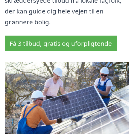
skræddersyede tilbud fra lokale fagfolk,
der kan guide dig hele vejen til en
grønnere bolig.
Få 3 tilbud, gratis og uforpligtende