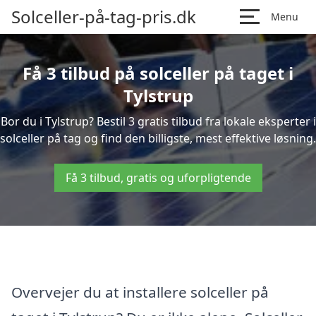
Solceller-på-tag-pris.dk
Menu
Få 3 tilbud på solceller på taget i
Tylstrup
Bor du i Tylstrup? Bestil 3 gratis tilbud fra lokale eksperter i
solceller på tag og find den billigste, mest effektive løsning.
Få 3 tilbud, gratis og uforpligtende
Overvejer du at installere solceller på