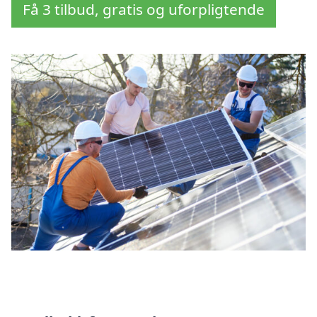
Få 3 tilbud, gratis og uforpligtende