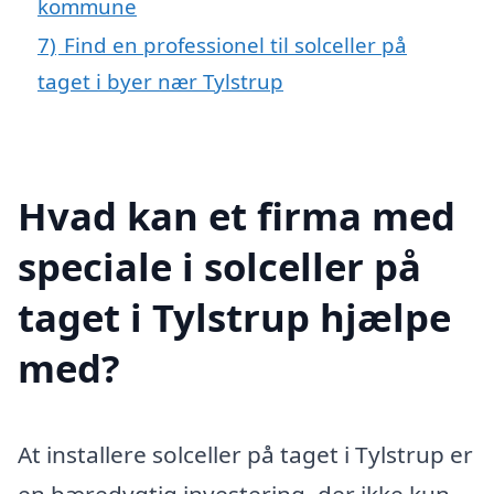
kommune
7)
Find en professionel til solceller på
taget i byer nær Tylstrup
Hvad kan et firma med
speciale i solceller på
taget i Tylstrup hjælpe
med?
At installere solceller på taget i Tylstrup er
en bæredygtig investering, der ikke kun