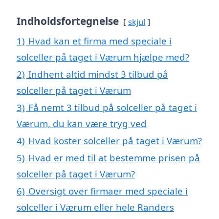
Indholdsfortegnelse
skjul
1)
Hvad kan et firma med speciale i
solceller på taget i Værum hjælpe med?
2)
Indhent altid mindst 3 tilbud på
solceller på taget i Værum
3)
Få nemt 3 tilbud på solceller på taget i
Værum, du kan være tryg ved
4)
Hvad koster solceller på taget i Værum?
5)
Hvad er med til at bestemme prisen på
solceller på taget i Værum?
6)
Oversigt over firmaer med speciale i
solceller i Værum eller hele Randers