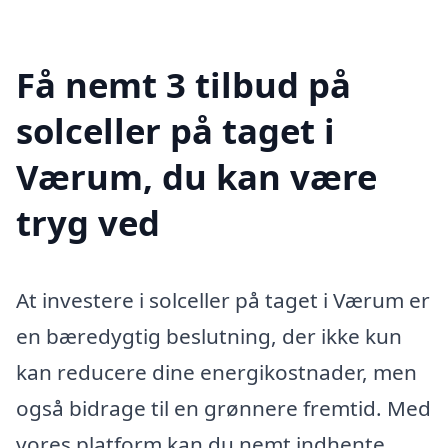
Få nemt 3 tilbud på
solceller på taget i
Værum, du kan være
tryg ved
At investere i solceller på taget i Værum er
en bæredygtig beslutning, der ikke kun
kan reducere dine energikostnader, men
også bidrage til en grønnere fremtid. Med
vores platform kan du nemt indhente