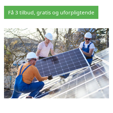
Få 3 tilbud, gratis og uforpligtende