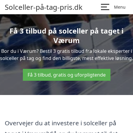
Solceller-på-tag-pris.dk
Menu
Få 3 tilbud på solceller på taget i
Værum
Bor du i Værum? Bestil 3 gratis tilbud fra lokale eksperter i
solceller på tag og find den billigste, mest effektive løsning.
Få 3 tilbud, gratis og uforpligtende
Overvejer du at investere i solceller på