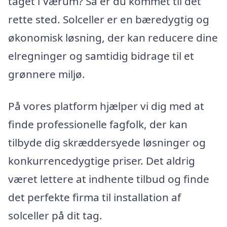
taget i Værum? Så er du kommet til det
rette sted. Solceller er en bæredygtig og
økonomisk løsning, der kan reducere dine
elregninger og samtidig bidrage til et
grønnere miljø.
På vores platform hjælper vi dig med at
finde professionelle fagfolk, der kan
tilbyde dig skræddersyede løsninger og
konkurrencedygtige priser. Det aldrig
været lettere at indhente tilbud og finde
det perfekte firma til installation af
solceller på dit tag.