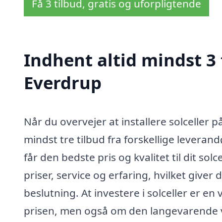
Få 3 tilbud, gratis og uforpligtende
Indhent altid mindst 3 t
Everdrup
Når du overvejer at installere solceller 
mindst tre tilbud fra forskellige leverand
får den bedste pris og kvalitet til dit so
priser, service og erfaring, hvilket give
beslutning. At investere i solceller er en
prisen, men også om den langevarende væ