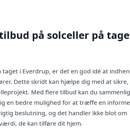
ilbud på solceller på taget
på taget i Everdrup, er det en god idé at indhen
ører. Dette skridt kan hjælpe dig med at sikre,
lcelleprojekt. Med flere tilbud kan du sammenli
r dig en bedre mulighed for at træffe en inform
 vigtig beslutning, og det handler ikke blot om
rdi, de kan tilføre dit hjem.