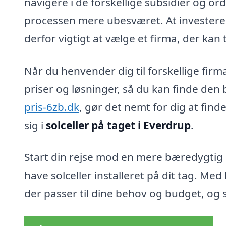
navigere i de forskellige subsidier og ord
processen mere ubesværet. At investere i 
derfor vigtigt at vælge et firma, der kan t
Når du henvender dig til forskellige fi
priser og løsninger, så du kan finde den
pris-6zb.dk
, gør det nemt for dig at find
sig i
solceller på taget i Everdrup
.
Start din rejse mod en mere bæredygtig 
have solceller installeret på dit tag. Me
der passer til dine behov og budget, og