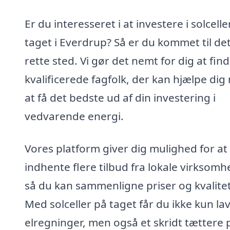
Er du interesseret i at investere i solcelle
taget i Everdrup? Så er du kommet til de
rette sted. Vi gør det nemt for dig at fin
kvalificerede fagfolk, der kan hjælpe di
at få det bedste ud af din investering i
vedvarende energi.
Vores platform giver dig mulighed for at
indhente flere tilbud fra lokale virksomh
så du kan sammenligne priser og kvalitet
Med solceller på taget får du ikke kun la
elregninger, men også et skridt tættere 