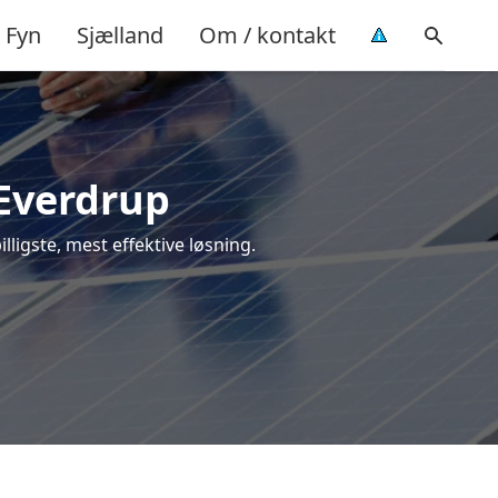
Fyn
Sjælland
Om / kontakt
 Everdrup
illigste, mest effektive løsning.