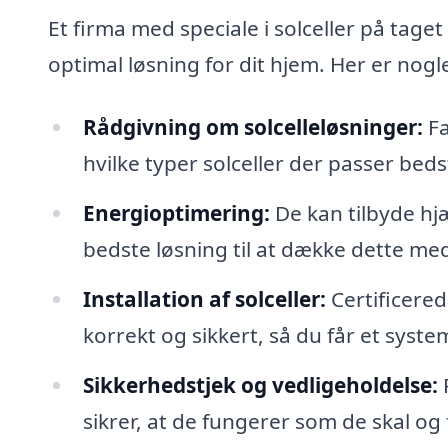
Et firma med speciale i solceller på taget
optimal løsning for dit hjem. Her er nogl
Rådgivning om solcelleløsninger:
Fa
hvilke typer solceller der passer bedst
Energioptimering:
De kan tilbyde hjæ
bedste løsning til at dække dette med 
Installation af solceller:
Certificered
korrekt og sikkert, så du får et syste
Sikkerhedstjek og vedligeholdelse:
R
sikrer, at de fungerer som de skal og