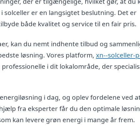
ninger, der er tilgængelige, hvilket gør, at du 
solceller er en langsigtet beslutning. Det er
ilbyde både kvalitet og service til en fair pris.
rmaer, kan du nemt indhente tilbud og sammenl
 bedste løsning. Vores platform,
xn--solceller-p
e professionelle i dit lokalområde, der speciali
energiløsning i dag, og oplev fordelene ved a
d hjælp fra eksperter får du den optimale løsnin
 som kan levere grøn energi i mange år frem.