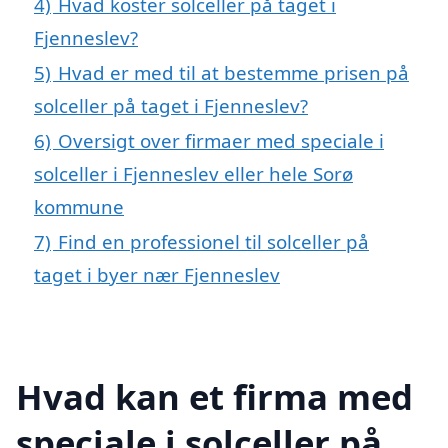
4)
Hvad koster solceller på taget i
Fjenneslev?
5)
Hvad er med til at bestemme prisen på
solceller på taget i Fjenneslev?
6)
Oversigt over firmaer med speciale i
solceller i Fjenneslev eller hele Sorø
kommune
7)
Find en professionel til solceller på
taget i byer nær Fjenneslev
Hvad kan et firma med
speciale i solceller på