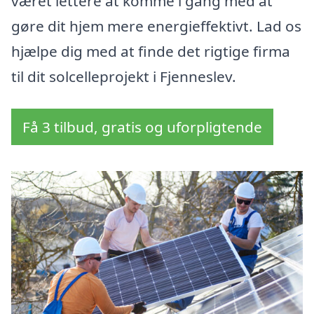
været lettere at komme i gang med at
gøre dit hjem mere energieffektivt. Lad os
hjælpe dig med at finde det rigtige firma
til dit solcelleprojekt i Fjenneslev.
Få 3 tilbud, gratis og uforpligtende