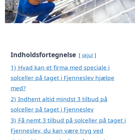
Indholdsfortegnelse
skjul
1)
Hvad kan et firma med speciale i
solceller på taget i Fjenneslev hjælpe
med?
2)
Indhent altid mindst 3 tilbud på
solceller på taget i Fjenneslev
3)
Få nemt 3 tilbud på solceller på taget i
Fjenneslev, du kan være tryg ved