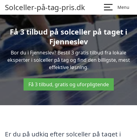
Solceller-på-tag-pris.dk
Menu
Få 3 tilbud på solceller på taget i
Fjenneslev
Bor du i Fjenneslev? Bestil 3 gratis tilbud fra lokale
eksperter i solceller på tag og find den billigste, mest
effektive løsning.
Få 3 tilbud, gratis og uforpligtende
Er du på udkig efter solceller på taget i