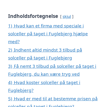
Indholdsfortegnelse
skjul
1)
Hvad kan et firma med speciale i
solceller på taget i Fuglebjerg hjælpe
med?
2)
Indhent altid mindst 3 tilbud på
solceller på taget i Fuglebjerg
3)
Få nemt 3 tilbud på solceller på taget i
Fuglebjerg, du kan være tryg ved
4)
Hvad koster solceller på taget i
Fuglebjerg?
5)
Hvad er med til at bestemme prisen på
solceller på taget i Fuglebjerg?