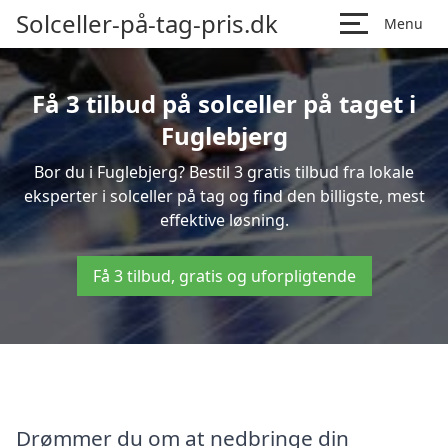
Solceller-på-tag-pris.dk
Menu
Få 3 tilbud på solceller på taget i
Fuglebjerg
Bor du i Fuglebjerg? Bestil 3 gratis tilbud fra lokale
eksperter i solceller på tag og find den billigste, mest
effektive løsning.
Få 3 tilbud, gratis og uforpligtende
Drømmer du om at nedbringe din