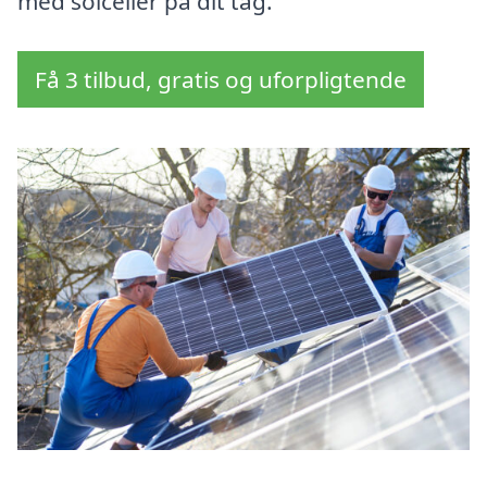
med solceller på dit tag.
Få 3 tilbud, gratis og uforpligtende