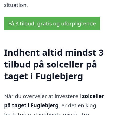
situation.
Få 3 tilbud, gratis og uforpligtende
Indhent altid mindst 3
tilbud på solceller på
taget i Fuglebjerg
Når du overvejer at investere i
solceller
på taget i Fuglebjerg
, er det en klog
beslutning at indhente mindst tre