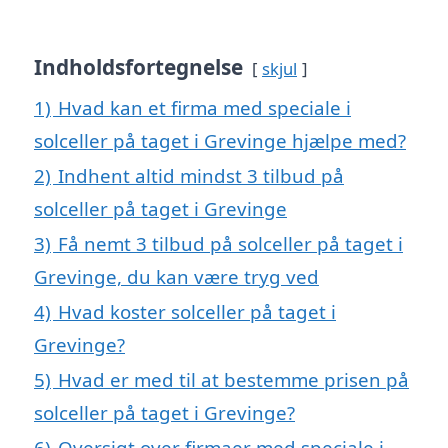
Indholdsfortegnelse
skjul
1)
Hvad kan et firma med speciale i
solceller på taget i Grevinge hjælpe med?
2)
Indhent altid mindst 3 tilbud på
solceller på taget i Grevinge
3)
Få nemt 3 tilbud på solceller på taget i
Grevinge, du kan være tryg ved
4)
Hvad koster solceller på taget i
Grevinge?
5)
Hvad er med til at bestemme prisen på
solceller på taget i Grevinge?
6)
Oversigt over firmaer med speciale i