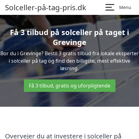
Solceller-på-tag-pris.dk
Menu
Få 3 tilbud på solceller på taget i
Grevinge
Bor du i Grevinge? Bestil 3 gratis tilbud fra lokale eksperter
i solceller på tag og find den billigste, mest effektive
løsning.
Få 3 tilbud, gratis og uforpligtende
Overvejer du at investere i solceller på