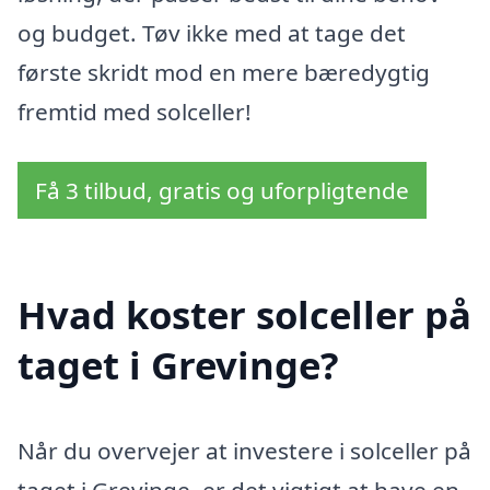
og budget. Tøv ikke med at tage det
første skridt mod en mere bæredygtig
fremtid med solceller!
Få 3 tilbud, gratis og uforpligtende
Hvad koster solceller på
taget i Grevinge?
Når du overvejer at investere i solceller på
taget i Grevinge, er det vigtigt at have en