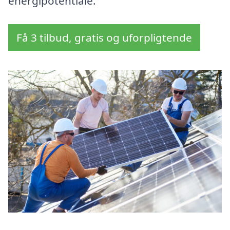
energipotentiale.
Få 3 tilbud, gratis og uforpligtende