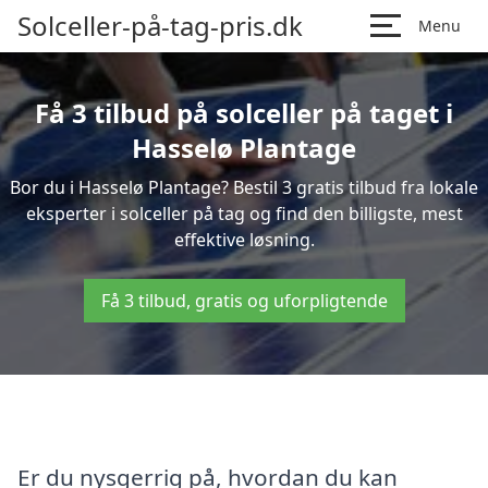
Solceller-på-tag-pris.dk
Menu
Få 3 tilbud på solceller på taget i
Hasselø Plantage
Bor du i Hasselø Plantage? Bestil 3 gratis tilbud fra lokale
eksperter i solceller på tag og find den billigste, mest
effektive løsning.
Få 3 tilbud, gratis og uforpligtende
Er du nysgerrig på, hvordan du kan