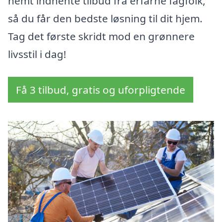
nemt indhente tilbud fra erfarne fagfolk,
så du får den bedste løsning til dit hjem.
Tag det første skridt mod en grønnere
livsstil i dag!
Få 3 tilbud, gratis og uforpligtende