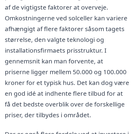
af de vigtigste faktorer at overveje.
Omkostningerne ved solceller kan variere
afhængigt af flere faktorer såsom tagets
størrelse, den valgte teknologi og
installationsfirmaets prisstruktur. I
gennemsnit kan man forvente, at
priserne ligger mellem 50.000 og 100.000
kroner for et typisk hus. Det kan dog være
en god idé at indhente flere tilbud for at
få det bedste overblik over de forskellige
priser, der tilbydes i området.
Der er også flere fordele ved at investere i