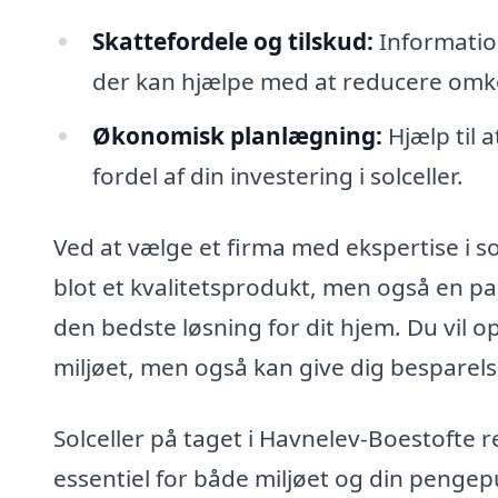
Skattefordele og tilskud:
Information
der kan hjælpe med at reducere omko
Økonomisk planlægning:
Hjælp til 
fordel af din investering i solceller.
Ved at vælge et firma med ekspertise i so
blot et kvalitetsprodukt, men også en p
den bedste løsning for dit hjem. Du vil o
miljøet, men også kan give dig besparels
Solceller på taget i Havnelev-Boestofte 
essentiel for både miljøet og din pengepu