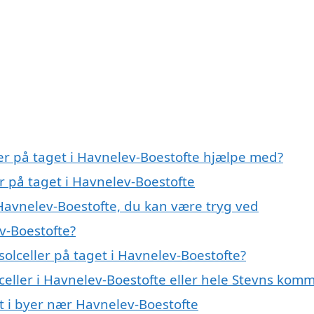
ler på taget i Havnelev-Boestofte hjælpe med?
er på taget i Havnelev-Boestofte
i Havnelev-Boestofte, du kan være tryg ved
ev-Boestofte?
olceller på taget i Havnelev-Boestofte?
lceller i Havnelev-Boestofte eller hele Stevns ko
get i byer nær Havnelev-Boestofte