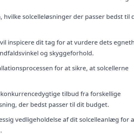
hvilke solcelleløsninger der passer bedst til d
vil inspicere dit tag for at vurdere dets egneth
 indfaldsvinkel og skyggeforhold.
llationsprocessen for at sikre, at solcellerne
 konkurrencedygtige tilbud fra forskellige
ning, der bedst passer til dit budget.
sig vedligeholdelse af dit solcelleanlæg for a
.