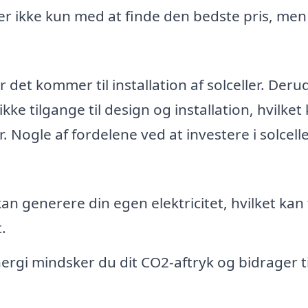
er ikke kun med at finde den bedste pris, me
r det kommer til installation af solceller. Der
ke tilgange til design og installation, hvilket
r. Nogle af fordelene ved at investere i solcell
an generere din egen elektricitet, hvilket kan
.
rgi mindsker du dit CO2-aftryk og bidrager ti