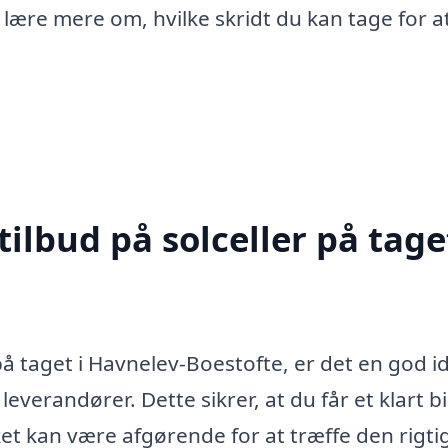
t lære mere om, hvilke skridt du kan tage for a
ilbud på solceller på taget
 på taget i Havnelev-Boestofte, er det en god i
leverandører. Dette sikrer, at du får et klart bi
lket kan være afgørende for at træffe den rigti