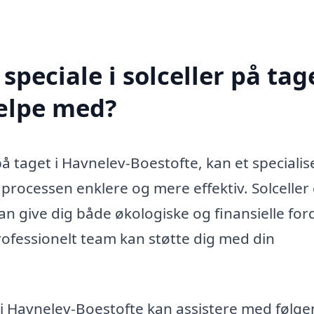
peciale i solceller på tage
ælpe med?
på taget i Havnelev-Boestofte, kan et specialis
 processen enklere og mere effektiv. Solceller
 give dig både økologiske og finansielle for
ofessionelt team kan støtte dig med din
t i Havnelev-Boestofte kan assistere med følg