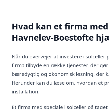
Hvad kan et firma med s
Havnelev-Boestofte hj
Når du overvejer at investere i solceller 
firma tilbyde en række tjenester, der gør
bæredygtig og økonomisk løsning, der kan
Herunder kan du læse om, hvordan et pr
installation.
Et firma med speciale i solceller på tage