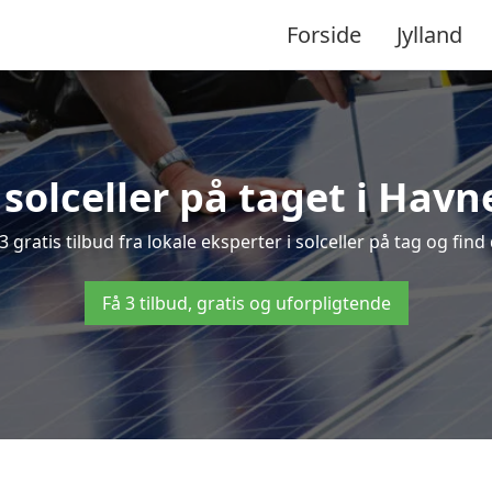
Forside
Jylland
 solceller på taget i Hav
 gratis tilbud fra lokale eksperter i solceller på tag og find 
Få 3 tilbud, gratis og uforpligtende