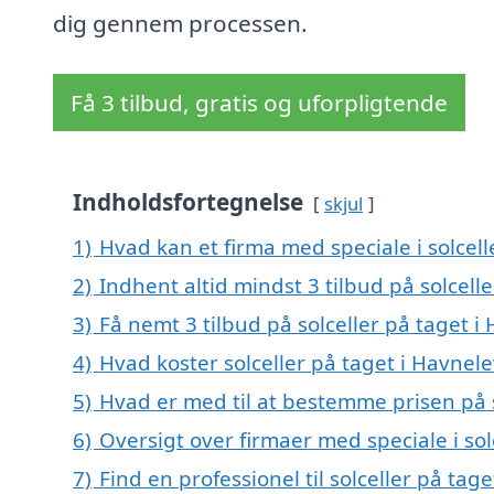
dig gennem processen.
Få 3 tilbud, gratis og uforpligtende
Indholdsfortegnelse
skjul
1)
Hvad kan et firma med speciale i solcel
2)
Indhent altid mindst 3 tilbud på solcell
3)
Få nemt 3 tilbud på solceller på taget 
4)
Hvad koster solceller på taget i Havnel
5)
Hvad er med til at bestemme prisen på s
6)
Oversigt over firmaer med speciale i so
7)
Find en professionel til solceller på ta