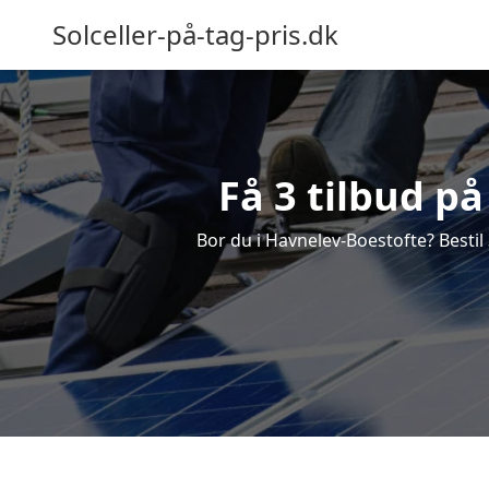
Solceller-på-tag-pris.dk
Få 3 tilbud på
Bor du i Havnelev-Boestofte? Bestil 3