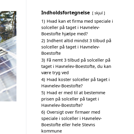
Indholdsfortegnelse
skjul
1)
Hvad kan et firma med speciale i
solceller på taget i Havnelev-
Boestofte hjælpe med?
2)
Indhent altid mindst 3 tilbud på
solceller på taget i Havnelev-
Boestofte
3)
Få nemt 3 tilbud på solceller på
taget i Havnelev-Boestofte, du kan
være tryg ved
4)
Hvad koster solceller på taget i
Havnelev-Boestofte?
5)
Hvad er med til at bestemme
prisen på solceller på taget i
Havnelev-Boestofte?
6)
Oversigt over firmaer med
speciale i solceller i Havnelev-
Boestofte eller hele Stevns
kommune