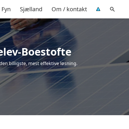
Fyn
Sjælland
Om / kontakt
nelev-Boestofte
den billigste, mest effektive løsning.