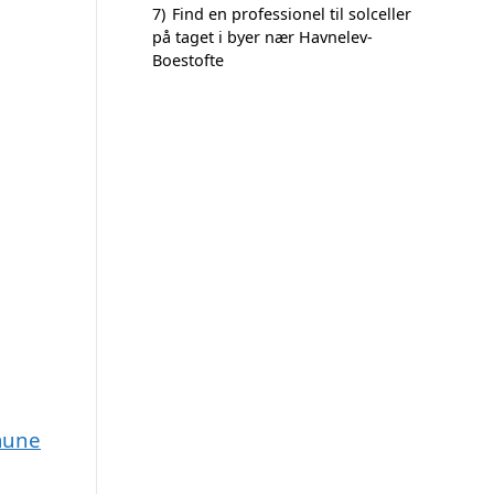
7)
Find en professionel til solceller
på taget i byer nær Havnelev-
Boestofte
mmune