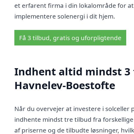
et erfarent firma i din lokalområde for a
implementere solenergi i dit hjem.
Få 3 tilbud, gratis og uforpligtende
Indhent altid mindst 3 t
Havnelev-Boestofte
Når du overvejer at investere i solceller
indhente mindst tre tilbud fra forskellige 
af priserne og de tilbudte løsninger, hvi