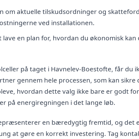
 om aktuelle tilskudsordninger og skatteford
stningerne ved installationen.
at lave en plan for, hvordan du økonomisk kan
lceller på taget i Havnelev-Boestofte, får du i
artner gennem hele processen, som kan sikre 
pleve, hvordan dette valg ikke bare er godt fo
er på energiregningen i det lange løb.
repræsenterer en bæredygtig fremtid, og det 
ng at gøre en korrekt investering. Tag kontakt