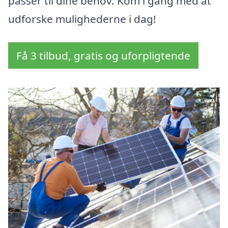
passer til dine behov. Kom i gang med at
udforske mulighederne i dag!
Få 3 tilbud, gratis og uforpligtende