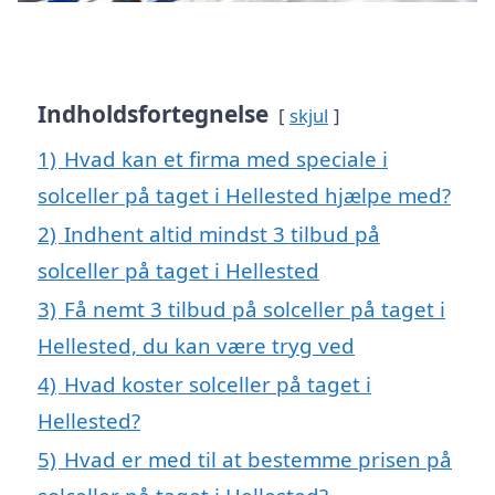
Indholdsfortegnelse
skjul
1)
Hvad kan et firma med speciale i
solceller på taget i Hellested hjælpe med?
2)
Indhent altid mindst 3 tilbud på
solceller på taget i Hellested
3)
Få nemt 3 tilbud på solceller på taget i
Hellested, du kan være tryg ved
4)
Hvad koster solceller på taget i
Hellested?
5)
Hvad er med til at bestemme prisen på