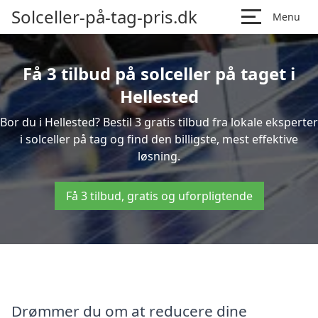
Solceller-på-tag-pris.dk
Menu
Få 3 tilbud på solceller på taget i
Hellested
Bor du i Hellested? Bestil 3 gratis tilbud fra lokale eksperter
i solceller på tag og find den billigste, mest effektive
løsning.
Få 3 tilbud, gratis og uforpligtende
Drømmer du om at reducere dine