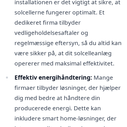
installationen er det vigtigt at sikre, at
solcellerne fungerer optimalt. Et
dedikeret firma tilbyder
vedligeholdelsesaftaler og
regelmæssige eftersyn, så du altid kan
være sikker på, at dit solcelleanlæg
opererer med maksimal effektivitet.
Effektiv energihåndtering:
Mange
firmaer tilbyder løsninger, der hjælper
dig med bedre at håndtere din
producerede energi. Dette kan
inkludere smart home-løsninger, der