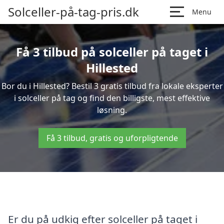
Solceller-på-tag-pris.dk
Menu
Få 3 tilbud på solceller på taget i
Hillested
Bor du i Hillested? Bestil 3 gratis tilbud fra lokale eksperter
i solceller på tag og find den billigste, mest effektive
løsning.
Få 3 tilbud, gratis og uforpligtende
Er du på udkig efter solceller på taget i