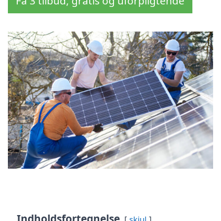
Få 3 tilbud, gratis og uforpligtende
Indholdsfortegnelse
skjul