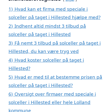
1)
Hvad kan et firma med speciale i
solceller på taget i Hillested hjælpe med?
2)
Indhent altid mindst 3 tilbud på
solceller på taget i Hillested
3)
Få nemt 3 tilbud på solceller på taget i
Hillested, du kan være tryg ved
4)
Hvad koster solceller på taget i
Hillested?
5)
Hvad er med til at bestemme prisen på
solceller på taget i Hillested?
6)
Oversigt over firmaer med speciale i
solceller i Hillested eller hele Lolland
kommune