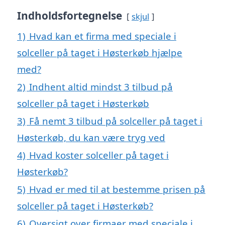
Indholdsfortegnelse
skjul
1)
Hvad kan et firma med speciale i
solceller på taget i Høsterkøb hjælpe
med?
2)
Indhent altid mindst 3 tilbud på
solceller på taget i Høsterkøb
3)
Få nemt 3 tilbud på solceller på taget i
Høsterkøb, du kan være tryg ved
4)
Hvad koster solceller på taget i
Høsterkøb?
5)
Hvad er med til at bestemme prisen på
solceller på taget i Høsterkøb?
6)
Oversigt over firmaer med speciale i