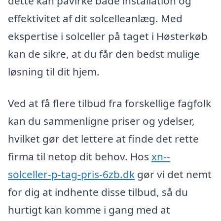
dette kan påvirke både installation og
effektivitet af dit solcelleanlæg. Med
ekspertise i solceller på taget i Høsterkøb
kan de sikre, at du får den bedst mulige
løsning til dit hjem.
Ved at få flere tilbud fra forskellige fagfolk
kan du sammenligne priser og ydelser,
hvilket gør det lettere at finde det rette
firma til netop dit behov. Hos
xn--
solceller-p-tag-pris-6zb.dk
gør vi det nemt
for dig at indhente disse tilbud, så du
hurtigt kan komme i gang med at