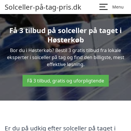
Solceller-på-tag-pris.dk
Menu
Få 3 tilbud på solceller på taget i
Høsterkøb
Bor du i Høsterkøb? Bestil 3 gratis tilbud fra lokale
eksperter i solceller på tag og find den billigste, mest
effektive løsning.
Få 3 tilbud, gratis og uforpligtende
Er du på udkig efter solceller på taget i