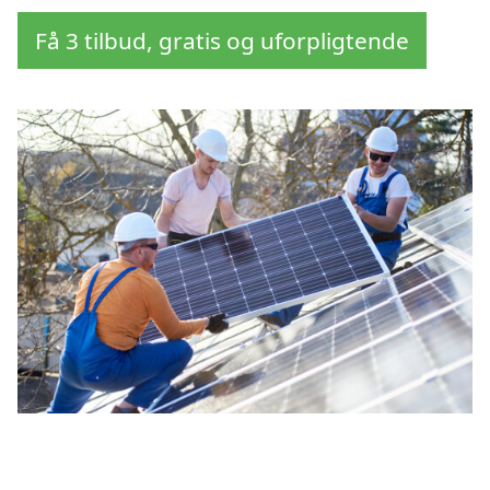
Få 3 tilbud, gratis og uforpligtende