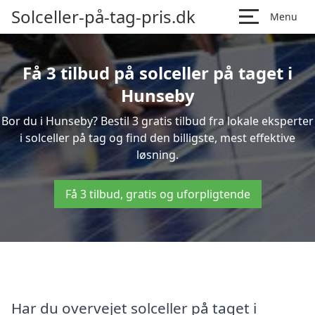
Solceller-på-tag-pris.dk
Menu
Få 3 tilbud på solceller på taget i
Hunseby
Bor du i Hunseby? Bestil 3 gratis tilbud fra lokale eksperter
i solceller på tag og find den billigste, mest effektive
løsning.
Få 3 tilbud, gratis og uforpligtende
Har du overvejet solceller på taget i