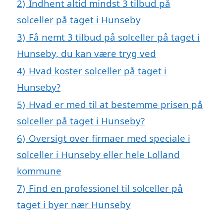
2)
Indhent altid mindst 3 tilbud på
solceller på taget i Hunseby
3)
Få nemt 3 tilbud på solceller på taget i
Hunseby, du kan være tryg ved
4)
Hvad koster solceller på taget i
Hunseby?
5)
Hvad er med til at bestemme prisen på
solceller på taget i Hunseby?
6)
Oversigt over firmaer med speciale i
solceller i Hunseby eller hele Lolland
kommune
7)
Find en professionel til solceller på
taget i byer nær Hunseby