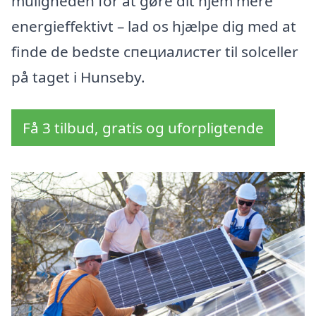
muligheden for at gøre dit hjem mere
energieffektivt – lad os hjælpe dig med at
finde de bedste специалистer til solceller
på taget i Hunseby.
Få 3 tilbud, gratis og uforpligtende