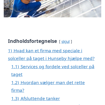
Indholdsfortegnelse
skjul
1)
Hvad kan et firma med speciale i
solceller på taget i Hunseby hjælpe med?
1.1)
Services og fordele ved solceller på
taget
1.2)
Hvordan vælger man det rette
firma?
1.3)
Afsluttende tanker