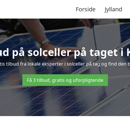
Forside
Jylland
ud på solceller på taget i
tis tilbud fra lokale eksperter i solceller på tag og find den b
Få 3 tilbud, gratis og uforpligtende