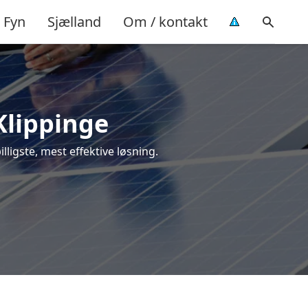
Fyn
Sjælland
Om / kontakt
 Klippinge
illigste, mest effektive løsning.