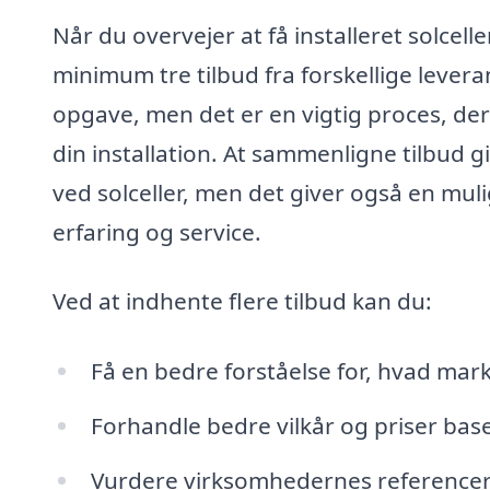
Når du overvejer at få installeret solcell
minimum tre tilbud fra forskellige leve
opgave, men det er en vigtig proces, der 
din installation. At sammenligne tilbud 
ved solceller, men det giver også en mul
erfaring og service.
Ved at indhente flere tilbud kan du:
Få en bedre forståelse for, hvad mark
Forhandle bedre vilkår og priser baser
Vurdere virksomhedernes referencer og