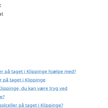
t
at
ler på taget i Klippinge hjælpe med?
r på taget i Klippinge
 Klippinge, du kan være tryg ved
ge?
olceller på taget i Klippinge?