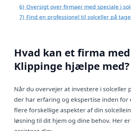
6)
Oversigt over firmaer med speciale i so
7)
Find en professionel til solceller på tag
Hvad kan et firma med s
Klippinge hjælpe med?
Når du overvejer at investere i solceller p
der har erfaring og ekspertise inden for
flere forskellige aspekter af din solcellein
løsning til dit hjem og dine behov. Her 
assistere dig: