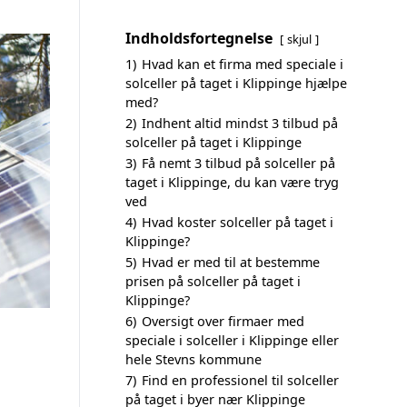
Indholdsfortegnelse
skjul
1)
Hvad kan et firma med speciale i
solceller på taget i Klippinge hjælpe
med?
2)
Indhent altid mindst 3 tilbud på
solceller på taget i Klippinge
3)
Få nemt 3 tilbud på solceller på
taget i Klippinge, du kan være tryg
ved
4)
Hvad koster solceller på taget i
Klippinge?
5)
Hvad er med til at bestemme
prisen på solceller på taget i
Klippinge?
6)
Oversigt over firmaer med
speciale i solceller i Klippinge eller
hele Stevns kommune
7)
Find en professionel til solceller
på taget i byer nær Klippinge