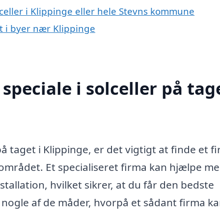
lceller i Klippinge eller hele Stevns kommune
et i byer nær Klippinge
peciale i solceller på tage
å taget i Klippinge, er det vigtigt at finde et f
 området. Et specialiseret firma kan hjælpe m
stallation, hvilket sikrer, at du får den bedste
er nogle af de måder, hvorpå et sådant firma k