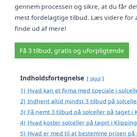
gennem processen og sikre, at du får de
mest fordelagtige tilbud. Læs videre for 
finde ud af mere!
Få 3 tilbud, gratis og uforpligtende
Indholdsfortegnelse
skjul
1)
Hvad kan et firma med speciale i solcel
2)
Indhent altid mindst 3 tilbud på solcelle
3)
Få nemt 3 tilbud på solceller på taget i
4)
Hvad koster solceller på taget i Klippin
5)
Hvad er med til at bestemme prisen på s