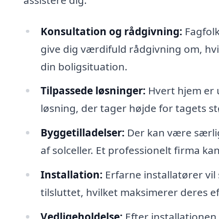
Konsultation og rådgivning:
Fagfolk
give dig værdifuld rådgivning om, hvil
din boligsituation.
Tilpassede løsninger:
Hvert hjem er 
løsning, der tager højde for tagets s
Byggetilladelser:
Der kan være særlig
af solceller. Et professionelt firma k
Installation:
Erfarne installatører vil 
tilsluttet, hvilket maksimerer deres ef
Vedligeholdelse:
Efter installationen