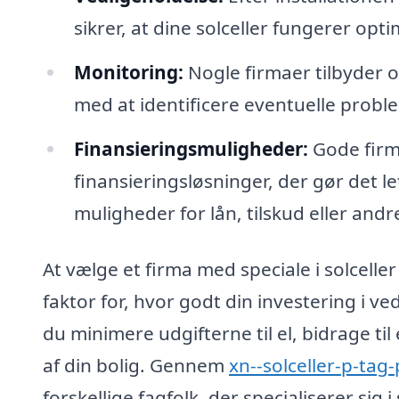
sikrer, at dine solceller fungerer opt
Monitoring:
Nogle firmaer tilbyder 
med at identificere eventuelle proble
Finansieringsmuligheder:
Gode firm
finansieringsløsninger, der gør det le
muligheder for lån, tilskud eller andr
At vælge et firma med speciale i solcelle
faktor for, hvor godt din investering i 
du minimere udgifterne til el, bidrage t
af din bolig. Gennem
xn--solceller-p-tag-
forskellige fagfolk, der specialiserer sig 