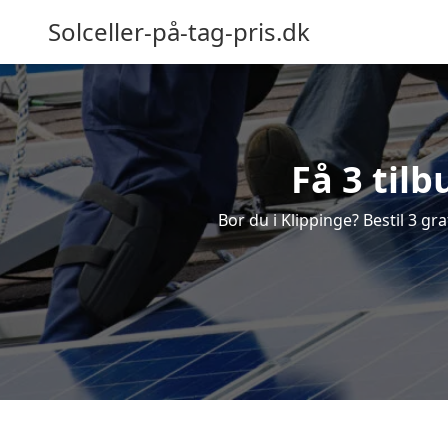
Solceller-på-tag-pris.dk
Få 3 tilb
Bor du i Klippinge? Bestil 3 gra