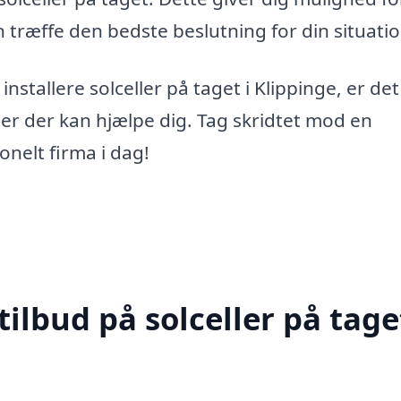
 træffe den bedste beslutning for din situatio
installere solceller på taget i Klippinge, er de
aer der kan hjælpe dig. Tag skridtet mod en
onelt firma i dag!
ilbud på solceller på taget