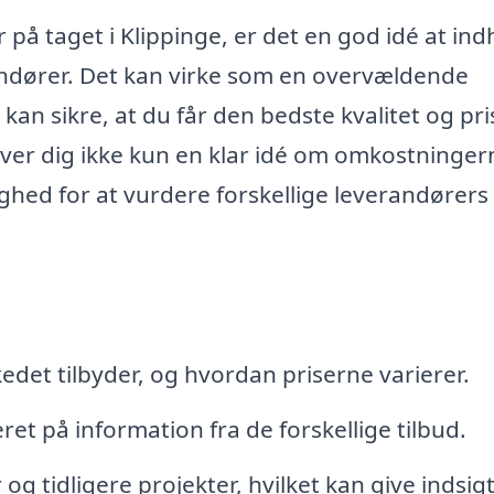
er på taget i Klippinge, er det en god idé at in
randører. Det kan virke som en overvældende
kan sikre, at du får den bedste kvalitet og pri
giver dig ikke kun en klar idé om omkostninger
ighed for at vurdere forskellige leverandørers
edet tilbyder, og hvordan priserne varierer.
et på information fra de forskellige tilbud.
 tidligere projekter, hvilket kan give indsigt