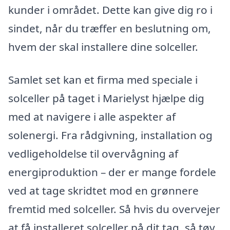
kunder i området. Dette kan give dig ro i
sindet, når du træffer en beslutning om,
hvem der skal installere dine solceller.
Samlet set kan et firma med speciale i
solceller på taget i Marielyst hjælpe dig
med at navigere i alle aspekter af
solenergi. Fra rådgivning, installation og
vedligeholdelse til overvågning af
energiproduktion – der er mange fordele
ved at tage skridtet mod en grønnere
fremtid med solceller. Så hvis du overvejer
at få installeret solceller på dit tag, så tøv