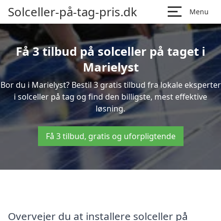
Solceller-på-tag-pris.dk
Menu
Få 3 tilbud på solceller på taget i
Marielyst
Bor du i Marielyst? Bestil 3 gratis tilbud fra lokale eksperter
i solceller på tag og find den billigste, mest effektive
løsning.
Få 3 tilbud, gratis og uforpligtende
Overvejer du at installere solceller på