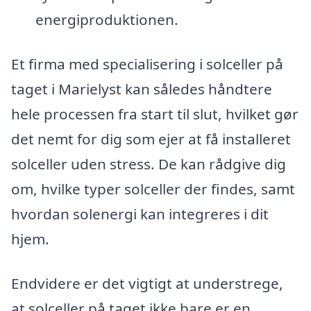
energiproduktionen.
Et firma med specialisering i solceller på
taget i Marielyst kan således håndtere
hele processen fra start til slut, hvilket gør
det nemt for dig som ejer at få installeret
solceller uden stress. De kan rådgive dig
om, hvilke typer solceller der findes, samt
hvordan solenergi kan integreres i dit
hjem.
Endvidere er det vigtigt at understrege,
at solceller på taget ikke bare er en