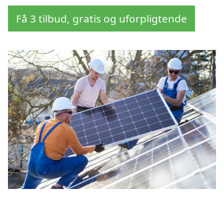
Få 3 tilbud, gratis og uforpligtende