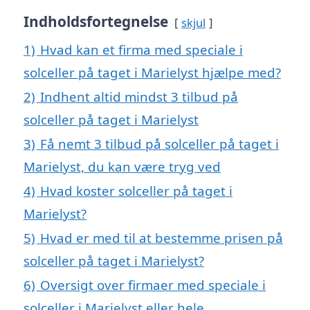
Indholdsfortegnelse
skjul
1)
Hvad kan et firma med speciale i
solceller på taget i Marielyst hjælpe med?
2)
Indhent altid mindst 3 tilbud på
solceller på taget i Marielyst
3)
Få nemt 3 tilbud på solceller på taget i
Marielyst, du kan være tryg ved
4)
Hvad koster solceller på taget i
Marielyst?
5)
Hvad er med til at bestemme prisen på
solceller på taget i Marielyst?
6)
Oversigt over firmaer med speciale i
solceller i Marielyst eller hele