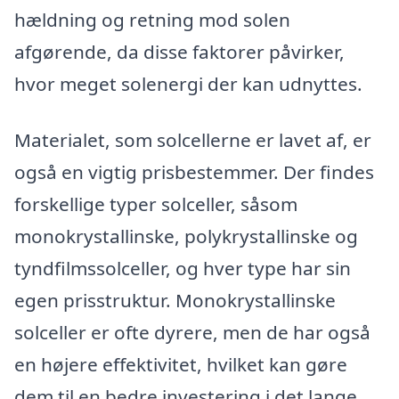
hældning og retning mod solen
afgørende, da disse faktorer påvirker,
hvor meget solenergi der kan udnyttes.
Materialet, som solcellerne er lavet af, er
også en vigtig prisbestemmer. Der findes
forskellige typer solceller, såsom
monokrystallinske, polykrystallinske og
tyndfilmssolceller, og hver type har sin
egen prisstruktur. Monokrystallinske
solceller er ofte dyrere, men de har også
en højere effektivitet, hvilket kan gøre
dem til en bedre investering i det lange