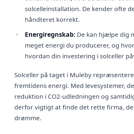
solcelleinstallation. De kender ofte de
håndteret korrekt.
Energiregnskab:
De kan hjælpe dig m
meget energi du producerer, og hvor m
hvordan din investering i solceller p
Solceller på taget i Muleby repræsenterer
fremtidens energi. Med levesystemer, der
reduktion i CO2-udledningen og samtidig
derfor vigtigt at finde det rette firma, d
drømme.