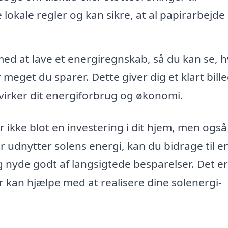
 lokale regler og kan sikre, at al papirarbejde 
ed at lave et energiregnskab, så du kan se, 
eget du sparer. Dette giver dig et klart bille
åvirker dit energiforbrug og økonomi.
 ikke blot en investering i dit hjem, men også 
 udnytter solens energi, kan du bidrage til e
 nyde godt af langsigtede besparelser. Det er
er kan hjælpe med at realisere dine solenergi-