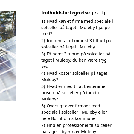
Indholdsfortegnelse
skjul
1)
Hvad kan et firma med speciale i
solceller på taget i Muleby hjælpe
med?
2)
Indhent altid mindst 3 tilbud på
solceller på taget i Muleby
3)
Få nemt 3 tilbud på solceller på
taget i Muleby, du kan være tryg
ved
4)
Hvad koster solceller på taget i
Muleby?
5)
Hvad er med til at bestemme
prisen på solceller på taget i
Muleby?
6)
Oversigt over firmaer med
speciale i solceller i Muleby eller
hele Bornholms kommune
7)
Find en professionel til solceller
på taget i byer nær Muleby