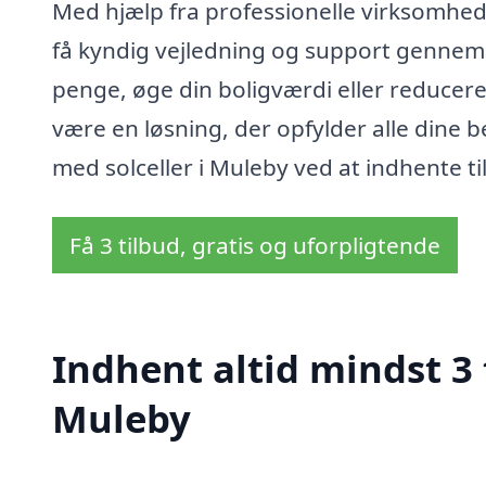
Med hjælp fra professionelle virksomheder
få kyndig vejledning og support gennem
penge, øge din boligværdi eller reducere 
være en løsning, der opfylder alle dine b
med solceller i Muleby ved at indhente til
Få 3 tilbud, gratis og uforpligtende
Indhent altid mindst 3 t
Muleby