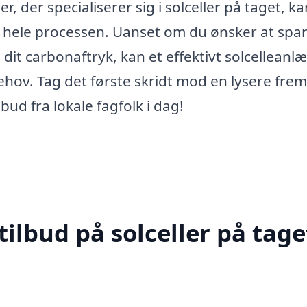
, der specialiserer sig i solceller på taget, k
 hele processen. Uanset om du ønsker at spa
dit carbonaftryk, kan et effektivt solcelleanl
ehov. Tag det første skridt mod en lysere frem
bud fra lokale fagfolk i dag!
ilbud på solceller på taget