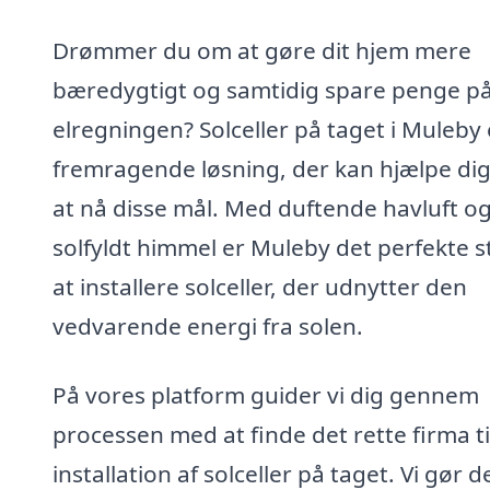
Drømmer du om at gøre dit hjem mere
bæredygtigt og samtidig spare penge p
elregningen? Solceller på taget i Muleby 
fremragende løsning, der kan hjælpe di
at nå disse mål. Med duftende havluft o
solfyldt himmel er Muleby det perfekte s
at installere solceller, der udnytter den
vedvarende energi fra solen.
På vores platform guider vi dig gennem
processen med at finde det rette firma ti
installation af solceller på taget. Vi gør d