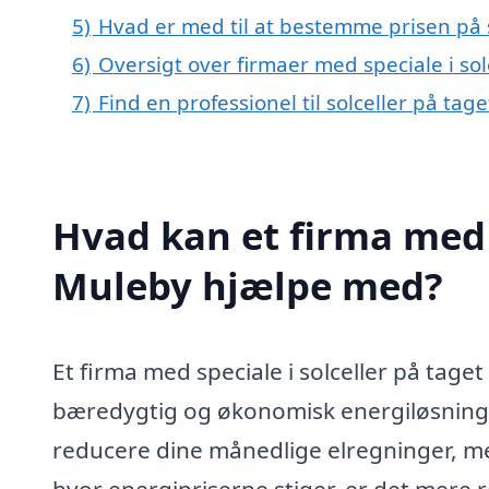
5)
Hvad er med til at bestemme prisen på s
6)
Oversigt over firmaer med speciale i s
7)
Find en professionel til solceller på ta
Hvad kan et firma med s
Muleby hjælpe med?
Et firma med speciale i solceller på tage
bæredygtig og økonomisk energiløsning. V
reducere dine månedlige elregninger, men
hvor energipriserne stiger, er det mere