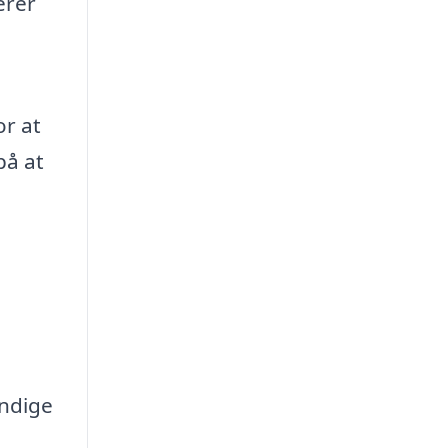
erer
or at
på at
endige