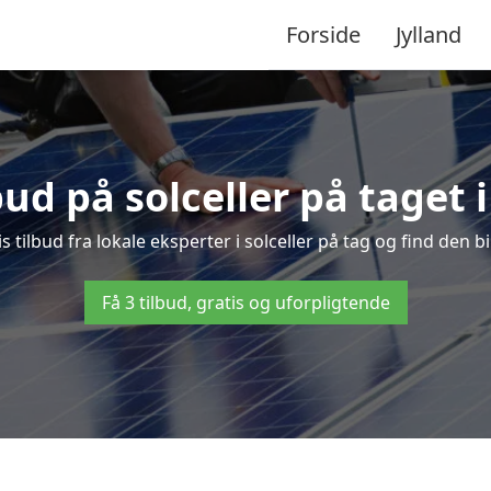
Forside
Jylland
bud på solceller på taget
s tilbud fra lokale eksperter i solceller på tag og find den bi
Få 3 tilbud, gratis og uforpligtende