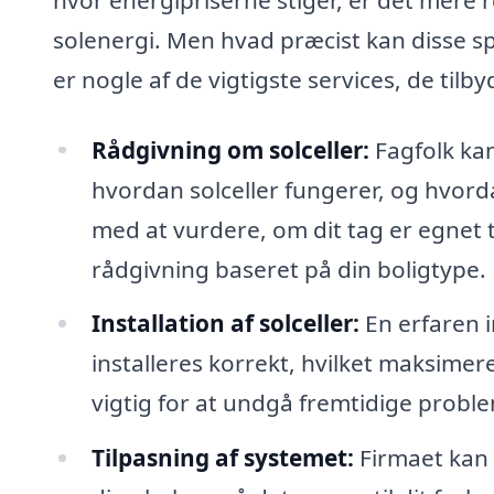
solenergi. Men hvad præcist kan disse s
er nogle af de vigtigste services, de tilby
Rådgivning om solceller:
Fagfolk kan
hvordan solceller fungerer, og hvord
med at vurdere, om dit tag er egnet ti
rådgivning baseret på din boligtype.
Installation af solceller:
En erfaren i
installeres korrekt, hvilket maksimere
vigtig for at undgå fremtidige probl
Tilpasning af systemet:
Firmaet kan 