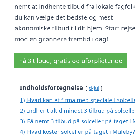
nemt at indhente tilbud fra lokale fagfolk
du kan vælge det bedste og mest
økonomiske tilbud til dit hjem. Start rejs
mod en grønnere fremtid i dag!
Få 3 tilbud, gratis og uforpligtende
Indholdsfortegnelse
skjul
1)
Hvad kan et firma med speciale i solcel
2)
Indhent altid mindst 3 tilbud på solcell
3)
Få nemt 3 tilbud på solceller på taget 
4)
Hvad koster solceller på taget i Muleby?