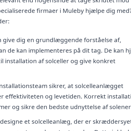
pecialiserede firmaer i Muleby hjælpe dig med
der:
 give dig en grundlæggende forståelse af,
an de kan implementeres på dit tag. De kan h
l installation af solceller og give konkret
nstallationsteam sikrer, at solcelleanlægget
r effektiviteten og levetiden. Korrekt installat
emer og sikre den bedste udnyttelse af solener
designe et solcelleanlæg, der er skræddersyet 