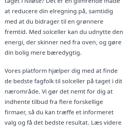
taget i Niløse? Det er en glimrende måde
at reducere din elregning på, samtidig
med at du bidrager til en grønnere
fremtid. Med solceller kan du udnytte den
energi, der skinner ned fra oven, og gøre
din bolig mere bæredygtig.
Vores platform hjælper dig med at finde
de bedste fagfolk til solceller på taget i dit
nærområde. Vi gør det nemt for dig at
indhente tilbud fra flere forskellige
firmaer, så du kan træffe et informeret
valg og få det bedste resultat. Læs videre