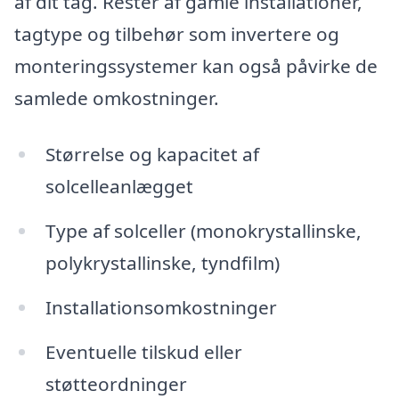
af dit tag. Rester af gamle installationer,
tagtype og tilbehør som invertere og
monteringssystemer kan også påvirke de
samlede omkostninger.
Størrelse og kapacitet af
solcelleanlægget
Type af solceller (monokrystallinske,
polykrystallinske, tyndfilm)
Installationsomkostninger
Eventuelle tilskud eller
støtteordninger