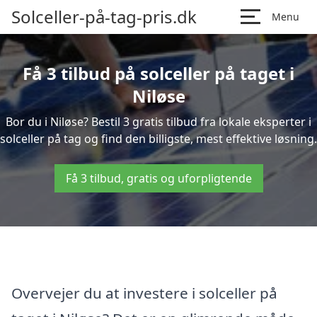
Solceller-på-tag-pris.dk
Menu
Få 3 tilbud på solceller på taget i
Niløse
Bor du i Niløse? Bestil 3 gratis tilbud fra lokale eksperter i
solceller på tag og find den billigste, mest effektive løsning.
Få 3 tilbud, gratis og uforpligtende
Overvejer du at investere i solceller på