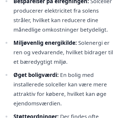
Besparelser på elregningen:
Solceller
producerer elektricitet fra solens
stråler, hvilket kan reducere dine
månedlige omkostninger betydeligt.
Miljøvenlig energikilde:
Solenergi er
ren og vedvarende, hvilket bidrager til
et bæredygtigt miljø.
Øget boligværdi:
En bolig med
installerede solceller kan være mere
attraktiv for købere, hvilket kan øge
ejendomsværdien.
Støtteordninger:
Der findes ofte