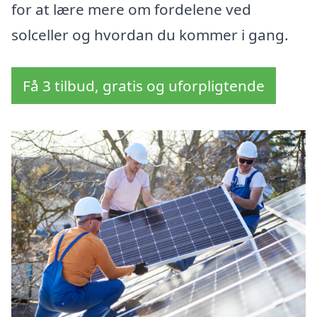
for at lære mere om fordelene ved
solceller og hvordan du kommer i gang.
Få 3 tilbud, gratis og uforpligtende