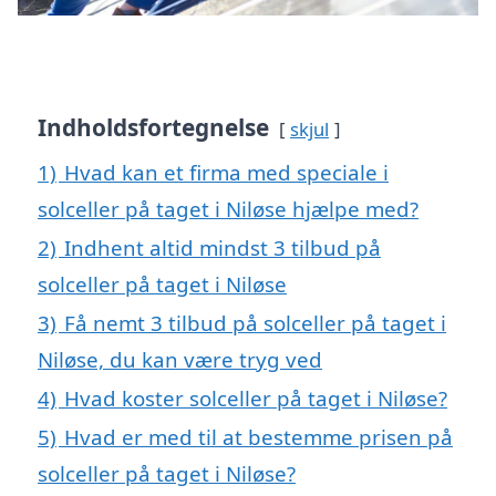
Indholdsfortegnelse
skjul
1)
Hvad kan et firma med speciale i
solceller på taget i Niløse hjælpe med?
2)
Indhent altid mindst 3 tilbud på
solceller på taget i Niløse
3)
Få nemt 3 tilbud på solceller på taget i
Niløse, du kan være tryg ved
4)
Hvad koster solceller på taget i Niløse?
5)
Hvad er med til at bestemme prisen på
solceller på taget i Niløse?