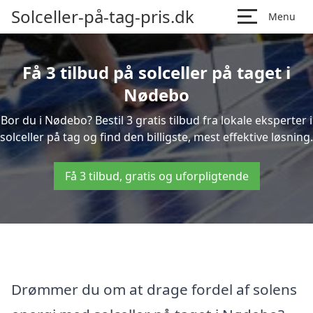
Solceller-på-tag-pris.dk
Menu
Få 3 tilbud på solceller på taget i
Nødebo
Bor du i Nødebo? Bestil 3 gratis tilbud fra lokale eksperter i
solceller på tag og find den billigste, mest effektive løsning.
Få 3 tilbud, gratis og uforpligtende
Drømmer du om at drage fordel af solens