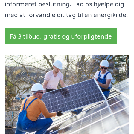
informeret beslutning. Lad os hjælpe dig
med at forvandle dit tag til en energikilde!
Få 3 tilbud, gratis og uforpligtende