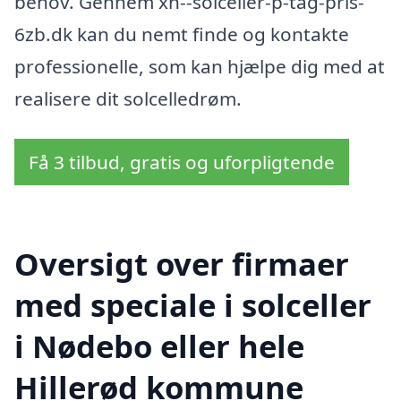
behov. Gennem xn--solceller-p-tag-pris-
6zb.dk kan du nemt finde og kontakte
professionelle, som kan hjælpe dig med at
realisere dit solcelledrøm.
Få 3 tilbud, gratis og uforpligtende
Oversigt over firmaer
med speciale i solceller
i Nødebo eller hele
Hillerød kommune