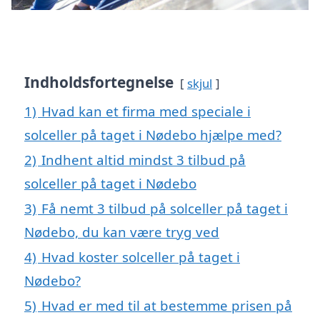
Indholdsfortegnelse
skjul
1)
Hvad kan et firma med speciale i
solceller på taget i Nødebo hjælpe med?
2)
Indhent altid mindst 3 tilbud på
solceller på taget i Nødebo
3)
Få nemt 3 tilbud på solceller på taget i
Nødebo, du kan være tryg ved
4)
Hvad koster solceller på taget i
Nødebo?
5)
Hvad er med til at bestemme prisen på