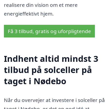
realisere din vision om et mere
energieffektivt hjem.
Få 3 tilbud, gratis og uforpligtende
Indhent altid mindst 3
tilbud på solceller på
taget i Nødebo
Når du overvejer at investere i solceller på
taget i Nødebo, er det en god idé at