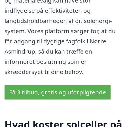
og materialevalg kan have stor
indflydelse på effektiviteten og
langtidsholdbarheden af dit solenergi-
system. Vores platform sørger for, at du
får adgang til dygtige fagfolk i Nørre
Asmindrup, så du kan træffe en
informeret beslutning som er
skræddersyet til dine behov.
Få 3 tilbud, gratis og uforpligtende
Hvad koster solceller på