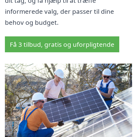
dit tag, og få hjælp til at træffe
informerede valg, der passer til dine
behov og budget.
Få 3 tilbud, gratis og uforpligtende