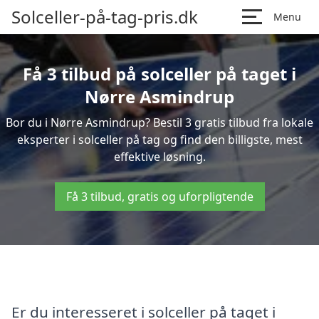
Solceller-på-tag-pris.dk
Menu
Få 3 tilbud på solceller på taget i
Nørre Asmindrup
Bor du i Nørre Asmindrup? Bestil 3 gratis tilbud fra lokale
eksperter i solceller på tag og find den billigste, mest
effektive løsning.
Få 3 tilbud, gratis og uforpligtende
Er du interesseret i solceller på taget i