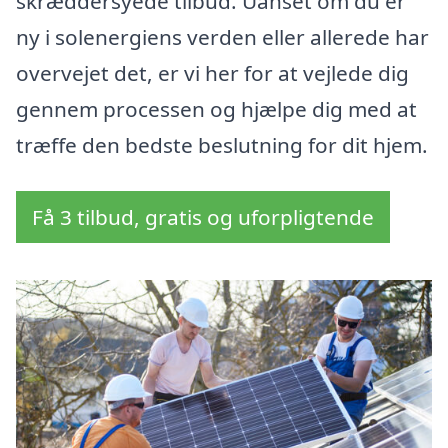
skræddersyede tilbud. Uanset om du er
ny i solenergiens verden eller allerede har
overvejet det, er vi her for at vejlede dig
gennem processen og hjælpe dig med at
træffe den bedste beslutning for dit hjem.
Få 3 tilbud, gratis og uforpligtende