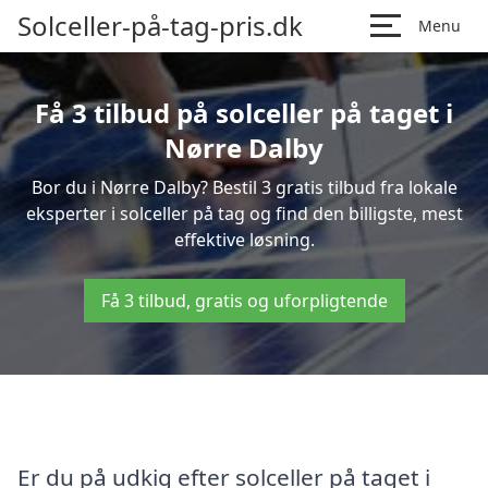
Solceller-på-tag-pris.dk
Menu
Få 3 tilbud på solceller på taget i
Nørre Dalby
Bor du i Nørre Dalby? Bestil 3 gratis tilbud fra lokale
eksperter i solceller på tag og find den billigste, mest
effektive løsning.
Få 3 tilbud, gratis og uforpligtende
Er du på udkig efter solceller på taget i