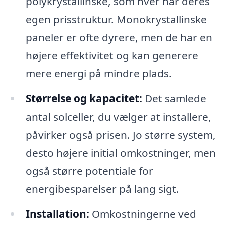
polykrystallinske, som hver har deres
egen prisstruktur. Monokrystallinske
paneler er ofte dyrere, men de har en
højere effektivitet og kan generere
mere energi på mindre plads.
Størrelse og kapacitet:
Det samlede
antal solceller, du vælger at installere,
påvirker også prisen. Jo større system,
desto højere initial omkostninger, men
også større potentiale for
energibesparelser på lang sigt.
Installation:
Omkostningerne ved