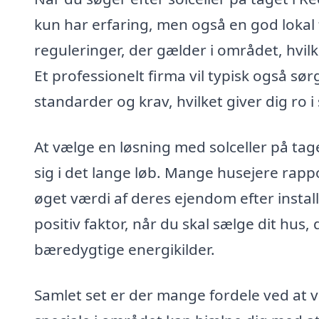
kun har erfaring, men også en god lokal f
reguleringer, der gælder i området, hvilk
Et professionelt firma vil typisk også sør
standarder og krav, hvilket giver dig ro i 
At vælge en løsning med solceller på tag
sig i det lange løb. Mange husejere rap
øget værdi af deres ejendom efter instal
positiv faktor, når du skal sælge dit hu
bæredygtige energikilder.
Samlet set er der mange fordele ved at v