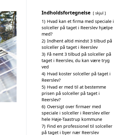
Indholdsfortegnelse
skjul
1)
Hvad kan et firma med speciale i
solceller på taget i Reerslev hjælpe
med?
2)
Indhent altid mindst 3 tilbud på
solceller på taget i Reerslev
3)
Få nemt 3 tilbud på solceller på
taget i Reerslev, du kan være tryg
ved
4)
Hvad koster solceller på taget i
Reerslev?
5)
Hvad er med til at bestemme
prisen på solceller på taget i
Reerslev?
6)
Oversigt over firmaer med
speciale i solceller i Reerslev eller
hele Høje-Taastrup kommune
7)
Find en professionel til solceller
på taget i byer nær Reerslev