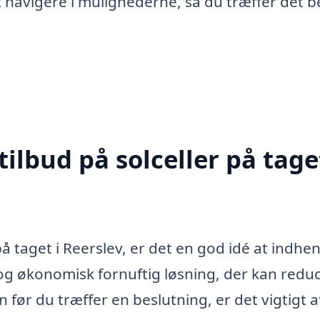
 navigere i mulighederne, så du træffer det 
ilbud på solceller på taget
på taget i Reerslev, er det en god idé at indhe
 og økonomisk fornuftig løsning, der kan redu
før du træffer en beslutning, er det vigtigt a