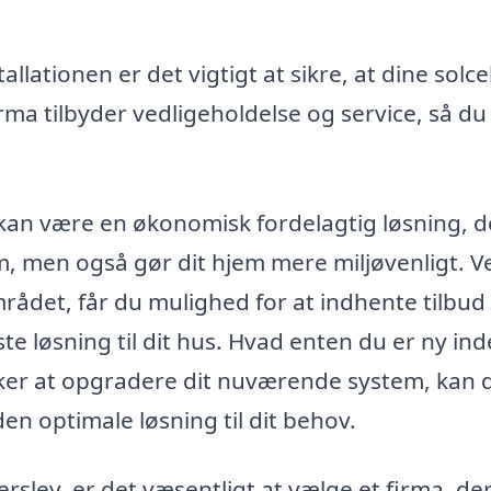
tallationen er det vigtigt at sikre, at dine solce
irma tilbyder vedligeholdelse og service, så du
ev kan være en økonomisk fordelagtig løsning, d
øm, men også gør dit hjem mere miljøvenligt. V
rådet, får du mulighed for at indhente tilbud 
te løsning til dit hus. Hvad enten du er ny ind
sker at opgradere dit nuværende system, kan 
en optimale løsning til dit behov.
erslev, er det væsentligt at vælge et firma, der