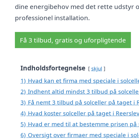
dine energibehov med det rette udstyr 
professionel installation.
Få 3 tilbud, gratis og uforpligtende
Indholdsfortegnelse
skjul
1)
Hvad kan et firma med speciale i solcel
2)
Indhent altid mindst 3 tilbud på solcelle
3)
Få nemt 3 tilbud på solceller på taget i
4)
Hvad koster solceller på taget i Reersle
5)
Hvad er med til at bestemme prisen på s
6)
Oversigt over firmaer med speciale i so