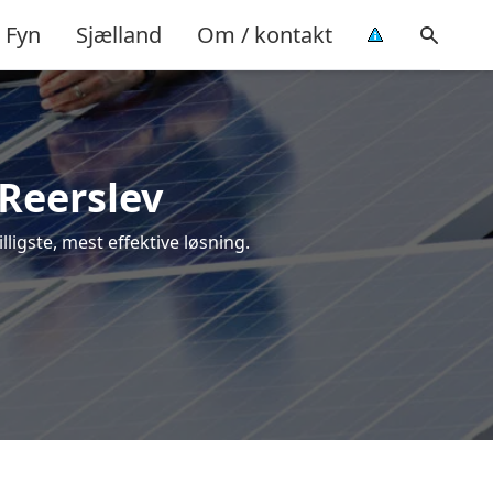
Fyn
Sjælland
Om / kontakt
 Reerslev
illigste, mest effektive løsning.