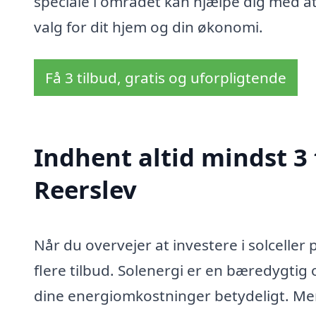
speciale i området kan hjælpe dig med at
valg for dit hjem og din økonomi.
Få 3 tilbud, gratis og uforpligtende
Indhent altid mindst 3 t
Reerslev
Når du overvejer at investere i solceller 
flere tilbud. Solenergi er en bæredygtig
dine energiomkostninger betydeligt. Men 