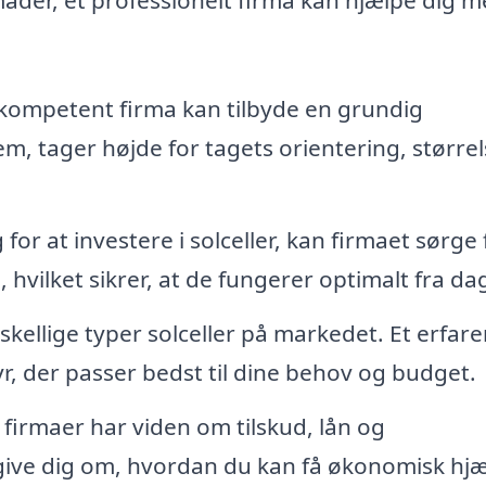
kompetent firma kan tilbyde en grundig
em, tager højde for tagets orientering, større
for at investere i solceller, kan firmaet sørge 
 hvilket sikrer, at de fungerer optimalt fra dag
kellige typer solceller på markedet. Et erfare
yr, der passer bedst til dine behov og budget.
irmaer har viden om tilskud, lån og
ive dig om, hvordan du kan få økonomisk hjæl