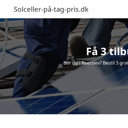
Solceller-på-tag-pris.dk
Få 3 til
Bor du i Reerslev? Bestil 3 grat