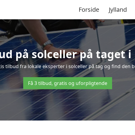
Forside
Jylland
bud på solceller på taget i
is tilbud fra lokale eksperter i solceller på tag og find den b
Få 3 tilbud, gratis og uforpligtende