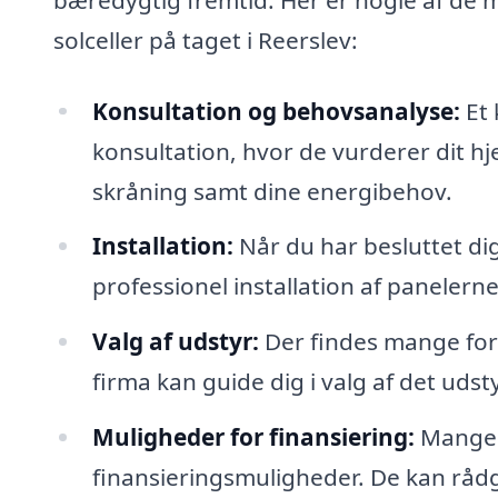
solceller på taget i Reerslev:
Konsultation og behovsanalyse:
Et 
konsultation, hvor de vurderer dit hj
skråning samt dine energibehov.
Installation:
Når du har besluttet dig 
professionel installation af panelerne,
Valg af udstyr:
Der findes mange fors
firma kan guide dig i valg af det udst
Muligheder for finansiering:
Mange f
finansieringsmuligheder. De kan rådg