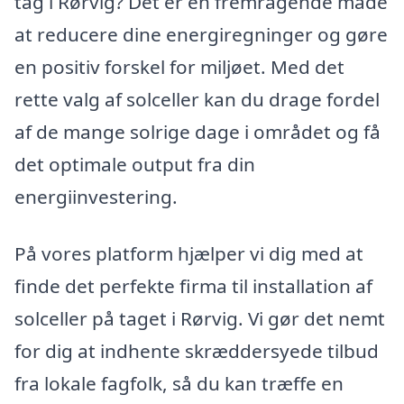
tag i Rørvig? Det er en fremragende måde
at reducere dine energiregninger og gøre
en positiv forskel for miljøet. Med det
rette valg af solceller kan du drage fordel
af de mange solrige dage i området og få
det optimale output fra din
energiinvestering.
På vores platform hjælper vi dig med at
finde det perfekte firma til installation af
solceller på taget i Rørvig. Vi gør det nemt
for dig at indhente skræddersyede tilbud
fra lokale fagfolk, så du kan træffe en