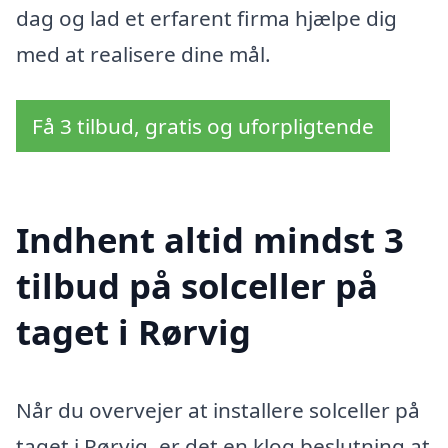
dag og lad et erfarent firma hjælpe dig
med at realisere dine mål.
Få 3 tilbud, gratis og uforpligtende
Indhent altid mindst 3
tilbud på solceller på
taget i Rørvig
Når du overvejer at installere solceller på
taget i Rørvig, er det en klog beslutning at