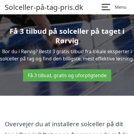
Solceller-på-tag-pris.dk
Menu
Få 3 tilbud på solceller på taget i
Rørvig
Bor du i Rørvig? Bestil 3 gratis tilbud fra lokale eksperter i
solceller på tag og find den billigste, mest effektive løsning.
Få 3 tilbud, gratis og uforpligtende
Overvejer du at installere solceller på dit