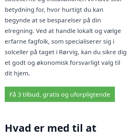
betydning for, hvor hurtigt du kan
begynde at se besparelser på din
elregning. Ved at handle lokalt og vælge
erfarne fagfolk, som specialiserer sig i
solceller på taget i Rørvig, kan du sikre dig
et godt og økonomisk forsvarligt valg til
dit hjem.
Få 3 tilbud, gratis og uforpligtende
Hvad er med til at