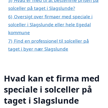
5)
Hvad er med til at bestemme prisen på
solceller på taget i Slagslunde?
6)
Oversigt over firmaer med speciale i
solceller i Slagslunde eller hele Egedal
kommune
7)
Find en professionel til solceller på
taget i byer nær Slagslunde
Hvad kan et firma med
speciale i solceller på
taget i Slagslunde