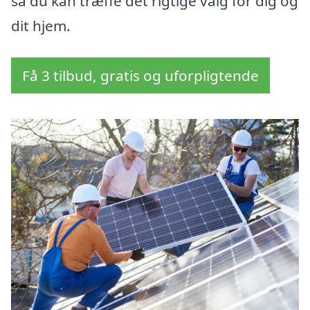
så du kan træffe det rigtige valg for dig og
dit hjem.
Få 3 tilbud, gratis og uforpligtende