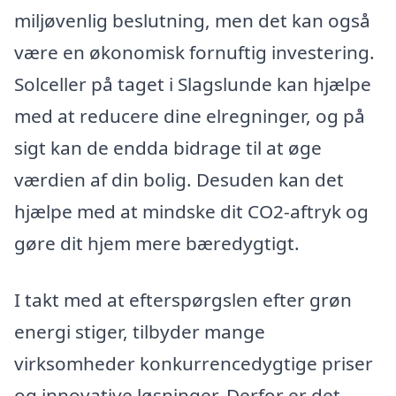
miljøvenlig beslutning, men det kan også
være en økonomisk fornuftig investering.
Solceller på taget i Slagslunde kan hjælpe
med at reducere dine elregninger, og på
sigt kan de endda bidrage til at øge
værdien af din bolig. Desuden kan det
hjælpe med at mindske dit CO2-aftryk og
gøre dit hjem mere bæredygtigt.
I takt med at efterspørgslen efter grøn
energi stiger, tilbyder mange
virksomheder konkurrencedygtige priser
og innovative løsninger. Derfor er det