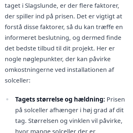
taget i Slagslunde, er der flere faktorer,
der spiller ind på prisen. Det er vigtigt at
forstå disse faktorer, så du kan træffe en
informeret beslutning, og dermed finde
det bedste tilbud til dit projekt. Her er
nogle nøglepunkter, der kan påvirke
omkostningerne ved installationen af
solceller:
Tagets størrelse og hældning:
Prisen
på solceller afhænger i høj grad af dit
tag. Størrelsen og vinklen vil påvirke,
hvor mange solceller der er