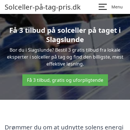
Solceller-på-tag-pris.dk
Menu
Få 3 tilbud på solceller på taget i
Slagslunde
Bor du i Slagslunde? Bestil 3 gratis tilbud fra lokale
eksperter i solceller på tag og find den billigste, mest
effektive løsning.
Få 3 tilbud, gratis og uforpligtende
Drømmer du om at udnytte solens energi