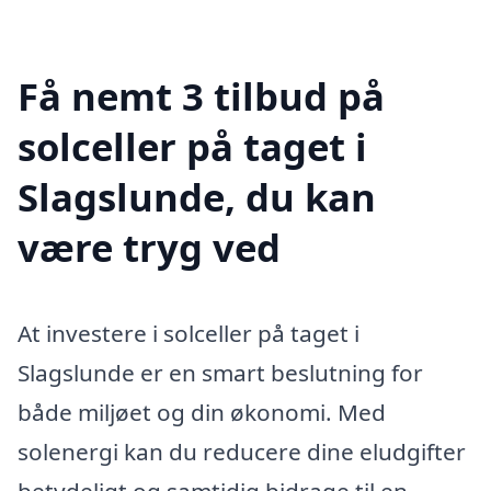
Få nemt 3 tilbud på
solceller på taget i
Slagslunde, du kan
være tryg ved
At investere i solceller på taget i
Slagslunde er en smart beslutning for
både miljøet og din økonomi. Med
solenergi kan du reducere dine eludgifter
betydeligt og samtidig bidrage til en