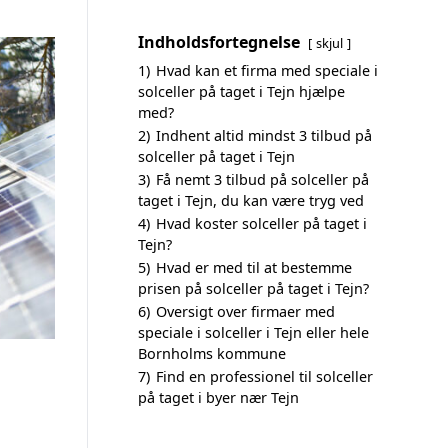
Indholdsfortegnelse
skjul
1)
Hvad kan et firma med speciale i
solceller på taget i Tejn hjælpe
med?
2)
Indhent altid mindst 3 tilbud på
solceller på taget i Tejn
3)
Få nemt 3 tilbud på solceller på
taget i Tejn, du kan være tryg ved
4)
Hvad koster solceller på taget i
Tejn?
5)
Hvad er med til at bestemme
prisen på solceller på taget i Tejn?
6)
Oversigt over firmaer med
speciale i solceller i Tejn eller hele
Bornholms kommune
7)
Find en professionel til solceller
på taget i byer nær Tejn