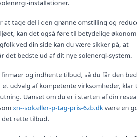
solenergi-installationer.
 at tage del i den grønne omstilling og reduc
ljøet, kan det også føre til betydelige økonom
gfolk ved din side kan du være sikker på, at
får det bedste ud af dit nye solenergi-system.
 firmaer og indhente tilbud, så du får den be
der et udvalg af kompetente virksomheder, klar ti
lutning. Uanset om du er i starten af din rese
m som
xn--solceller-p-tag-pris-6zb.dk
være en g
 det rette tilbud.