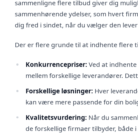
sammenligne flere tilbud giver dig mul
sammenhørende ydelser, som hvert firma 
dig fred i sindet, når du vælger den leve
Der er flere grunde til at indhente flere t
Konkurrencepriser:
Ved at indhente 
mellem forskellige leverandører. Dett
Forskellige løsninger:
Hver leverandø
kan være mere passende for din bolig 
Kvalitetsvurdering:
Når du sammenlig
de forskellige firmaer tilbyder, både i