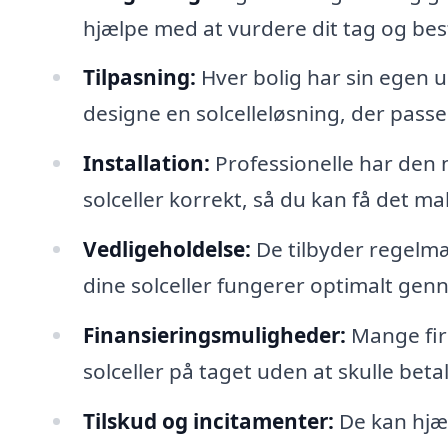
hjælpe med at vurdere dit tag og bes
Tilpasning:
Hver bolig har sin egen u
designe en solcelleløsning, der passer 
Installation:
Professionelle har den n
solceller korrekt, så du kan få det m
Vedligeholdelse:
De tilbyder regelmæs
dine solceller fungerer optimalt genn
Finansieringsmuligheder:
Mange firm
solceller på taget uden at skulle beta
Tilskud og incitamenter:
De kan hjæl