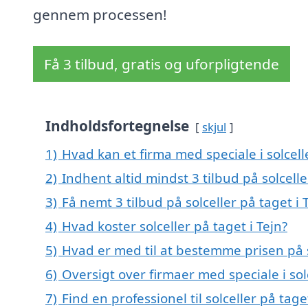
gennem processen!
Få 3 tilbud, gratis og uforpligtende
Indholdsfortegnelse
skjul
1)
Hvad kan et firma med speciale i solcell
2)
Indhent altid mindst 3 tilbud på solcelle
3)
Få nemt 3 tilbud på solceller på taget i
4)
Hvad koster solceller på taget i Tejn?
5)
Hvad er med til at bestemme prisen på so
6)
Oversigt over firmaer med speciale i so
7)
Find en professionel til solceller på tag