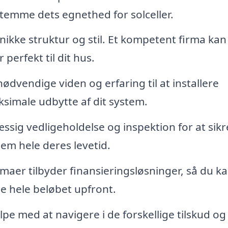
temme dets egnethed for solceller.
nikke struktur og stil. Et kompetent firma kan
perfekt til dit hus.
ødvendige viden og erfaring til at installere
aksimale udbytte af dit system.
sig vedligeholdelse og inspektion for at sikre
em hele deres levetid.
aer tilbyder finansieringsløsninger, så du ka
le hele beløbet upfront.
pe med at navigere i de forskellige tilskud og