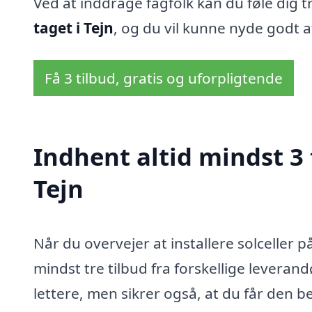
Ved at inddrage fagfolk kan du føle dig t
taget i Tejn
, og du vil kunne nyde godt a
Få 3 tilbud, gratis og uforpligtende
Indhent altid mindst 3 t
Tejn
Når du overvejer at installere solceller på
mindst tre tilbud fra forskellige levera
lettere, men sikrer også, at du får den bed