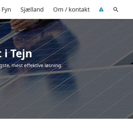
Fyn
Sjælland
Om / kontakt
 i Tejn
igste, mest effektive løsning.