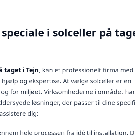
peciale i solceller på tage
å taget i Tejn
, kan et professionelt firma med
 hjælp og ekspertise. At vælge solceller er en
lv og for miljøet. Virksomhederne i området ha
ersyede løsninger, der passer til dine specif
assistere dig:
nnem hele processen fra idé til installation. 