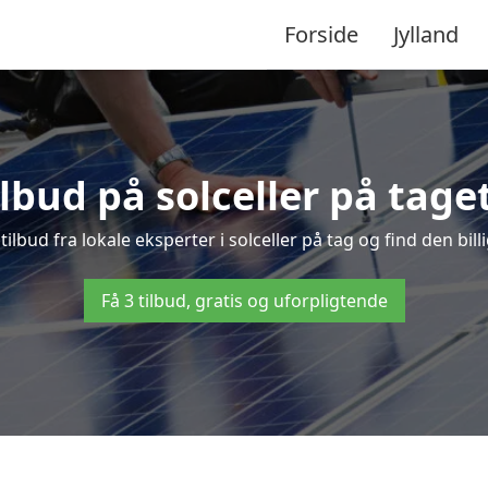
Forside
Jylland
ilbud på solceller på taget
 tilbud fra lokale eksperter i solceller på tag og find den bill
Få 3 tilbud, gratis og uforpligtende