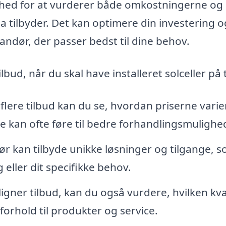
ighed for at vurderer både omkostningerne og
tilbyder. Det kan optimere din investering o
randør, der passer bedst til dine behov.
ilbud, når du skal have installeret solceller på 
flere tilbud kan du se, hvordan priserne varie
e kan ofte føre til bedre forhandlingsmulighe
r kan tilbyde unikke løsninger og tilgange, 
eller dit specifikke behov.
ner tilbud, kan du også vurdere, hvilken kva
 forhold til produkter og service.