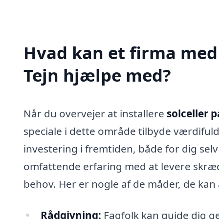
Hvad kan et firma med s
Tejn hjælpe med?
Når du overvejer at installere
solceller p
speciale i dette område tilbyde værdifuld
investering i fremtiden, både for dig se
omfattende erfaring med at levere skrædd
behov. Her er nogle af de måder, de kan 
Rådgivning:
Fagfolk kan guide dig ge