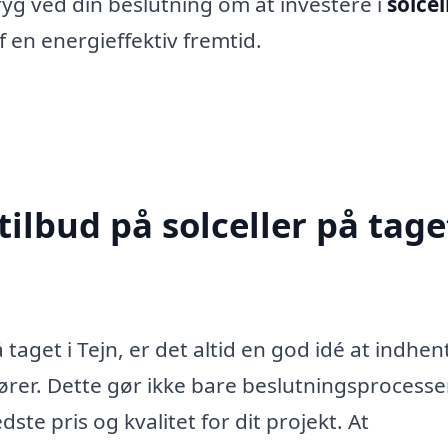
ryg ved din beslutning om at investere i
solcel
f en energieffektiv fremtid.
ilbud på solceller på taget
 taget i Tejn, er det altid en god idé at indhen
ndører. Dette gør ikke bare beslutningsprocess
ste pris og kvalitet for dit projekt. At