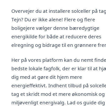
Overvejer du at installere solceller på tag
Tejn? Du er ikke alene! Flere og flere
boligejere vælger denne bæredygtige
energikilde for både at reducere deres
elregning og bidrage til en grønnere fre
Her på vores platform kan du nemt find
bedste lokale fagfolk, der er klar til at hj
dig med at gøre dit hjem mere
energieffektivt. Indhent tilbud på solcell
tag et skridt mod et mere økonomisk og
miljøvenligt energivalg. Lad os guide dig