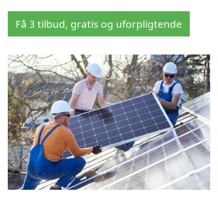
Få 3 tilbud, gratis og uforpligtende