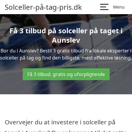
Solceller-på-tag-pris.dk
Menu
Få 3 tilbud på solceller på taget i
Aunslev
Bor du i Aunslev? Bestil 3 gratis tilbud fra lokale eksperter i
solceller på tag og find den billigste, mest effektive løsning.
Få 3 tilbud, gratis og uforpligtende
Overvejer du at investere i solceller på