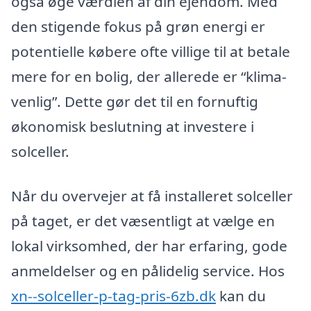
også øge værdien af din ejendom. Med
den stigende fokus på grøn energi er
potentielle købere ofte villige til at betale
mere for en bolig, der allerede er “klima-
venlig”. Dette gør det til en fornuftig
økonomisk beslutning at investere i
solceller.
Når du overvejer at få installeret solceller
på taget, er det væsentligt at vælge en
lokal virksomhed, der har erfaring, gode
anmeldelser og en pålidelig service. Hos
xn--solceller-p-tag-pris-6zb.dk
kan du