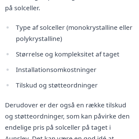
på solceller.
Type af solceller (monokrystalline eller
polykrystalline)
Størrelse og kompleksitet af taget
Installationsomkostninger
Tilskud og støtteordninger
Derudover er der også en række tilskud
og støtteordninger, som kan påvirke den
endelige pris på solceller på taget i
Aunslev. Det kan være en god idé at