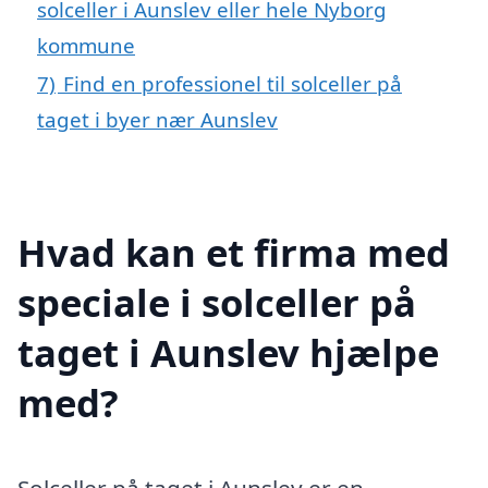
solceller i Aunslev eller hele Nyborg
kommune
7)
Find en professionel til solceller på
taget i byer nær Aunslev
Hvad kan et firma med
speciale i solceller på
taget i Aunslev hjælpe
med?
Solceller på taget i Aunslev er en