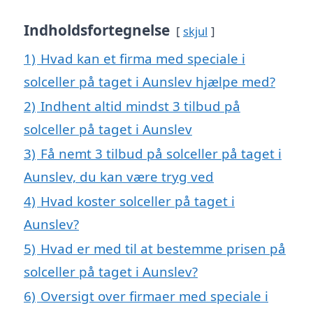
Indholdsfortegnelse
skjul
1)
Hvad kan et firma med speciale i
solceller på taget i Aunslev hjælpe med?
2)
Indhent altid mindst 3 tilbud på
solceller på taget i Aunslev
3)
Få nemt 3 tilbud på solceller på taget i
Aunslev, du kan være tryg ved
4)
Hvad koster solceller på taget i
Aunslev?
5)
Hvad er med til at bestemme prisen på
solceller på taget i Aunslev?
6)
Oversigt over firmaer med speciale i