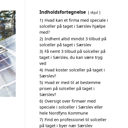
Indholdsfortegnelse
skjul
1)
Hvad kan et firma med speciale i
solceller på taget i Særslev hjælpe
med?
2)
Indhent altid mindst 3 tilbud på
solceller på taget i Særslev
3)
Få nemt 3 tilbud på solceller på
taget i Særslev, du kan være tryg
ved
4)
Hvad koster solceller på taget i
Særslev?
5)
Hvad er med til at bestemme
prisen på solceller på taget i
Særslev?
6)
Oversigt over firmaer med
speciale i solceller i Særslev eller
hele Nordfyns Kommune
7)
Find en professionel til solceller
på taget i byer nær Særslev