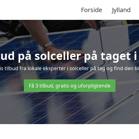
Forside
Jylland
bud på solceller på taget 
is tilbud fra lokale eksperter i solceller på tag og find den bi
Få 3 tilbud, gratis og uforpligtende