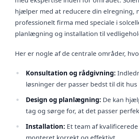
hjælper med at reducere din elregning, m
professionelt firma med speciale i solce
planlægning og installation til vedligehol
Her er nogle af de centrale områder, hvor
Konsultation og rådgivning:
Indledn
løsninger der passer bedst til dit hu
Design og planlægning:
De kan hjælp
tag og sørge for, at det passer perf
Installation:
Et team af kvalificerede 
monteret korrekt og effektivt.