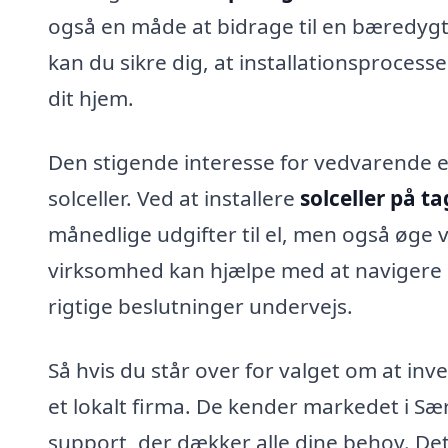
også en måde at bidrage til en bæredygt
kan du sikre dig, at installationsprocesse
dit hjem.
Den stigende interesse for vedvarende en
solceller. Ved at installere
solceller på ta
månedlige udgifter til el, men også øge 
virksomhed kan hjælpe med at navigere i 
rigtige beslutninger undervejs.
Så hvis du står over for valget om at inves
et lokalt firma. De kender markedet i S
support, der dækker alle dine behov. Dett