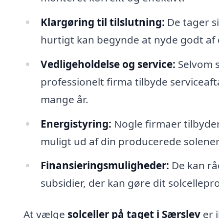
Klargøring til tilslutning:
De tager si
hurtigt kan begynde at nyde godt af 
Vedligeholdelse og service:
Selvom s
professionelt firma tilbyde serviceafta
mange år.
Energistyring:
Nogle firmaer tilbyder
muligt ud af din producerede solener
Finansieringsmuligheder:
De kan råd
subsidier, der kan gøre dit solcellep
At vælge
solceller på taget i Særslev
er 