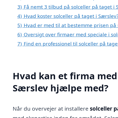
3)
Få nemt 3 tilbud på solceller på taget i
4)
Hvad koster solceller på taget i Særslev
5)
Hvad er med til at bestemme prisen på s
6)
Oversigt over firmaer med speciale i so
7)
Find en professionel til solceller på tag
Hvad kan et firma med s
Særslev hjælpe med?
Når du overvejer at installere
solceller p
med ekspertise inden for området. Solen