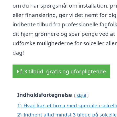
om du har spørgsmål om installation, pri
eller finansiering, gør vi det nemt for dig
indhente tilbud fra professionelle fagfol
dit hjem grønnere og spar penge ved at
udforske mulighederne for solceller aller
dag!
Få 3 tilbud, gratis og uforpligtende
Indholdsfortegnelse
skjul
1)
Hvad kan et firma med speciale i solcel
2)
Indhent altid mindst 3 tilbud på solcelle