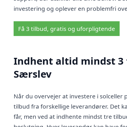
investering og oplever en problemfri ove
Få 3 tilbud, gratis og uforpligtende
Indhent altid mindst 3 t
Særslev
Når du overvejer at investere i solceller p
tilbud fra forskellige leverandører. Det k
får, men ved at indhente mindst tre tilbu
beslutning. Hver leverandør kan have fors