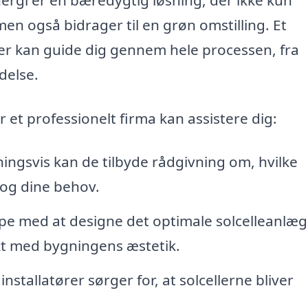
en også bidrager til en grøn omstilling. Et
ller kan guide dig gennem hele processen, fra
delse.
 et professionelt firma kan assistere dig:
ingsvis kan de tilbyde rådgivning om, hvilke
s og dine behov.
e med at designe det optimale solcelleanlæg t
ekt med bygningens æstetik.
installatører sørger for, at solcellerne bliver