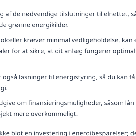
g af de nødvendige tilslutninger til elnettet, s
de grønne energikilder.
olceller kræver minimal vedligeholdelse, kan 
ler for at sikre, at dit anlæg fungerer optimalt
 også løsninger til energistyring, så du kan f
gi.
give om finansieringsmuligheder, såsom lån 
rojekt mere overkommeligt.
ikke blot en investering i energibesparelser; d