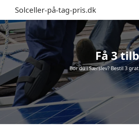
Solceller-på-tag-pris.dk
Få 3 til
Bor du i Særslev? Bestil 3 grat