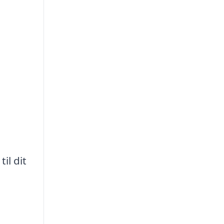
il dit