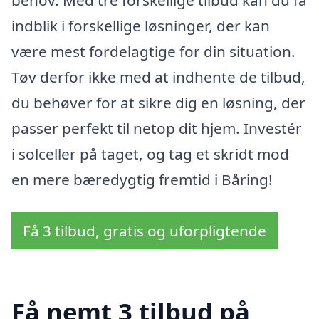
behov. Med tre forskellige tilbud kan du få
indblik i forskellige løsninger, der kan
være mest fordelagtige for din situation.
Tøv derfor ikke med at indhente de tilbud,
du behøver for at sikre dig en løsning, der
passer perfekt til netop dit hjem. Investér
i solceller på taget, og tag et skridt mod
en mere bæredygtig fremtid i Båring!
Få 3 tilbud, gratis og uforpligtende
Få nemt 3 tilbud på