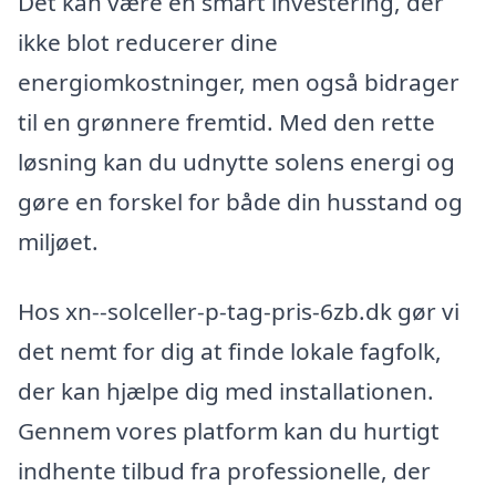
Det kan være en smart investering, der
ikke blot reducerer dine
energiomkostninger, men også bidrager
til en grønnere fremtid. Med den rette
løsning kan du udnytte solens energi og
gøre en forskel for både din husstand og
miljøet.
Hos xn--solceller-p-tag-pris-6zb.dk gør vi
det nemt for dig at finde lokale fagfolk,
der kan hjælpe dig med installationen.
Gennem vores platform kan du hurtigt
indhente tilbud fra professionelle, der