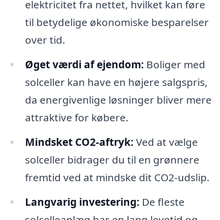
elektricitet fra nettet, hvilket kan føre
til betydelige økonomiske besparelser
over tid.
Øget værdi af ejendom:
Boliger med
solceller kan have en højere salgspris,
da energivenlige løsninger bliver mere
attraktive for købere.
Mindsket CO2-aftryk:
Ved at vælge
solceller bidrager du til en grønnere
fremtid ved at mindske dit CO2-udslip.
Langvarig investering:
De fleste
solcelleanlæg har en lang levetid og