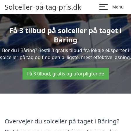
Solceller-på-tag-pris.dk
Menu
Få 3 tilbud på solceller på taget i
Båring
Bor du i Båring? Bestil 3 gratis tilbud fra lokale eksperter i
solceller på tag og find den billigste, mest effektive løsning.
Få 3 tilbud, gratis og uforpligtende
Overvejer du solceller på taget i Båring?