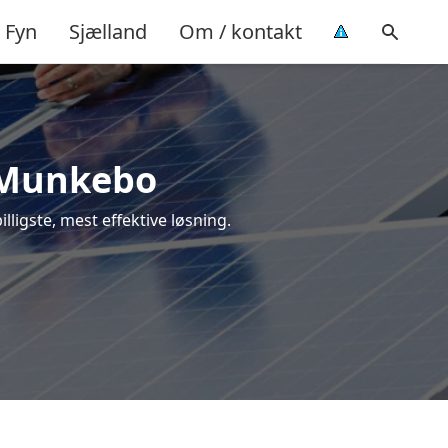
Fyn
Sjælland
Om / kontakt
i Munkebo
illigste, mest effektive løsning.