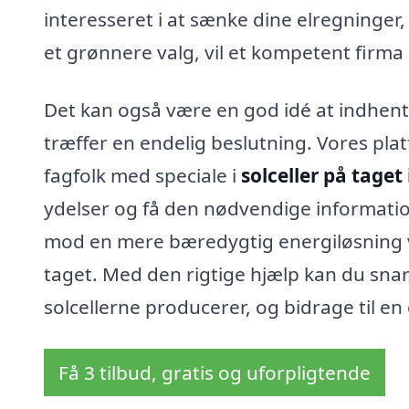
interesseret i at sænke dine elregninger, 
et grønnere valg, vil et kompetent firma
Det kan også være en god idé at indhente 
træffer en endelig beslutning. Vores pla
fagfolk med speciale i
solceller på tage
ydelser og få den nødvendige information t
mod en mere bæredygtig energiløsning ve
taget. Med den rigtige hjælp kan du sna
solcellerne producerer, og bidrage til e
Få 3 tilbud, gratis og uforpligtende