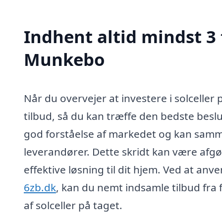
Indhent altid mindst 3 t
Munkebo
Når du overvejer at investere i solceller 
tilbud, så du kan træffe den bedste beslutn
god forståelse af markedet og kan sammenl
leverandører. Dette skridt kan være afg
effektive løsning til dit hjem. Ved at a
6zb.dk
, kan du nemt indsamle tilbud fra fo
af solceller på taget.