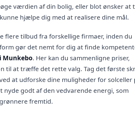
øge værdien af din bolig, eller blot ønsker at 
 kunne hjælpe dig med at realisere dine mål.
flere tilbud fra forskellige firmaer, inden du
tform gør det nemt for dig at finde kompeten
t i Munkebo
. Her kan du sammenligne priser,
il at træffe det rette valg. Tag det første skr
d at udforske dine muligheder for solceller
rt nyde godt af den vedvarende energi, som
n grønnere fremtid.