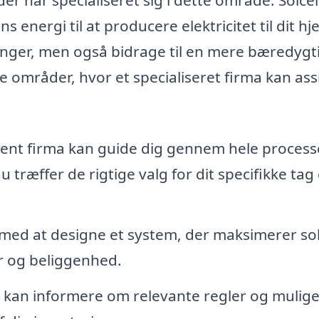
 energi til at producere elektricitet til dit hj
inger, men også bidrage til en mere bæredygt
e områder, hvor et specialiseret firma kan ass
rent firma kan guide dig gennem hele process
du træffer de rigtige valg for dit specifikke tag
med at designe et system, der maksimerer so
r og beliggenhed.
 kan informere om relevante regler og mulig