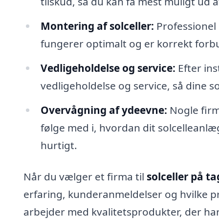
tilskud, så du kan få mest muligt ud a
Montering af solceller:
Professionel i
fungerer optimalt og er korrekt forbu
Vedligeholdelse og service:
Efter ins
vedligeholdelse og service, så dine sol
Overvågning af ydeevne:
Nogle firm
følge med i, hvordan dit solcellean
hurtigt.
Når du vælger et firma til
solceller på t
erfaring, kunderanmeldelser og hvilke pr
arbejder med kvalitetsprodukter, der har 