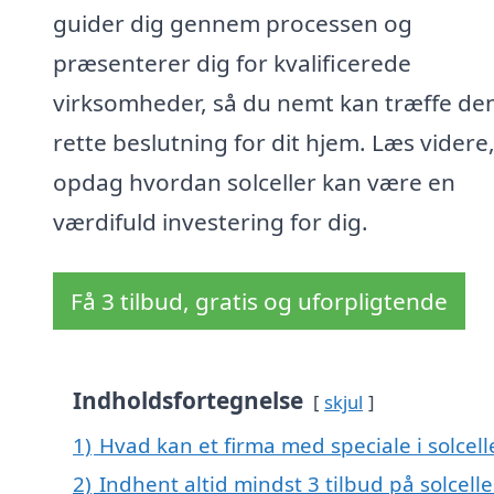
guider dig gennem processen og
præsenterer dig for kvalificerede
virksomheder, så du nemt kan træffe de
rette beslutning for dit hjem. Læs videre
opdag hvordan solceller kan være en
værdifuld investering for dig.
Få 3 tilbud, gratis og uforpligtende
Indholdsfortegnelse
skjul
1)
Hvad kan et firma med speciale i solce
2)
Indhent altid mindst 3 tilbud på solcel