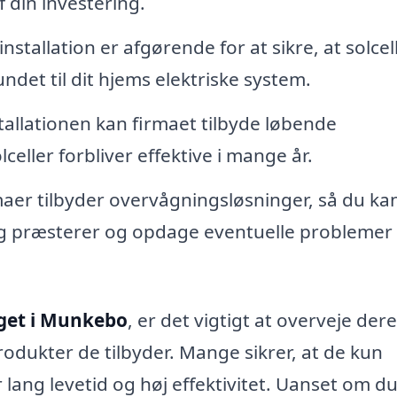
f din investering.
nstallation er afgørende for at sikre, at solce
ndet til dit hjems elektriske system.
tallationen kan firmaet tilbyde løbende
celler forbliver effektive i mange år.
aer tilbyder overvågningsløsninger, så du ka
læg præsterer og opdage eventuelle problemer
aget i Munkebo
, er det vigtigt at overveje der
odukter de tilbyder. Mange sikrer, at de kun
lang levetid og høj effektivitet. Uanset om du