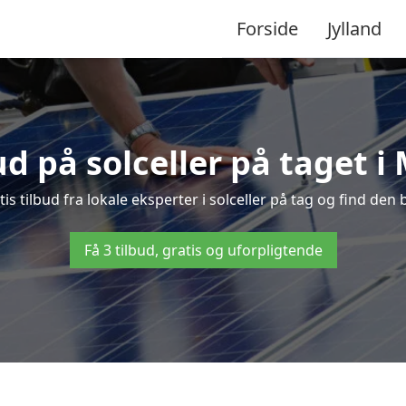
Forside
Jylland
bud på solceller på taget 
s tilbud fra lokale eksperter i solceller på tag og find den b
Få 3 tilbud, gratis og uforpligtende