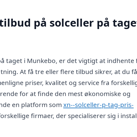
ilbud på solceller på taget
på taget i Munkebo, er det vigtigt at indhente 
ing. At få tre eller flere tilbud sikrer, at du f
igne priser, kvalitet og service fra forskelli
ørende for at finde den mest økonomiske og
nvende en platform som
xn--solceller-p-tag-pris-
rskellige firmaer, der specialiserer sig i instal