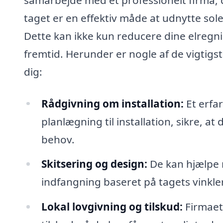
taget er en effektiv måde at udnytte solens
Dette kan ikke kun reducere dine elregn
fremtid. Herunder er nogle af de vigtigst
dig:
Rådgivning om installation:
Et erfa
planlægning til installation, sikre, at 
behov.
Skitsering og design:
De kan hjælpe 
indfangning baseret på tagets vinkle
Lokal lovgivning og tilskud:
Firmaet