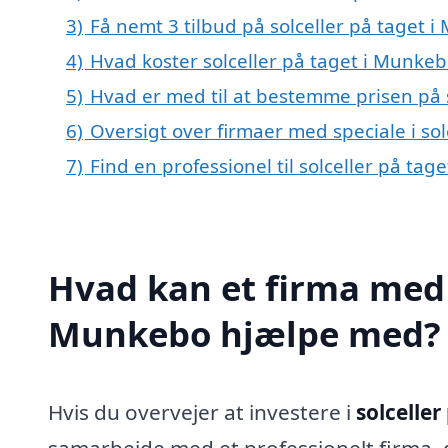
3)
Få nemt 3 tilbud på solceller på taget 
4)
Hvad koster solceller på taget i Munkeb
5)
Hvad er med til at bestemme prisen på 
6)
Oversigt over firmaer med speciale i s
7)
Find en professionel til solceller på ta
Hvad kan et firma med s
Munkebo hjælpe med?
Hvis du overvejer at investere i
solcelle
samarbejde med et professionelt firma, de