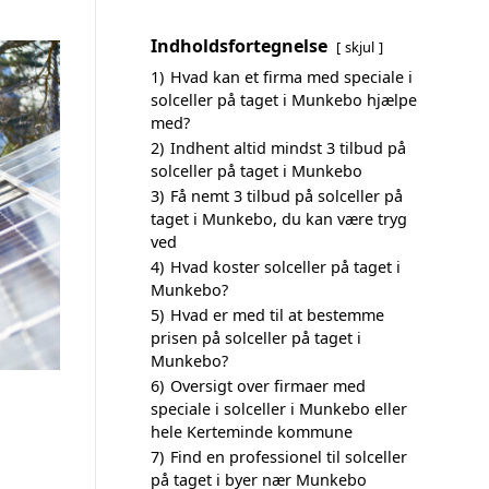
Indholdsfortegnelse
skjul
1)
Hvad kan et firma med speciale i
solceller på taget i Munkebo hjælpe
med?
2)
Indhent altid mindst 3 tilbud på
solceller på taget i Munkebo
3)
Få nemt 3 tilbud på solceller på
taget i Munkebo, du kan være tryg
ved
4)
Hvad koster solceller på taget i
Munkebo?
5)
Hvad er med til at bestemme
prisen på solceller på taget i
Munkebo?
6)
Oversigt over firmaer med
speciale i solceller i Munkebo eller
hele Kerteminde kommune
7)
Find en professionel til solceller
på taget i byer nær Munkebo