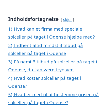
Indholdsfortegnelse
skjul
1)
Hvad kan et firma med speciale i
solceller på taget i Odense hjælpe med?
2)
Indhent altid mindst 3 tilbud på
solceller på taget i Odense
3)
Få nemt 3 tilbud på solceller på taget i
Odense, du kan være tryg ved
4)
Hvad koster solceller på taget i
Odense?
5)
Hvad er med til at bestemme prisen på
solceller på taget i Odense?