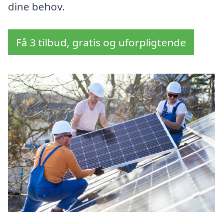
dine behov.
Få 3 tilbud, gratis og uforpligtende