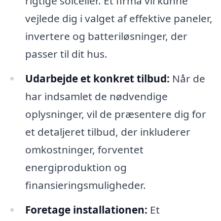
rigtige solceller. Et firma vil kunne
vejlede dig i valget af effektive paneler,
invertere og batteriløsninger, der
passer til dit hus.
Udarbejde et konkret tilbud:
Når de
har indsamlet de nødvendige
oplysninger, vil de præsentere dig for
et detaljeret tilbud, der inkluderer
omkostninger, forventet
energiproduktion og
finansieringsmuligheder.
Foretage installationen:
Et