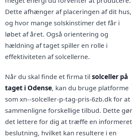
meget energi du forventer at producere.
Dette afhænger af placeringen af dit hus,
og hvor mange solskinstimer det får i
løbet af året. Også orientering og
hældning af taget spiller en rolle i
effektiviteten af solcellerne.
Når du skal finde et firma til
solceller på
taget i Odense
, kan du bruge platforme
som xn--solceller-p-tag-pris-6zb.dk for at
sammenligne forskellige tilbud. Dette gør
det lettere for dig at træffe en informeret
beslutning, hvilket kan resultere i en