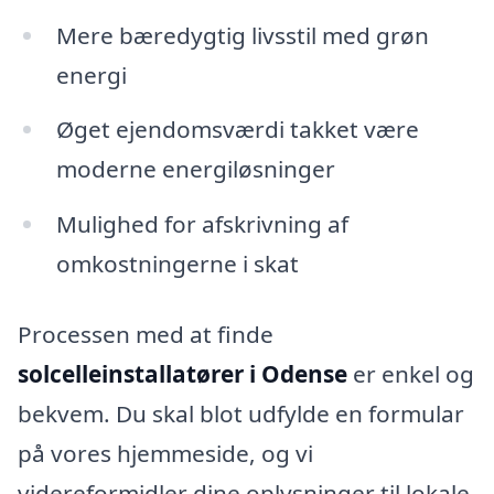
Mere bæredygtig livsstil med grøn
energi
Øget ejendomsværdi takket være
moderne energiløsninger
Mulighed for afskrivning af
omkostningerne i skat
Processen med at finde
solcelleinstallatører i Odense
er enkel og
bekvem. Du skal blot udfylde en formular
på vores hjemmeside, og vi
videreformidler dine oplysninger til lokale