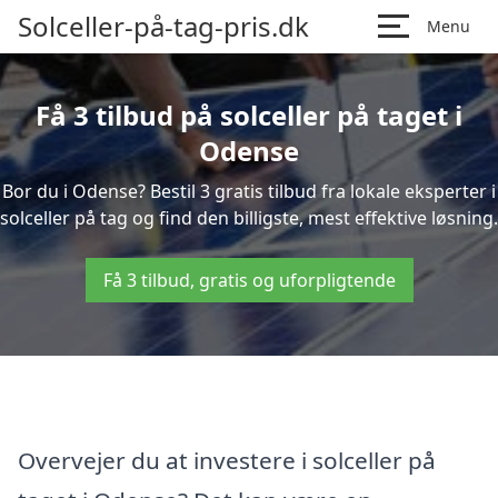
Solceller-på-tag-pris.dk
Menu
Få 3 tilbud på solceller på taget i
Odense
Bor du i Odense? Bestil 3 gratis tilbud fra lokale eksperter i
solceller på tag og find den billigste, mest effektive løsning.
Få 3 tilbud, gratis og uforpligtende
Overvejer du at investere i solceller på