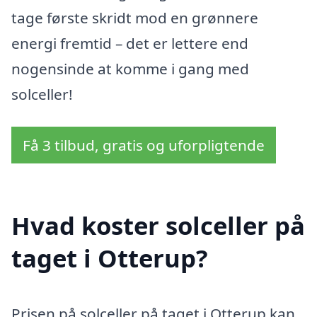
tage første skridt mod en grønnere
energi fremtid – det er lettere end
nogensinde at komme i gang med
solceller!
Få 3 tilbud, gratis og uforpligtende
Hvad koster solceller på
taget i Otterup?
Prisen på solceller på taget i Otterup kan