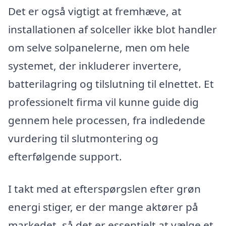
Det er også vigtigt at fremhæve, at
installationen af solceller ikke blot handler
om selve solpanelerne, men om hele
systemet, der inkluderer invertere,
batterilagring og tilslutning til elnettet. Et
professionelt firma vil kunne guide dig
gennem hele processen, fra indledende
vurdering til slutmontering og
efterfølgende support.
I takt med at efterspørgslen efter grøn
energi stiger, er der mange aktører på
markedet, så det er essentielt at vælge et