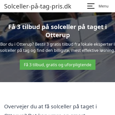
Solceller-på-tag-pris.dk
Menu
Få 3 tilbud på solceller på taget i
Otterup
Bor du i Otterup? Bestil 3 gratis tilbud fra lokale eksperter i
solceller på tag og find den billigste, mest effektive løsning.
Få 3 tilbud, gratis og uforpligtende
Overvejer du at få solceller på taget i