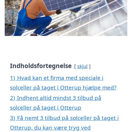
Indholdsfortegnelse
skjul
1)
Hvad kan et firma med speciale i
solceller på taget i Otterup hjælpe med?
2)
Indhent altid mindst 3 tilbud på
solceller på taget i Otterup
3)
Få nemt 3 tilbud på solceller på taget i
Otterup, du kan være tryg ved