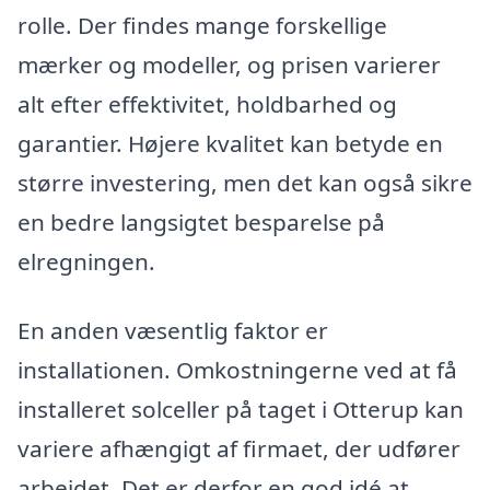
rolle. Der findes mange forskellige
mærker og modeller, og prisen varierer
alt efter effektivitet, holdbarhed og
garantier. Højere kvalitet kan betyde en
større investering, men det kan også sikre
en bedre langsigtet besparelse på
elregningen.
En anden væsentlig faktor er
installationen. Omkostningerne ved at få
installeret solceller på taget i Otterup kan
variere afhængigt af firmaet, der udfører
arbejdet. Det er derfor en god idé at