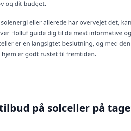
ov og dit budget.
olenergi eller allerede har overvejet det, kan
Over Holluf guide dig til de mest informative o
lceller er en langsigtet beslutning, og med den
t hjem er godt rustet til fremtiden.
ilbud på solceller på taget