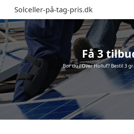
Solceller-på-tag-pris.dk
Få 3 tilbu
Bor du i Over Holluf? Bestil 3 gr