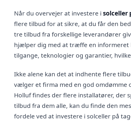
Når du overvejer at investere i
solceller
flere tilbud for at sikre, at du får den be
tre tilbud fra forskellige leverandører gi
hjælper dig med at træffe en informeret
tilgange, teknologier og garantier, hvil
Ikke alene kan det at indhente flere tilb
vælger et firma med en god omdømme og 
Holluf findes der flere installatører, der 
tilbud fra dem alle, kan du finde den mes
fordele ved at investere i solceller på tag