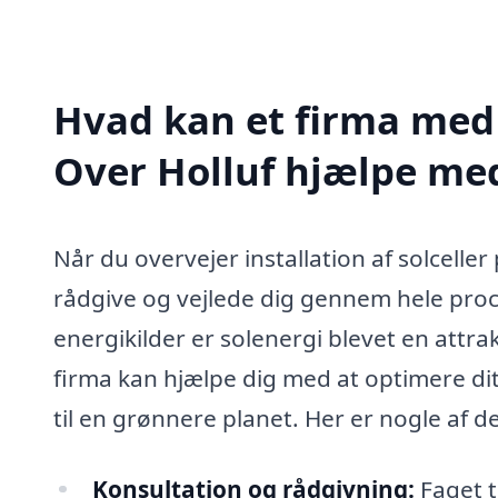
Hvad kan et firma med s
Over Holluf hjælpe me
Når du overvejer installation af solceller
rådgive og vejlede dig gennem hele pro
energikilder er solenergi blevet en attra
firma kan hjælpe dig med at optimere di
til en grønnere planet. Her er nogle af d
Konsultation og rådgivning:
Faget t