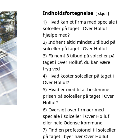
Indholdsfortegnelse
skjul
1)
Hvad kan et firma med speciale i
solceller på taget i Over Holluf
hjælpe med?
2)
Indhent altid mindst 3 tilbud på
solceller på taget i Over Holluf
3)
Få nemt 3 tilbud på solceller på
taget i Over Holluf, du kan være
tryg ved
4)
Hvad koster solceller på taget i
Over Holluf?
5)
Hvad er med til at bestemme
prisen på solceller på taget i Over
Holluf?
6)
Oversigt over firmaer med
speciale i solceller i Over Holluf
eller hele Odense kommune
7)
Find en professionel til solceller
på taget i byer nær Over Holluf