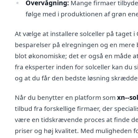
Overvågning:
Mange firmaer tilbyder
følge med i produktionen af grøn ene
At vælge at installere solceller på taget
besparelser på elregningen og en mere bæ
blot økonomiske; det er også en måde at b
fra eksperter inden for solceller kan du s
og at du får den bedste løsning skrædders
Når du benytter en platform som
xn--so
tilbud fra forskellige firmaer, der speciali
være en tidskrævende proces at finde de
priser og høj kvalitet. Med muligheden 