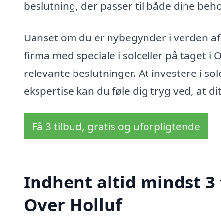
beslutning, der passer til både dine beh
Uanset om du er nybegynder i verden af s
firma med speciale i solceller på taget i 
relevante beslutninger. At investere i so
ekspertise kan du føle dig tryg ved, at di
Få 3 tilbud, gratis og uforpligtende
Indhent altid mindst 3 t
Over Holluf