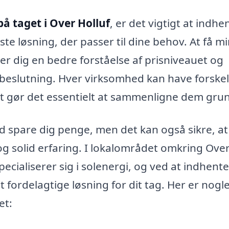
 på taget i Over Holluf
, er det vigtigt at indhe
dste løsning, der passer til dine behov. At få m
ver dig en bedre forståelse af prisniveauet og
 beslutning. Hver virksomhed kan have forskel
ket gør det essentielt at sammenligne dem grun
ud spare dig penge, men det kan også sikre, at
solid erfaring. I lokalområdet omkring Ove
specialiserer sig i solenergi, og ved at indhente
t fordelagtige løsning for dit tag. Her er nogl
et: