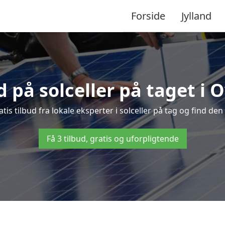
Forside
Jylland
d på solceller på taget i 
atis tilbud fra lokale eksperter i solceller på tag og find den 
Få 3 tilbud, gratis og uforpligtende