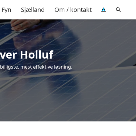
Fyn
Sjælland
Om / kontakt
Over Holluf
billigste, mest effektive løsning.