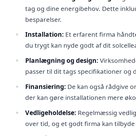
tag og dine energibehov. Dette inkluder
besparelser.
Installation:
Et erfarent firma håndte
du trygt kan nyde godt af dit solcell
Planlægning og design:
Virksomhede
passer til dit tags specifikationer og 
Finansiering:
De kan også rådgive om 
der kan gøre installationen mere ø
Vedligeholdelse:
Regelmæssig vedlige
over tid, og et godt firma kan tilbyde 