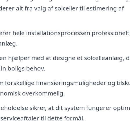
er alt fra valg af solceller til estimering af
rer hele installationsprocessen professionelt
eanlæg.
n hjælper med at designe et solcelleanlæg, d
din boligs behov.
forskellige finansieringsmuligheder og tilsk
konomisk overkommelig.
holdelse sikrer, at dit system fungerer optim
serviceaftaler til dette formål.