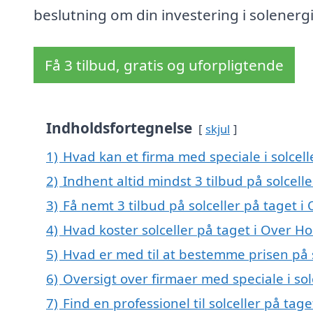
beslutning om din investering i solenergi
Få 3 tilbud, gratis og uforpligtende
Indholdsfortegnelse
skjul
1)
Hvad kan et firma med speciale i solcell
2)
Indhent altid mindst 3 tilbud på solcelle
3)
Få nemt 3 tilbud på solceller på taget i
4)
Hvad koster solceller på taget i Over Ho
5)
Hvad er med til at bestemme prisen på s
6)
Oversigt over firmaer med speciale i so
7)
Find en professionel til solceller på tag