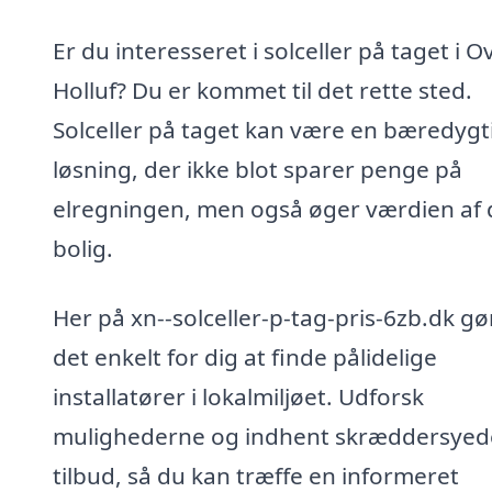
Er du interesseret i solceller på taget i O
Holluf? Du er kommet til det rette sted.
Solceller på taget kan være en bæredygt
løsning, der ikke blot sparer penge på
elregningen, men også øger værdien af 
bolig.
Her på xn--solceller-p-tag-pris-6zb.dk gør
det enkelt for dig at finde pålidelige
installatører i lokalmiljøet. Udforsk
mulighederne og indhent skræddersyed
tilbud, så du kan træffe en informeret