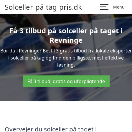
Solceller-på-tag-pris.dk
Menu
Få 3 tilbud på solceller på taget i
Revninge
Bor du i Revninge? Bestil 3 gratis tilbud fra lokale eksperter
i solceller på tag og find den billigste, mest effektive
løsning.
Få 3 tilbud, gratis og uforpligtende
Overvejer du solceller på taget i