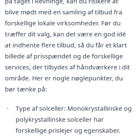
på taget i Revninge, kan du risikere at
blive mødt med en samling af tilbud fra
forskellige lokale virksomheder. Før du
træffer dit valg, kan det være en god idé
at indhente flere tilbud, så du får et klart
billede af prisspændet og de forskellige
services, der tilbydes af håndværkere i dit
område. Her er nogle nøglepunkter, du
bør tænke på:
Type af solceller: Monokrystallinske og
polykrystallinske solceller har
forskellige prislejer og egenskaber.