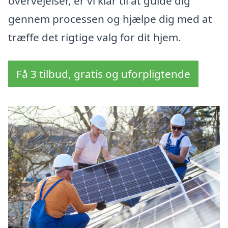
overvejelser, er vi klar til at guide dig
gennem processen og hjælpe dig med at
træffe det rigtige valg for dit hjem.
Få 3 tilbud, gratis og uforpligtende