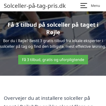
Solceller-på-tag-pris.dk
Menu
Få 3 tilbud på solceller på taget i
Røjle
Bor du i Røjle? Bestil 3 gratis tilbud fra lokale eksperter i
solceller på tag og find den billigste, mest effektive løsning.
Få 3 tilbud, gratis og uforpligtende
Overvejer du at installere solceller på