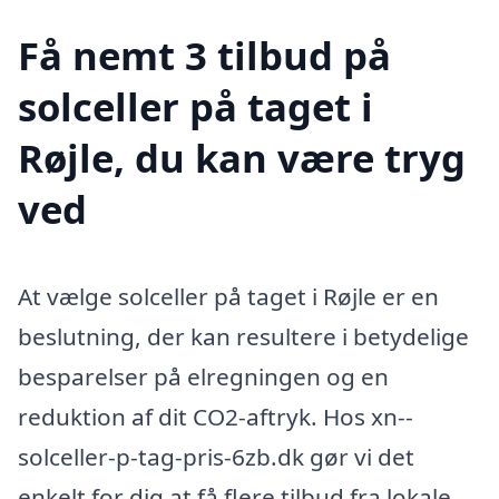
Få nemt 3 tilbud på
solceller på taget i
Røjle, du kan være tryg
ved
At vælge solceller på taget i Røjle er en
beslutning, der kan resultere i betydelige
besparelser på elregningen og en
reduktion af dit CO2-aftryk. Hos xn--
solceller-p-tag-pris-6zb.dk gør vi det
enkelt for dig at få flere tilbud fra lokale