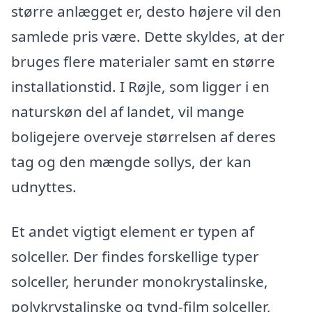
større anlægget er, desto højere vil den
samlede pris være. Dette skyldes, at der
bruges flere materialer samt en større
installationstid. I Røjle, som ligger i en
naturskøn del af landet, vil mange
boligejere overveje størrelsen af deres
tag og den mængde sollys, der kan
udnyttes.
Et andet vigtigt element er typen af
solceller. Der findes forskellige typer
solceller, herunder monokrystalinske,
polykrystalinske og tynd-film solceller,