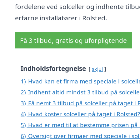
fordelene ved solceller og indhente tilbu
erfarne installatører i Rolsted.
Få 3 tilbud, gratis og uforpligtende
Indholdsfortegnelse
skjul
1)
Hvad kan et firma med speciale i solcel
2)
Indhent altid mindst 3 tilbud på solcelle
3)
Få nemt 3 tilbud på solceller på taget i
4)
Hvad koster solceller på taget i Rolsted?
5)
Hvad er med til at bestemme prisen på s
6)
Oversigt over firmaer med speciale i so