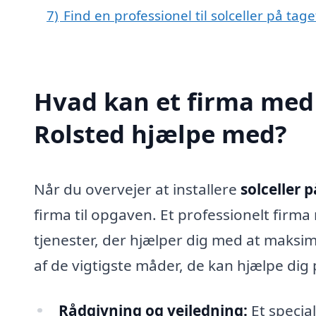
7)
Find en professionel til solceller på tag
Hvad kan et firma med s
Rolsted hjælpe med?
Når du overvejer at installere
solceller p
firma til opgaven. Et professionelt firma
tjenester, der hjælper dig med at maksim
af de vigtigste måder, de kan hjælpe dig 
Rådgivning og vejledning:
Et specia