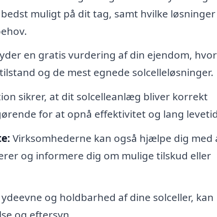
bedst muligt på dit tag, samt hvilke løsninger
behov.
yder en gratis vurdering af din ejendom, hvor
tilstand og de mest egnede solcelleløsninger.
ion sikrer, at dit solcelleanlæg bliver korrekt
ørende for at opnå effektivitet og lang levetid
e:
Virksomhederne kan også hjælpe dig med 
rer og informere dig om mulige tilskud eller
 ydeevne og holdbarhed af dine solceller, kan
lse og eftersyn.