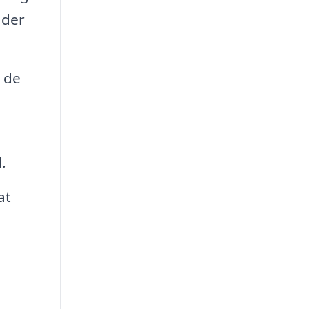
 der
 de
.
at