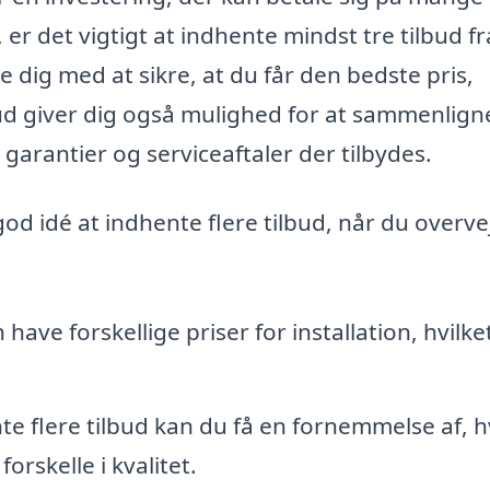
er det vigtigt at indhente mindst tre tilbud fr
e dig med at sikre, at du får den bedste pris,
lbud giver dig også mulighed for at sammenlign
 garantier og serviceaftaler der tilbydes.
 god idé at indhente flere tilbud, når du overve
have forskellige priser for installation, hvilke
e flere tilbud kan du få en fornemmelse af, h
orskelle i kvalitet.