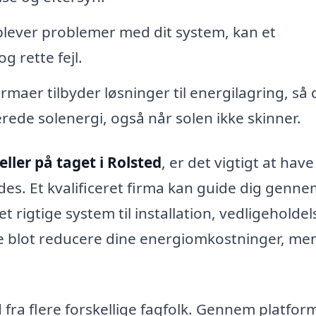
lever problemer med dit system, kan et
og rette fejl.
maer tilbyder løsninger til energilagring, så 
rede solenergi, også når solen ikke skinner.
eller på taget i Rolsted
, er det vigtigt at have
ndes. Et kvalificeret firma kan guide dig genn
rigtige system til installation, vedligeholdel
ke blot reducere dine energiomkostninger, me
 fra flere forskellige fagfolk. Gennem platfo