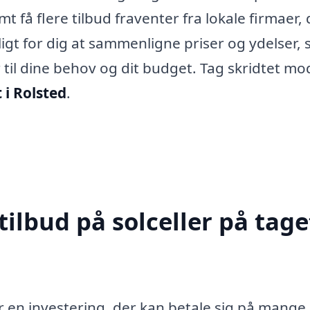
 få flere tilbud fraventer fra lokale firmaer, 
uligt for dig at sammenligne priser og ydelser, 
 til dine behov og dit budget. Tag skridtet mo
 i Rolsted
.
ilbud på solceller på taget
 er en investering, der kan betale sig på mange