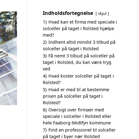
Indholdsfortegnelse
skjul
1)
Hvad kan et firma med speciale i
solceller på taget i Rolsted hjælpe
med?
2)
Indhent altid mindst 3 tilbud på
solceller på taget i Rolsted
3)
Få nemt 3 tilbud på solceller på
taget i Rolsted, du kan være tryg
ved
4)
Hvad koster solceller på taget i
Rolsted?
5)
Hvad er med til at bestemme
prisen på solceller på taget i
Rolsted?
6)
Oversigt over firmaer med
speciale i solceller i Rolsted eller
hele Faaborg-Midtfyn kommune
7)
Find en professionel til solceller
på taget i byer nær Rolsted