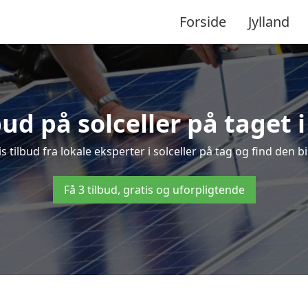
Forside
Jylland
bud på solceller på taget 
is tilbud fra lokale eksperter i solceller på tag og find den bi
Få 3 tilbud, gratis og uforpligtende