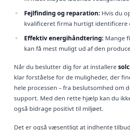
Fejlfinding og reparation:
Hvis du op
kvalificeret firma hurtigt identificere 
Effektiv energihåndtering:
Mange fir
kan få mest muligt ud af den produce
Når du beslutter dig for at installere
solc
klar forståelse for de muligheder, der fi
hele processen – fra beslutsomhed om det 
support. Med den rette hjælp kan du ik
også bidrage positivt til miljøet.
Det er også væsentligt at indhente tilbud