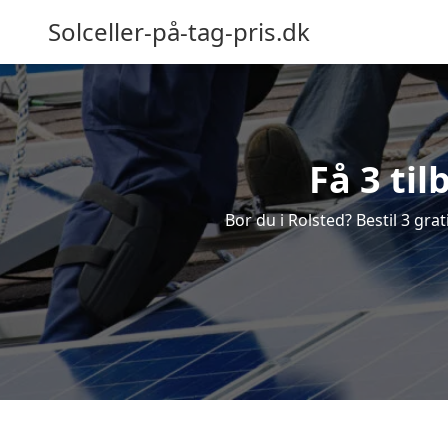
Solceller-på-tag-pris.dk
Få 3 til
Bor du i Rolsted? Bestil 3 grat