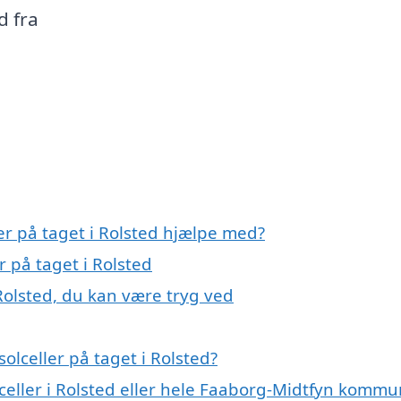
d fra
ler på taget i Rolsted hjælpe med?
r på taget i Rolsted
 Rolsted, du kan være tryg ved
olceller på taget i Rolsted?
lceller i Rolsted eller hele Faaborg-Midtfyn komm