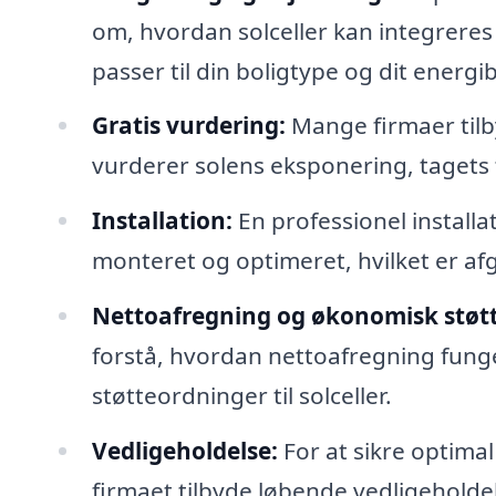
om, hvordan solceller kan integreres 
passer til din boligtype og dit energi
Gratis vurdering:
Mange firmaer tilb
vurderer solens eksponering, tagets 
Installation:
En professionel installat
monteret og optimeret, hvilket er afg
Nettoafregning og økonomisk støtt
forstå, hvordan nettoafregning funge
støtteordninger til solceller.
Vedligeholdelse:
For at sikre optimal
firmaet tilbyde løbende vedligeholde