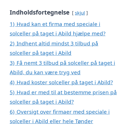
Indholdsfortegnelse
skjul
1)
Hvad kan et firma med speciale i
solceller på taget i Abild hjælpe med?
2)
Indhent altid mindst 3 tilbud på
solceller på taget i Abild
3)
Få nemt 3 tilbud på solceller på taget i
Abild, du kan være tryg ved
4)
Hvad koster solceller på taget i Abild?
5)
Hvad er med til at bestemme prisen på
solceller på taget i Abild?
6)
Oversigt over firmaer med speciale i
solceller i Abild eller hele Tønder