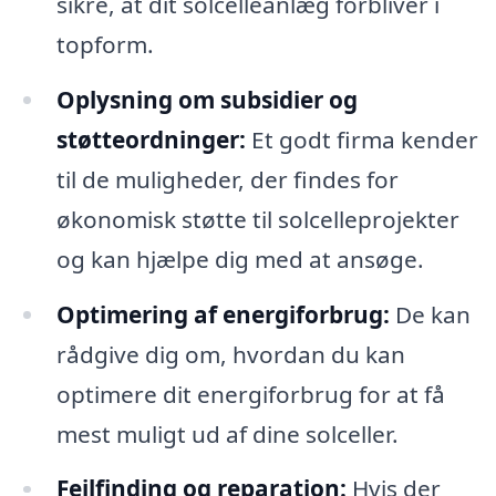
sikre, at dit solcelleanlæg forbliver i
topform.
Oplysning om subsidier og
støtteordninger:
Et godt firma kender
til de muligheder, der findes for
økonomisk støtte til solcelleprojekter
og kan hjælpe dig med at ansøge.
Optimering af energiforbrug:
De kan
rådgive dig om, hvordan du kan
optimere dit energiforbrug for at få
mest muligt ud af dine solceller.
Fejlfinding og reparation:
Hvis der