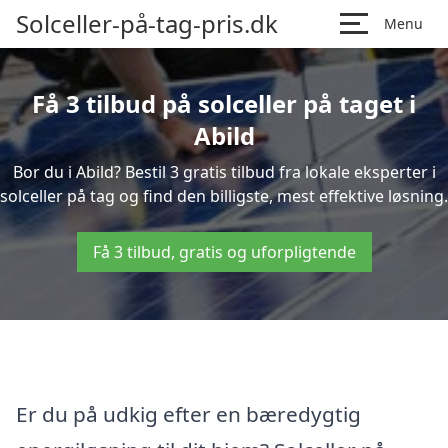
Solceller-på-tag-pris.dk
Menu
Få 3 tilbud på solceller på taget i
Abild
Bor du i Abild? Bestil 3 gratis tilbud fra lokale eksperter i
solceller på tag og find den billigste, mest effektive løsning.
Få 3 tilbud, gratis og uforpligtende
Er du på udkig efter en bæredygtig