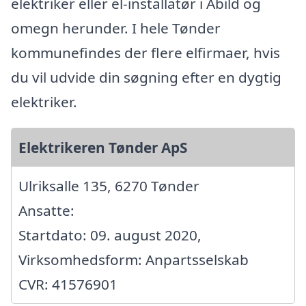
elektriker eller el-installatør i Abild og
omegn herunder. I hele Tønder
kommunefindes der flere elfirmaer, hvis
du vil udvide din søgning efter en dygtig
elektriker.
Elektrikeren Tønder ApS
Ulriksalle 135, 6270 Tønder
Ansatte:
Startdato: 09. august 2020,
Virksomhedsform: Anpartsselskab
CVR: 41576901