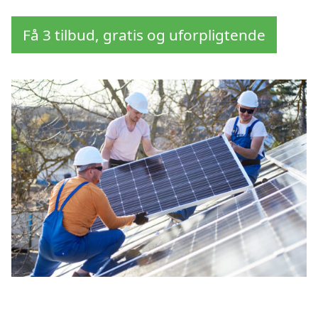
Få 3 tilbud, gratis og uforpligtende