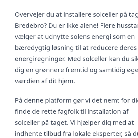
Overvejer du at installere solceller på tag
Bredebro? Du er ikke alene! Flere husst
vælger at udnytte solens energi som en
bæredygtig løsning til at reducere deres
energiregninger. Med solceller kan du si
dig en grønnere fremtid og samtidig øg
værdien af dit hjem.
På denne platform gør vi det nemt for di
finde de rette fagfolk til installation af
solceller på taget. Vi hjælper dig med at
indhente tilbud fra lokale eksperter, så 