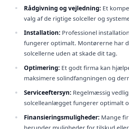
Rådgivning og vejledning:
Et kompet
valg af de rigtige solceller og systeme
Installation:
Professionel installation
fungerer optimalt. Montørerne har den
solcellerne uden at skade dit tag.
Optimering:
Et godt firma kan hjælpe
maksimere solindfangningen og derm
Serviceeftersyn:
Regelmæssig vedligeh
solcelleanlægget fungerer optimalt o
Finansieringsmuligheder:
Mange fir
herunder muligheder for tilskud eller l