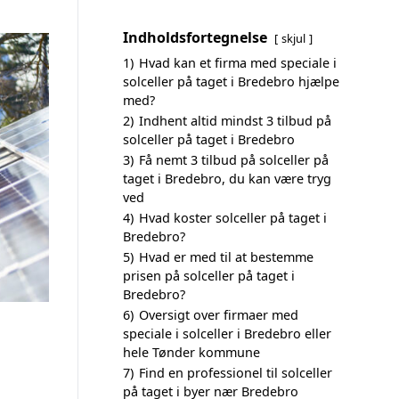
Indholdsfortegnelse
skjul
1)
Hvad kan et firma med speciale i
solceller på taget i Bredebro hjælpe
med?
2)
Indhent altid mindst 3 tilbud på
solceller på taget i Bredebro
3)
Få nemt 3 tilbud på solceller på
taget i Bredebro, du kan være tryg
ved
4)
Hvad koster solceller på taget i
Bredebro?
5)
Hvad er med til at bestemme
prisen på solceller på taget i
Bredebro?
6)
Oversigt over firmaer med
speciale i solceller i Bredebro eller
hele Tønder kommune
7)
Find en professionel til solceller
på taget i byer nær Bredebro