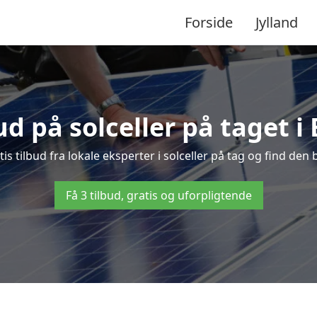
Forside
Jylland
bud på solceller på taget i
is tilbud fra lokale eksperter i solceller på tag og find den b
Få 3 tilbud, gratis og uforpligtende