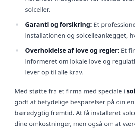
solceller.
Garanti og forsikring:
Et professione
installationen og solcelleanlægget, hv
Overholdelse af love og regler:
Et fi
informeret om lokale love og regulativ
lever op til alle krav.
Med støtte fra et firma med speciale i
so
godt af betydelige besparelser på din e
bæredygtig fremtid. At få installeret sol
dine omkostninger, men også om at være