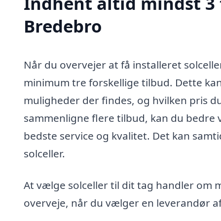
Indhent altid mindst 3 t
Bredebro
Når du overvejer at få installeret solcell
minimum tre forskellige tilbud. Dette kan 
muligheder der findes, og hvilken pris du
sammenligne flere tilbud, kan du bedre 
bedste service og kvalitet. Det kan samtid
solceller.
At vælge solceller til dit tag handler om 
overveje, når du vælger en leverandør af 