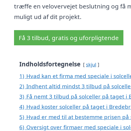
træffe en velovervejet beslutning og få 
muligt ud af dit projekt.
Få 3 tilbud, gratis og uforpligtende
Indholdsfortegnelse
skjul
1)
Hvad kan et firma med speciale i solcel
2)
Indhent altid mindst 3 tilbud på solcell
3)
Få nemt 3 tilbud på solceller på taget 
4)
Hvad koster solceller på taget i Bredeb
5)
Hvad er med til at bestemme prisen på s
6)
Oversigt over firmaer med speciale i so