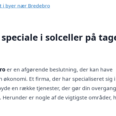
get i byer nær Bredebro
peciale i solceller på tage
bro
er en afgørende beslutning, der kan have
 økonomi. Et firma, der har specialiseret sig i
ilbyde en række tjenester, der gør din overgang 
 Herunder er nogle af de vigtigste områder, 