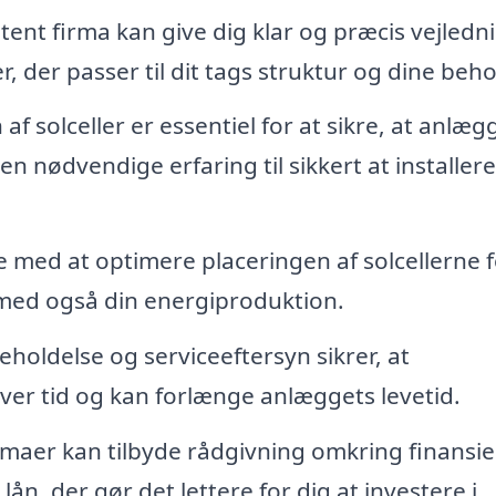
ent firma kan give dig klar og præcis vejledni
r, der passer til dit tags struktur og dine beho
 af solceller er essentiel for at sikre, at anlæg
 nødvendige erfaring til sikkert at installere
 med at optimere placeringen af solcellerne f
ed også din energiproduktion.
oldelse og serviceeftersyn sikrer, at
ver tid og kan forlænge anlæggets levetid.
maer kan tilbyde rådgivning omkring finansie
ån, der gør det lettere for dig at investere i