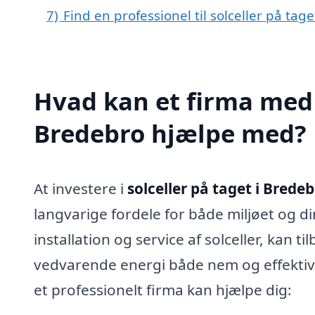
7)
Find en professionel til solceller på ta
Hvad kan et firma med s
Bredebro hjælpe med?
At investere i
solceller på taget i Brede
langvarige fordele for både miljøet og din
installation og service af solceller, kan t
vedvarende energi både nem og effektiv.
et professionelt firma kan hjælpe dig: