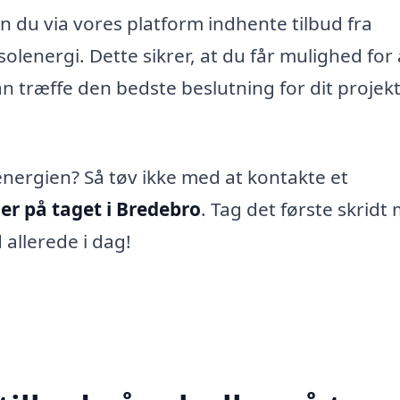
n du via vores platform indhente tilbud fra
i solenergi. Dette sikrer, at du får mulighed for 
n træffe den bedste beslutning for dit proje
energien? Så tøv ikke med at kontakte et
ler på taget i Bredebro
. Tag det første skridt
allerede i dag!