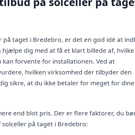
ilbud på solceller på taget
er på taget i Bredebro, er det en god idé at in
hjælpe dig med at få et klart billede af, hvilke
 kan forvente for installationen. Ved at
vurdere, hvilken virksomhed der tilbyder den
ig sikre, at du ikke betaler for meget for dine
mere end blot pris. Der er flere faktorer, du bø
solceller på taget i Bredebro: