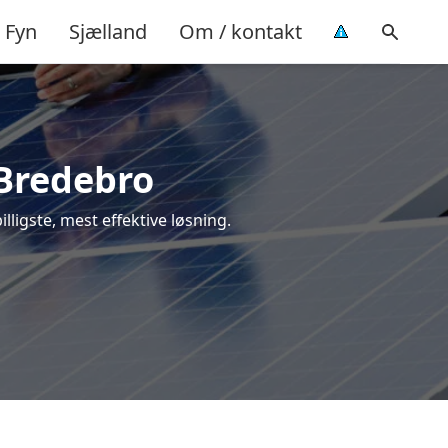
Fyn
Sjælland
Om / kontakt
 Bredebro
illigste, mest effektive løsning.