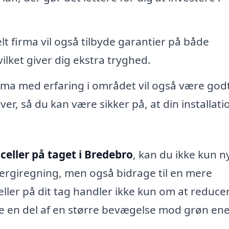
lt firma vil også tilbyde garantier på både
ilket giver dig ekstra tryghed.
rma med erfaring i området vil også være god
er, så du kan være sikker på, at din installati
lceller på taget i Bredebro
, kan du ikke kun 
nergiregning, men også bidrage til en mere
celler på dit tag handler ikke kun om at reduce
 en del af en større bevægelse mod grøn ene