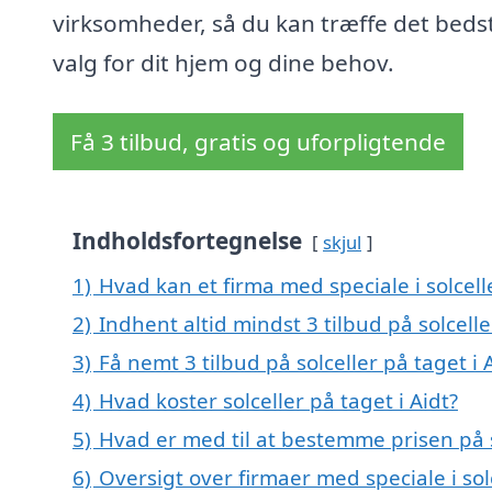
virksomheder, så du kan træffe det beds
valg for dit hjem og dine behov.
Få 3 tilbud, gratis og uforpligtende
Indholdsfortegnelse
skjul
1)
Hvad kan et firma med speciale i solcell
2)
Indhent altid mindst 3 tilbud på solcelle
3)
Få nemt 3 tilbud på solceller på taget i
4)
Hvad koster solceller på taget i Aidt?
5)
Hvad er med til at bestemme prisen på so
6)
Oversigt over firmaer med speciale i so