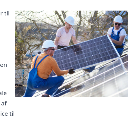
 til
e
men
ale
 af
ce til