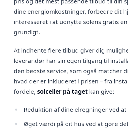
pris og det mest passende tilbud til din
dine energiomkostninger, forbedre dit 
interesseret i at udnytte solens gratis e
grundigt.
At indhente flere tilbud giver dig mulig
leverandør har sin egen tilgang til install
den bedste service, som også matcher di
hvad der er inkluderet i prisen – fra insta
fordele,
solceller på taget
kan give:
Reduktion af dine elregninger ved a
Øget værdi på dit hus ved at gøre det