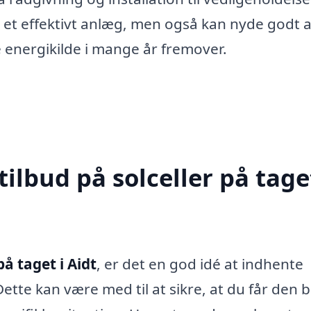
ret et effektivt anlæg, men også kan nyde godt a
energikilde i mange år fremover.
ilbud på solceller på taget
på taget i Aidt
, er det en god idé at indhente
 Dette kan være med til at sikre, at du får den 