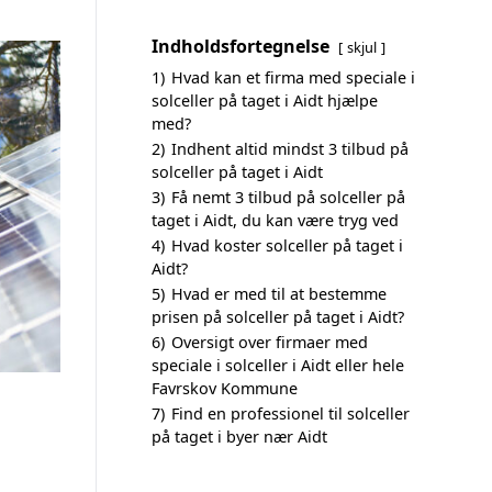
Indholdsfortegnelse
skjul
1)
Hvad kan et firma med speciale i
solceller på taget i Aidt hjælpe
med?
2)
Indhent altid mindst 3 tilbud på
solceller på taget i Aidt
3)
Få nemt 3 tilbud på solceller på
taget i Aidt, du kan være tryg ved
4)
Hvad koster solceller på taget i
Aidt?
5)
Hvad er med til at bestemme
prisen på solceller på taget i Aidt?
6)
Oversigt over firmaer med
speciale i solceller i Aidt eller hele
Favrskov Kommune
7)
Find en professionel til solceller
på taget i byer nær Aidt