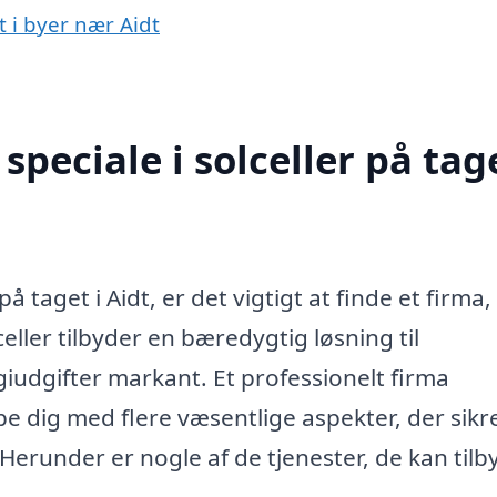
t i byer nær Aidt
peciale i solceller på tage
på taget i Aidt, er det vigtigt at finde et firma,
eller tilbyder en bæredygtig løsning til
iudgifter markant. Et professionelt firma
lpe dig med flere væsentlige aspekter, der sikre
 Herunder er nogle af de tjenester, de kan tilb