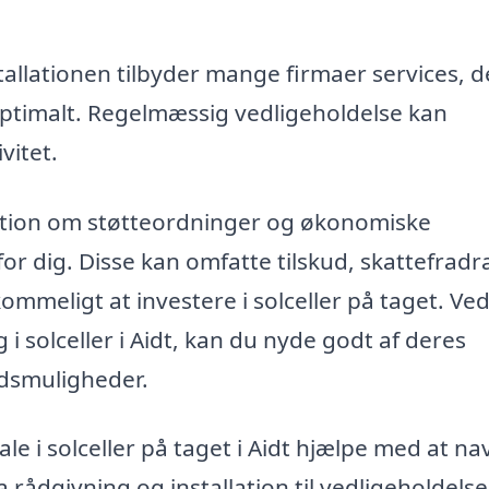
tallationen tilbyder mange firmaer services, d
 optimalt. Regelmæssig vedligeholdelse kan
vitet.
ation om støtteordninger og økonomiske
or dig. Disse kan omfatte tilskud, skattefradr
ommeligt at investere i solceller på taget. Ved
g i solceller i Aidt, kan du nyde godt af deres
udsmuligheder.
 i solceller på taget i Aidt hjælpe med at na
 rådgivning og installation til vedligeholdelse