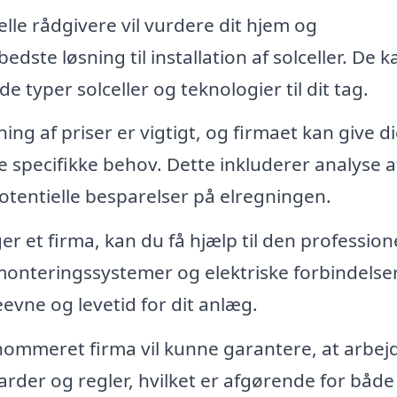
lle rådgivere vil vurdere dit hjem og
dste løsning til installation af solceller. De k
typer solceller og teknologier til dit tag.
g af priser er vigtigt, og firmaet kan give d
 specifikke behov. Dette inkluderer analyse a
otentielle besparelser på elregningen.
r et firma, kan du få hjælp til den profession
 monteringssystemer og elektriske forbindelser
eevne og levetid for dit anlæg.
nommeret firma vil kunne garantere, at arbej
arder og regler, hvilket er afgørende for både