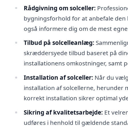
Rådgivning om solceller:
Professione
bygningsforhold for at anbefale den be
også informere dig om de mest egnede 
Tilbud på solcelleanlæg:
Sammenlignin
skræddersyede tilbud baseret på dine
installationens omkostninger, samt p
Installation af solceller:
Når du vælge
installation af solcellerne, herunder
korrekt installation sikrer optimal yd
Sikring af kvalitetsarbejde:
Et velre
udføres i henhold til gældende stand