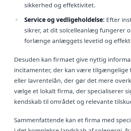
sikkerhed og effektivitet.
Service og vedligeholdelse:
Efter ins
sikrer, at dit solcelleanlæg fungerer
forlænge anlæggets levetid og effekti
Desuden kan firmaet give nyttig inform
incitamenter, der kan være tilgængelige f
eller lavrentelån, der gør det mere overk
vælge et lokalt firma, der specialiserer si
kendskab til området og relevante tilsk
Sammenfattende kan et firma med speciale
i det komplekse landskab af solenergi, fra