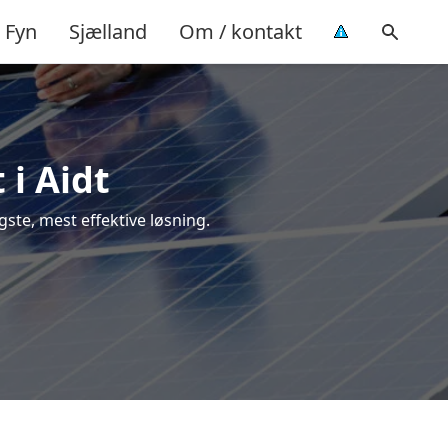
Fyn
Sjælland
Om / kontakt
 i Aidt
igste, mest effektive løsning.