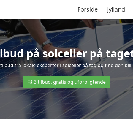
Forside
Jylland
ilbud på solceller på taget
s tilbud fra lokale eksperter i solceller på tag og find den bill
Få 3 tilbud, gratis og uforpligtende