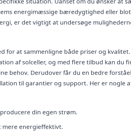
 specifikke situation. Uanset om du ønsker at 
hjems energimæssige bæredygtighed eller blot
nergi, er det vigtigt at undersøge mulighedern
hed for at sammenligne både priser og kvalitet
ation af solceller, og med flere tilbud kan du f
ne behov. Derudover får du en bedre forståel
llation til garantier og support. Her er nogle a
t producere din egen strøm.
 mere energieffektivt.