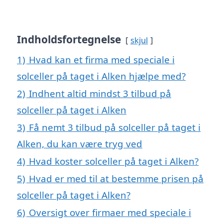
Indholdsfortegnelse
skjul
1)
Hvad kan et firma med speciale i
solceller på taget i Alken hjælpe med?
2)
Indhent altid mindst 3 tilbud på
solceller på taget i Alken
3)
Få nemt 3 tilbud på solceller på taget i
Alken, du kan være tryg ved
4)
Hvad koster solceller på taget i Alken?
5)
Hvad er med til at bestemme prisen på
solceller på taget i Alken?
6)
Oversigt over firmaer med speciale i