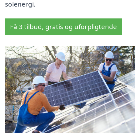
solenergi.
Få 3 tilbud, gratis og uforpligtende