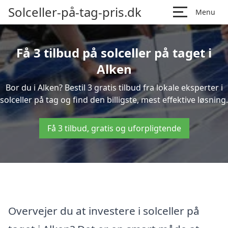
Solceller-på-tag-pris.dk
Menu
Få 3 tilbud på solceller på taget i
Alken
Bor du i Alken? Bestil 3 gratis tilbud fra lokale eksperter i
solceller på tag og find den billigste, mest effektive løsning.
Få 3 tilbud, gratis og uforpligtende
Overvejer du at investere i solceller på