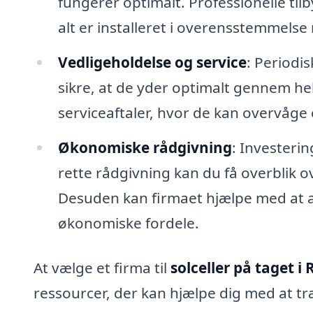
fungerer optimalt. Professionelle tilb
alt er installeret i overensstemmels
Vedligeholdelse og service
: Periodis
sikre, at de yder optimalt gennem hel
serviceaftaler, hvor de kan overvåge o
Økonomiske rådgivning
: Investeri
rette rådgivning kan du få overblik 
Desuden kan firmaet hjælpe med at a
økonomiske fordele.
At vælge et firma til
solceller på taget i 
ressourcer, der kan hjælpe dig med at t