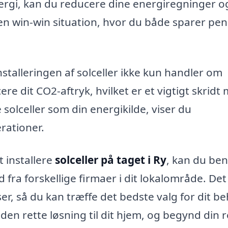
nergi, kan du reducere dine energiregninger o
en win-win situation, hvor du både sparer pe
talleringen af solceller ikke kun handler om
e dit CO2-aftryk, hvilket er et vigtigt skridt
 solceller som din energikilde, viser du
rationer.
t installere
solceller på taget i Ry
, kan du ben
ud fra forskellige firmaer i dit lokalområde. Det
r, så du kan træffe det bedste valg for dit b
 den rette løsning til dit hjem, og begynd din r