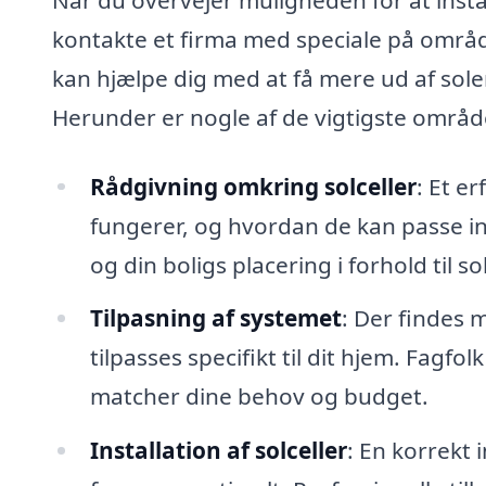
kontakte et firma med speciale på område
kan hjælpe dig med at få mere ud af sole
Herunder er nogle af de vigtigste områder
Rådgivning omkring solceller
: Et er
fungerer, og hvordan de kan passe in
og din boligs placering i forhold til 
Tilpasning af systemet
: Der findes 
tilpasses specifikt til dit hjem. Fagf
matcher dine behov og budget.
Installation af solceller
: En korrekt 