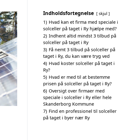
Indholdsfortegnelse
skjul
1)
Hvad kan et firma med speciale i
solceller på taget i Ry hjælpe med?
2)
Indhent altid mindst 3 tilbud på
solceller på taget i Ry
3)
Få nemt 3 tilbud på solceller på
taget i Ry, du kan være tryg ved
4)
Hvad koster solceller på taget i
Ry?
5)
Hvad er med til at bestemme
prisen på solceller på taget i Ry?
6)
Oversigt over firmaer med
speciale i solceller i Ry eller hele
Skanderborg Kommune
7)
Find en professionel til solceller
på taget i byer nær Ry