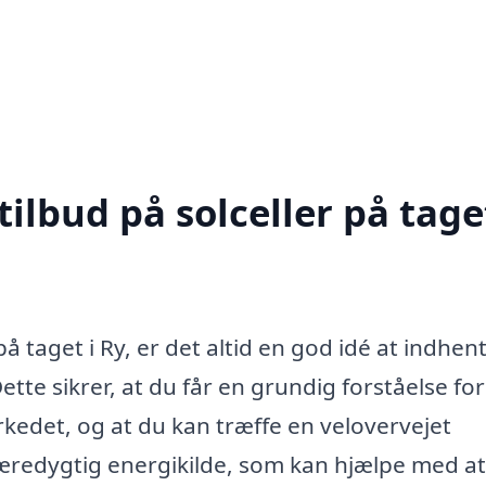
ilbud på solceller på taget
på taget i Ry, er det altid en god idé at indhen
Dette sikrer, at du får en grundig forståelse fo
rkedet, og at du kan træffe en velovervejet
bæredygtig energikilde, som kan hjælpe med at