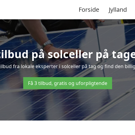
Forside
Jylland
tilbud på solceller på tage
tilbud fra lokale eksperter i solceller på tag og find den bill
Få 3 tilbud, gratis og uforpligtende