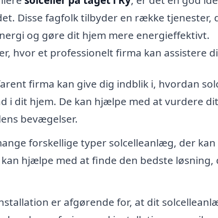
t. Disse fagfolk tilbyder en række tjenester, 
nergi og gøre dit hjem mere energieffektivt.
, hvor et professionelt firma kan assistere di
farent firma kan give dig indblik i, hvordan sol
d i dit hjem. De kan hjælpe med at vurdere dit
solens bevægelser.
mange forskellige typer solcelleanlæg, der kan
olk kan hjælpe med at finde den bedste løsning,
installation er afgørende for, at dit solcelleanl