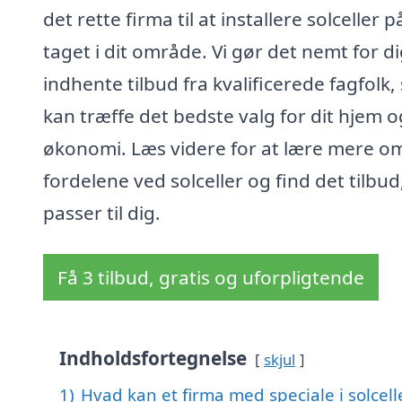
det rette firma til at installere solceller p
taget i dit område. Vi gør det nemt for di
indhente tilbud fra kvalificerede fagfolk,
kan træffe det bedste valg for dit hjem o
økonomi. Læs videre for at lære mere o
fordelene ved solceller og find det tilbud
passer til dig.
Få 3 tilbud, gratis og uforpligtende
Indholdsfortegnelse
skjul
1)
Hvad kan et firma med speciale i solcel