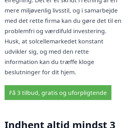
elregning. Det er et skridt i retning af en
mere miljøvenlig livsstil, og i samarbejde
med det rette firma kan du gøre det til en
problemfri og værdifuld investering.
Husk, at solcellemarkedet konstant
udvikler sig, og med den rette
information kan du træffe kloge
beslutninger for dit hjem.
Få 3 tilbud, gratis og uforpligtende
Indhent altid mindst 3