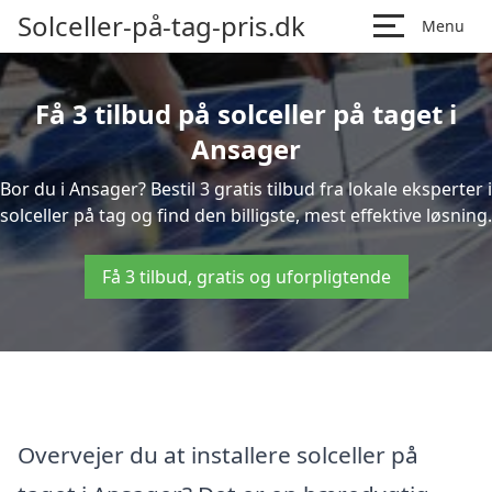
Solceller-på-tag-pris.dk
Menu
Få 3 tilbud på solceller på taget i
Ansager
Bor du i Ansager? Bestil 3 gratis tilbud fra lokale eksperter i
solceller på tag og find den billigste, mest effektive løsning.
Få 3 tilbud, gratis og uforpligtende
Overvejer du at installere solceller på