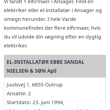
Vi fandt 1 elfirmaer i Ansager. Find en
elektriker eller el-installatør i Ansager og
omegn herunder. I hele Varde
kommunefindes der flere elfirmaer, hvis
du vil udvide din søgning efter en dygtig
elektriker.
EL-INSTALLATØR EBBE SANDAL
NIELSEN & SØN ApS
Juulsvej 1, 6855 Outrup
Ansatte: 2
Startdato: 23. juni 1994,