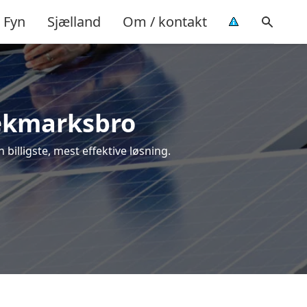
Fyn
Sjælland
Om / kontakt
 Bækmarksbro
 billigste, mest effektive løsning.