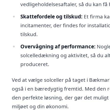
vedligeholdelsesaftaler, så du kan få h
Skattefordele og tilskud:
Et firma k
incitamenter, der findes for installat
tilskud.
Overvågning af performance:
Nogle 
solcelledækning og aktivitet, så du al
produceret.
Ved at vælge solceller på taget i Bækmar
også i en bæredygtig fremtid. Med den r
den perfekte løsning, der gør det muligt 
miljøet og din økonomi.