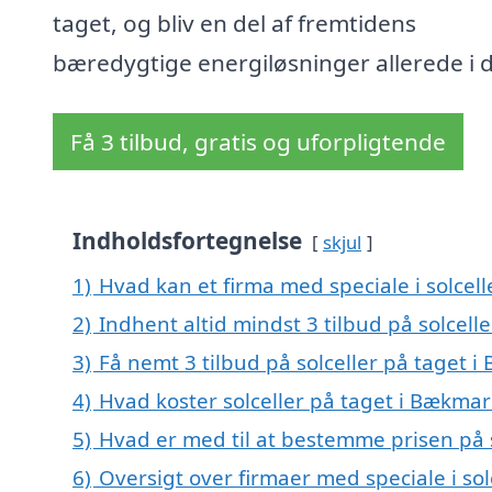
taget, og bliv en del af fremtidens
bæredygtige energiløsninger allerede i 
Få 3 tilbud, gratis og uforpligtende
Indholdsfortegnelse
skjul
1)
Hvad kan et firma med speciale i solce
2)
Indhent altid mindst 3 tilbud på solcel
3)
Få nemt 3 tilbud på solceller på taget 
4)
Hvad koster solceller på taget i Bækma
5)
Hvad er med til at bestemme prisen på 
6)
Oversigt over firmaer med speciale i s