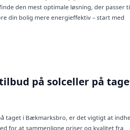
nde den mest optimale løsning, der passer til
e din bolig mere energieffektiv – start med
ilbud på solceller på taget
 på taget i Bækmarksbro, er det vigtigt at indh
ghed for at sammenligne priser og kvalitet fra