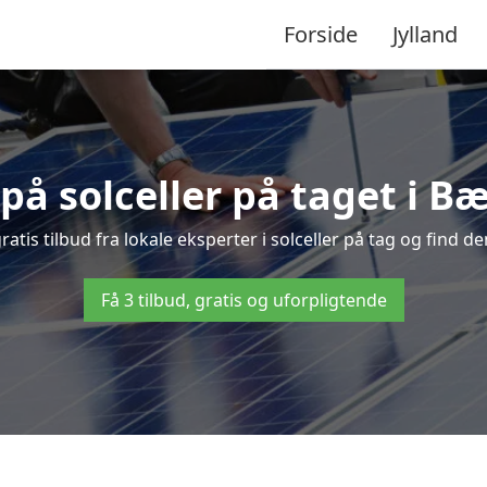
Forside
Jylland
 på solceller på taget i
tis tilbud fra lokale eksperter i solceller på tag og find den
Få 3 tilbud, gratis og uforpligtende