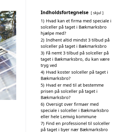
Indholdsfortegnelse
skjul
1)
Hvad kan et firma med speciale i
solceller på taget i Bækmarksbro
hjælpe med?
2)
Indhent altid mindst 3 tilbud på
solceller på taget i Bækmarksbro
3)
Få nemt 3 tilbud på solceller på
taget i Bækmarksbro, du kan være
tryg ved
4)
Hvad koster solceller på taget i
Bækmarksbro?
5)
Hvad er med til at bestemme
prisen på solceller på taget i
Bækmarksbro?
6)
Oversigt over firmaer med
speciale i solceller i Bækmarksbro
eller hele Lemvig kommune
7)
Find en professionel til solceller
på taget i byer nær Bækmarksbro