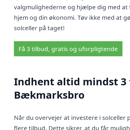
valgmulighederne og hjælpe dig med at fi
hjem og din økonomi. Tøv ikke med at gør
solceller på taget!
Få 3 tilbud, gratis og uforpligtende
Indhent altid mindst 3 t
Bækmarksbro
Når du overvejer at investere i solceller
flere tilbud. Dette sikrer, at du får muli