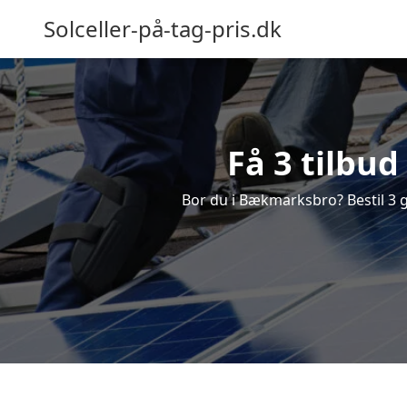
Solceller-på-tag-pris.dk
Få 3 tilbud
Bor du i Bækmarksbro? Bestil 3 gra