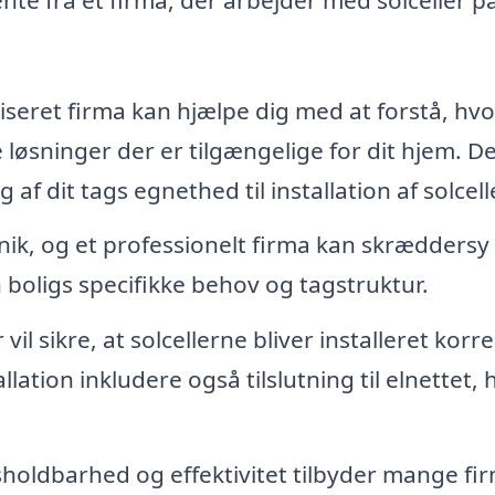
liseret firma kan hjælpe dig med at forstå, hv
e løsninger der er tilgængelige for dit hjem. 
f dit tags egnethed til installation af solcelle
nik, og et professionelt firma kan skræddersy
n boligs specifikke behov og tagstruktur.
 vil sikre, at solcellerne bliver installeret korr
llation inkludere også tilslutning til elnettet, 
dsholdbarhed og effektivitet tilbyder mange fi