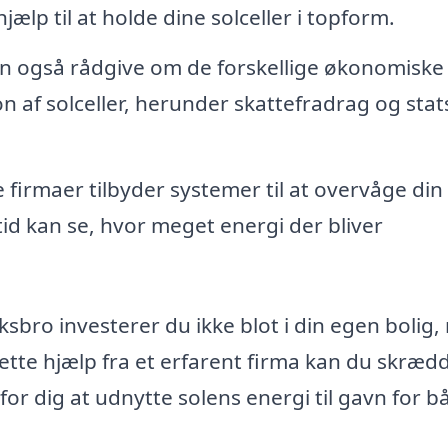
jælp til at holde dine solceller i topform.
an også rådgive om de forskellige økonomiske
ion af solceller, herunder skattefradrag og stat
firmaer tilbyder systemer til at overvåge din
tid kan se, hvor meget energi der bliver
ksbro investerer du ikke blot i din egen bolig
ette hjælp fra et erfarent firma kan du skræd
for dig at udnytte solens energi til gavn for b