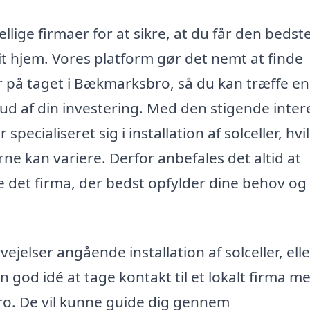
ellige firmaer for at sikre, at du får den bedste
it hjem. Vores platform gør det nemt at finde
er på taget i Bækmarksbro, så du kan træffe en
ud af din investering. Med den stigende inter
ecialiseret sig i installation af solceller, hvi
ne kan variere. Derfor anbefales det altid at
e det firma, der bedst opfylder dine behov og
ejelser angående installation af solceller, ell
 god idé at tage kontakt til et lokalt firma m
bro. De vil kunne guide dig gennem