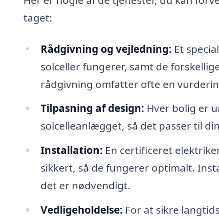
taget:
Rådgivning og vejledning:
Et specia
solceller fungerer, samt de forskellig
rådgivning omfatter ofte en vurdering a
Tilpasning af design:
Hver bolig er u
solcelleanlægget, så det passer til di
Installation:
En certificeret elektriker
sikkert, så de fungerer optimalt. Insta
det er nødvendigt.
Vedligeholdelse:
For at sikre langti