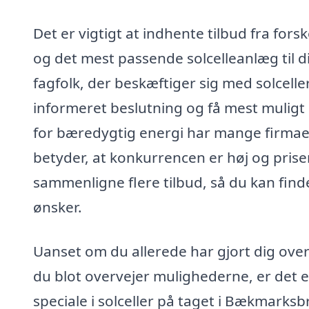
Det er vigtigt at indhente tilbud fra forsk
og det mest passende solcelleanlæg til d
fagfolk, der beskæftiger sig med solcell
informeret beslutning og få mest muligt 
for bæredygtig energi har mange firmaer sp
betyder, at konkurrencen er høj og priser
sammenligne flere tilbud, så du kan find
ønsker.
Uanset om du allerede har gjort dig overv
du blot overvejer mulighederne, er det en
speciale i solceller på taget i Bækmarks