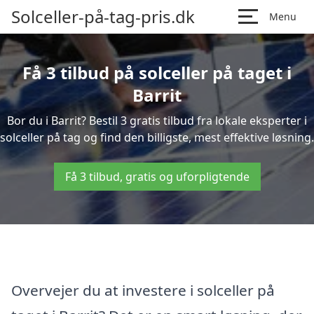
Solceller-på-tag-pris.dk
Menu
Få 3 tilbud på solceller på taget i
Barrit
Bor du i Barrit? Bestil 3 gratis tilbud fra lokale eksperter i
solceller på tag og find den billigste, mest effektive løsning.
Få 3 tilbud, gratis og uforpligtende
Overvejer du at investere i solceller på