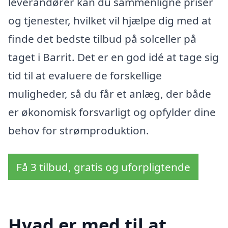
leverandører kan du sammenligne priser
og tjenester, hvilket vil hjælpe dig med at
finde det bedste tilbud på solceller på
taget i Barrit. Det er en god idé at tage sig
tid til at evaluere de forskellige
muligheder, så du får et anlæg, der både
er økonomisk forsvarligt og opfylder dine
behov for strømproduktion.
Få 3 tilbud, gratis og uforpligtende
Hvad er med til at