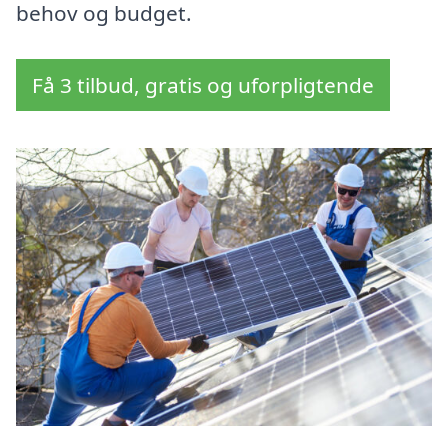
behov og budget.
Få 3 tilbud, gratis og uforpligtende