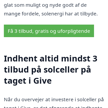
glat som muligt og nyde godt af de
mange fordele, solenergi har at tilbyde.
Få 3 tilbud, gratis og uforpligtende
Indhent altid mindst 3
tilbud på solceller på
taget i Give
Når du overvejer at investere i solceller på
taget i Give, er det afgørende at indhente