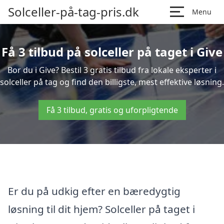
Solceller-på-tag-pris.dk
Menu
Få 3 tilbud på solceller på taget i Give
Bor du i Give? Bestil 3 gratis tilbud fra lokale eksperter i
solceller på tag og find den billigste, mest effektive løsning.
Få 3 tilbud, gratis og uforpligtende
Er du på udkig efter en bæredygtig
løsning til dit hjem? Solceller på taget i