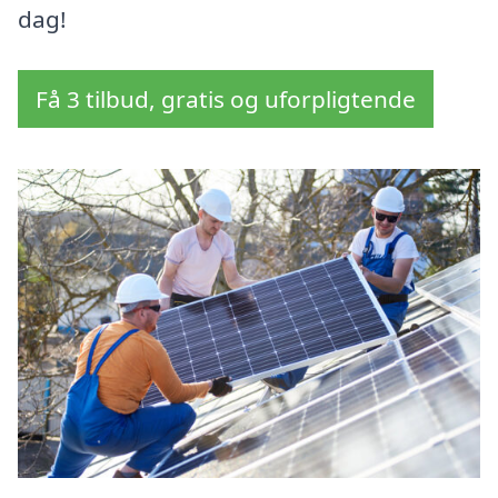
dag!
Få 3 tilbud, gratis og uforpligtende