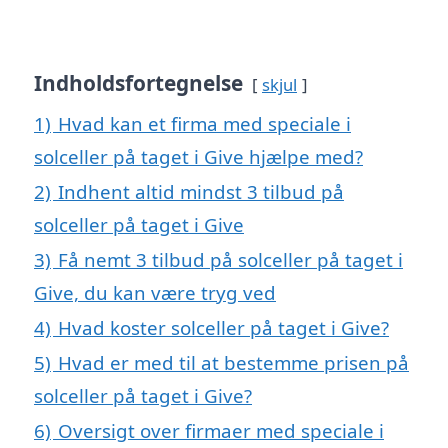
Indholdsfortegnelse
skjul
1)
Hvad kan et firma med speciale i
solceller på taget i Give hjælpe med?
2)
Indhent altid mindst 3 tilbud på
solceller på taget i Give
3)
Få nemt 3 tilbud på solceller på taget i
Give, du kan være tryg ved
4)
Hvad koster solceller på taget i Give?
5)
Hvad er med til at bestemme prisen på
solceller på taget i Give?
6)
Oversigt over firmaer med speciale i