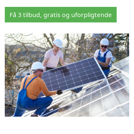
Få 3 tilbud, gratis og uforpligtende