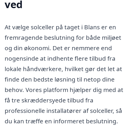
ved
At vælge solceller på taget i Blans er en
fremragende beslutning for både miljøet
og din økonomi. Det er nemmere end
nogensinde at indhente flere tilbud fra
lokale håndværkere, hvilket gør det let at
finde den bedste løsning til netop dine
behov. Vores platform hjælper dig med at
få tre skræddersyede tilbud fra
professionelle installatører af solceller, så
du kan træffe en informeret beslutning.