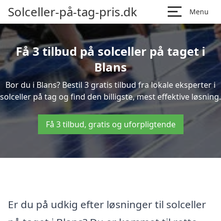
Solceller-på-tag-pris.dk
Menu
Få 3 tilbud på solceller på taget i
Blans
Bor du i Blans? Bestil 3 gratis tilbud fra lokale eksperter i
solceller på tag og find den billigste, mest effektive løsning.
Få 3 tilbud, gratis og uforpligtende
Er du på udkig efter løsninger til solceller