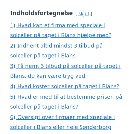
Indholdsfortegnelse
skjul
1)
Hvad kan et firma med speciale i
solceller på taget i Blans hjælpe med?
2)
Indhent altid mindst 3 tilbud på
solceller på taget i Blans
3)
Få nemt 3 tilbud på solceller på taget i
Blans, du kan være tryg ved
4)
Hvad koster solceller på taget i Blans?
5)
Hvad er med til at bestemme prisen på
solceller på taget i Blans?
6)
Oversigt over firmaer med speciale i
solceller i Blans eller hele Sønderborg