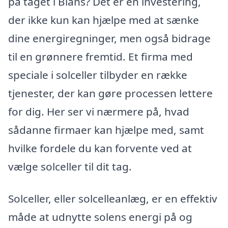
på taget i Blans? Det er en investering,
der ikke kun kan hjælpe med at sænke
dine energiregninger, men også bidrage
til en grønnere fremtid. Et firma med
speciale i solceller tilbyder en række
tjenester, der kan gøre processen lettere
for dig. Her ser vi nærmere på, hvad
sådanne firmaer kan hjælpe med, samt
hvilke fordele du kan forvente ved at
vælge solceller til dit tag.
Solceller, eller solcelleanlæg, er en effektiv
måde at udnytte solens energi på og